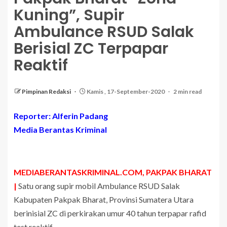
Kuning”, Supir
Ambulance RSUD Salak
Berisial ZC Terpapar
Reaktif
Pimpinan Redaksi
Kamis , 17-September-2020
2 min read
Reporter: Alferin Padang
Media Berantas Kriminal
MEDIABERANTASKRIMINAL.COM, PAKPAK BHARAT
|
Satu orang supir mobil Ambulance RSUD Salak
Kabupaten Pakpak Bharat, Provinsi Sumatera Utara
berinisial ZC di perkirakan umur 40 tahun terpapar rafid
test reaktif.