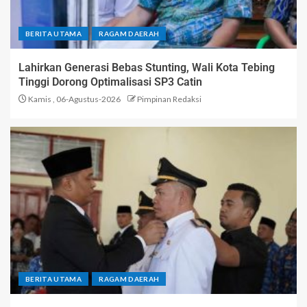
BERITA UTAMA
RAGAM DAERAH
Lahirkan Generasi Bebas Stunting, Wali Kota Tebing
Tinggi Dorong Optimalisasi SP3 Catin
Kamis , 06-Agustus-2026
Pimpinan Redaksi
BERITA UTAMA
RAGAM DAERAH