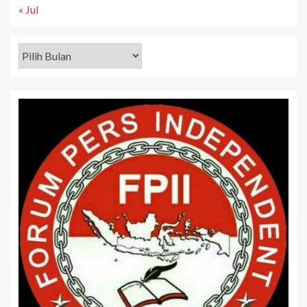
« Jul