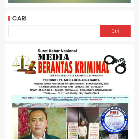
CARI
Cari