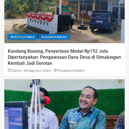
BERITA UTAMA
RAGAM DAERAH
Kandang Kosong, Penyertaan Modal Rp152 Juta
Dipertanyakan: Pengawasan Dana Desa di Simalungun
Kembali Jadi Sorotan
Kamis , 06-Agustus-2026
Pimpinan Redaksi