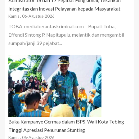
Admistrator 16 dan 17 Pejabat Fungsional, Tekankan
Integritas dan Inovasi Pelayanan kepada Masyarakat
Kamis , 06-Agustus-2026
TOBA, mediaberantaskriminal.com – Bupati Toba,
Effendi Sintong P. Napitupulu, melantik dan mengambil
sumpah/janji 39 pejabat...
Buka Kampanye Germas dalam ISPS, Wali Kota Tebing
Tinggi Apresiasi Penurunan Stunting
Kamis , 06-Agustus-2026