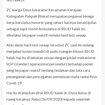
ZC warga Desa Sukarame Kecamatan Kerajaan
Kabupaten Pakpak Bharat merupakan pegawai tenaga
kerja berstatus honorer yang sehari-harinya beraktipitas
sebagai supir mobil Ambulance di RSUD Salak itu
diketahui terpapar reaktif melalui hasil test swaap.
Atas dasar hasil test swaap tersebut ZC saat ini sedang
menjalani isolasi mandiri di suatu ruangan khusus RSUD
Salak, hal itu di lakukan sesuai dengan juklak mekanisme
SOP (standart operasional perosedur) terhadap pasien
yang terpapar reaktif tentang tindakan dan tata cara
penanganan dan pencegahan pemutusan mata rantai firus
Covid-19.
Hal itu di jelaskan dirut RSUD Salak dr, Elysa Barus di
ruang kerjanya, Rabu (16/09/2020) kepada sejumlah