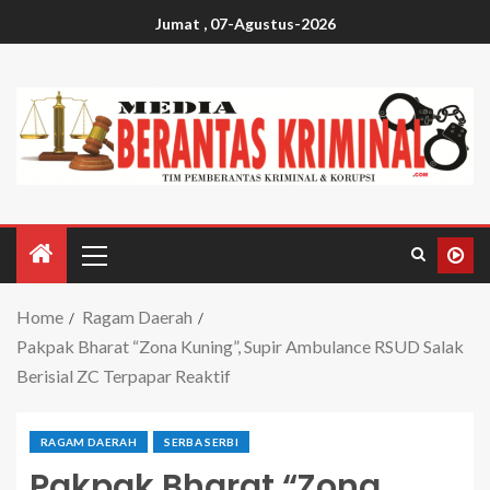
Jumat , 07-Agustus-2026
Home
Ragam Daerah
Pakpak Bharat “Zona Kuning”, Supir Ambulance RSUD Salak
Berisial ZC Terpapar Reaktif
RAGAM DAERAH
SERBA SERBI
Pakpak Bharat “Zona