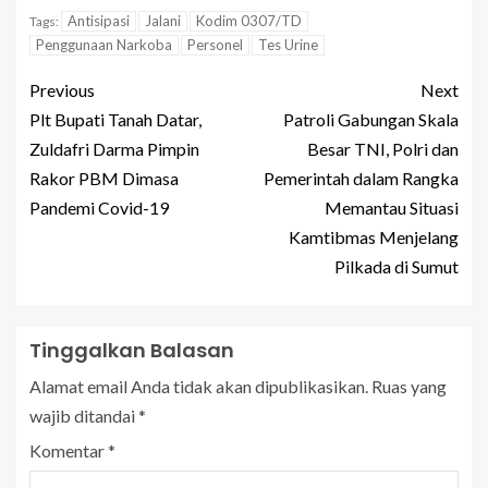
Antisipasi
Jalani
Kodim 0307/TD
Tags:
Penggunaan Narkoba
Personel
Tes Urine
Previous
Next
Plt Bupati Tanah Datar,
Patroli Gabungan Skala
Zuldafri Darma Pimpin
Besar TNI, Polri dan
Rakor PBM Dimasa
Pemerintah dalam Rangka
Pandemi Covid-19
Memantau Situasi
Kamtibmas Menjelang
Pilkada di Sumut
Tinggalkan Balasan
Alamat email Anda tidak akan dipublikasikan.
Ruas yang
wajib ditandai
*
Komentar
*