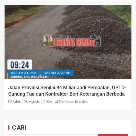
BERITA UTAMA
RAGAM DAERAH
Jalan Provinsi Senilai 94 Miliar Jadi Persoalan, UPTD-
Gunung Tua dan Kontraktor Beri Keterangan Berbeda
Sabtu , 08-Agustus-2026
Pimpinan Redaksi
CARI