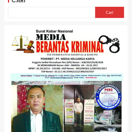
CARI
Cari