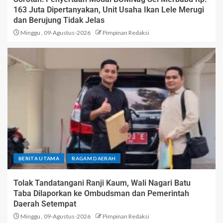
163 Juta Dipertanyakan, Unit Usaha Ikan Lele Merugi
dan Berujung Tidak Jelas
Minggu , 09-Agustus-2026
Pimpinan Redaksi
BERITA UTAMA
RAGAM DAERAH
Tolak Tandatangani Ranji Kaum, Wali Nagari Batu
Taba Dilaporkan ke Ombudsman dan Pemerintah
Daerah Setempat
Minggu , 09-Agustus-2026
Pimpinan Redaksi