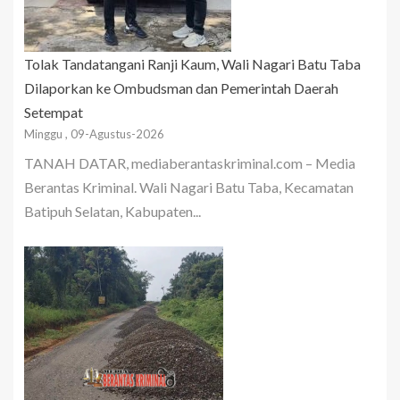
Tolak Tandatangani Ranji Kaum, Wali Nagari Batu Taba
Dilaporkan ke Ombudsman dan Pemerintah Daerah
Setempat
Minggu , 09-Agustus-2026
TANAH DATAR, mediaberantaskriminal.com – Media
Berantas Kriminal. Wali Nagari Batu Taba, Kecamatan
Batipuh Selatan, Kabupaten...