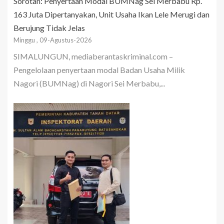
Sorotan: Penyertaan Modal BUMNag Sei Merbabu Rp.
163 Juta Dipertanyakan, Unit Usaha Ikan Lele Merugi dan
Berujung Tidak Jelas
Minggu , 09-Agustus-2026
SIMALUNGUN, mediaberantaskriminal.com –
Pengelolaan penyertaan modal Badan Usaha Milik
Nagori (BUMNag) di Nagori Sei Merbabu,...