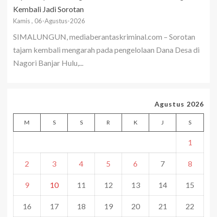
Kembali Jadi Sorotan
Kamis , 06-Agustus-2026
SIMALUNGUN, mediaberantaskriminal.com – Sorotan
tajam kembali mengarah pada pengelolaan Dana Desa di
Nagori Banjar Hulu,...
Agustus 2026
M
S
S
R
K
J
S
1
2
3
4
5
6
7
8
9
10
11
12
13
14
15
16
17
18
19
20
21
22