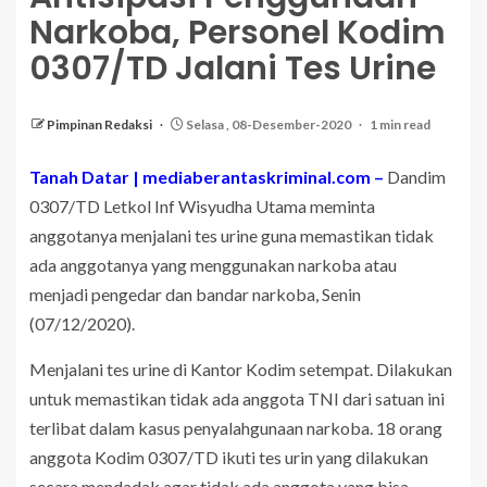
Narkoba, Personel Kodim
0307/TD Jalani Tes Urine
Pimpinan Redaksi
Selasa , 08-Desember-2020
1 min read
Tanah Datar | mediaberantaskriminal.com –
Dandim
0307/TD Letkol Inf Wisyudha Utama meminta
anggotanya menjalani tes urine guna memastikan tidak
ada anggotanya yang menggunakan narkoba atau
menjadi pengedar dan bandar narkoba, Senin
(07/12/2020).
Menjalani tes urine di Kantor Kodim setempat. Dilakukan
untuk memastikan tidak ada anggota TNI dari satuan ini
terlibat dalam kasus penyalahgunaan narkoba. 18 orang
anggota Kodim 0307/TD ikuti tes urin yang dilakukan
secara mendadak agar tidak ada anggota yang bisa