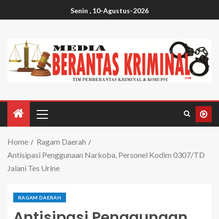
Senin , 10-Agustus-2026
Home
Ragam Daerah
Antisipasi Penggunaan Narkoba, Personel Kodim 0307/TD
Jalani Tes Urine
RAGAM DAERAH
Antisipasi Penggunaan