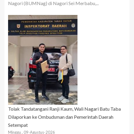
Nagori (BUMNag) di Nagori Sei Merbabu,...
Tolak Tandatangani Ranji Kaum, Wali Nagari Batu Taba
Dilaporkan ke Ombudsman dan Pemerintah Daerah
Setempat
Minggu , 09-Agustus-2026