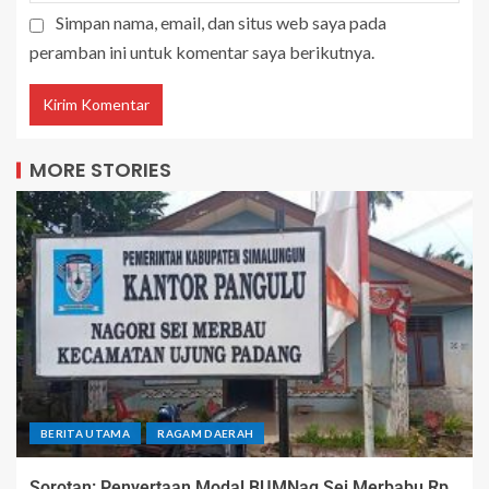
Simpan nama, email, dan situs web saya pada
peramban ini untuk komentar saya berikutnya.
MORE STORIES
BERITA UTAMA
RAGAM DAERAH
Sorotan: Penyertaan Modal BUMNag Sei Merbabu Rp.