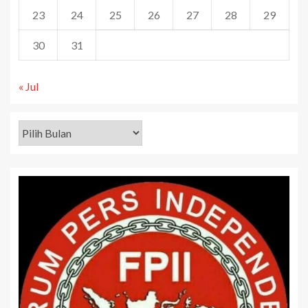
23
24
25
26
27
28
29
30
31
« Jul