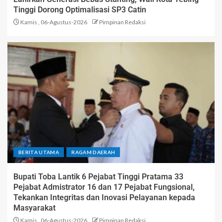
Tinggi Dorong Optimalisasi SP3 Catin
Kamis , 06-Agustus-2026
Pimpinan Redaksi
BERITA UTAMA
RAGAM DAERAH
Bupati Toba Lantik 6 Pejabat Tinggi Pratama 33
Pejabat Admistrator 16 dan 17 Pejabat Fungsional,
Tekankan Integritas dan Inovasi Pelayanan kepada
Masyarakat
Kamis , 06-Agustus-2026
Pimpinan Redaksi