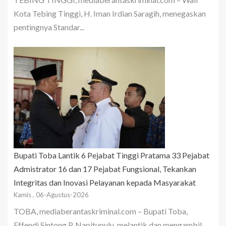
Kota Tebing Tinggi, H. Iman Irdian Saragih, menegaskan
pentingnya Standar...
Bupati Toba Lantik 6 Pejabat Tinggi Pratama 33 Pejabat
Admistrator 16 dan 17 Pejabat Fungsional, Tekankan
Integritas dan Inovasi Pelayanan kepada Masyarakat
Kamis , 06-Agustus-2026
TOBA, mediaberantaskriminal.com – Bupati Toba,
Effendi Sintong P. Napitupulu, melantik dan mengambil