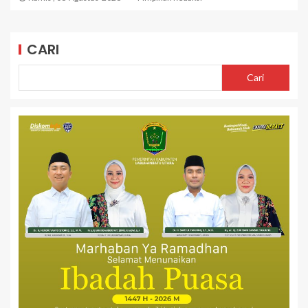
CARI
Cari