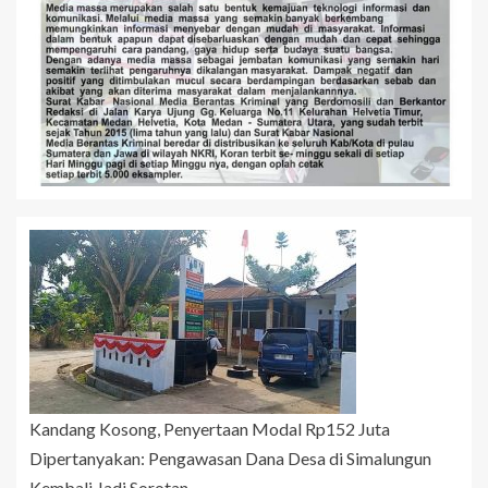
Kandang Kosong, Penyertaan Modal Rp152 Juta
Dipertanyakan: Pengawasan Dana Desa di Simalungun
Kembali Jadi Sorotan