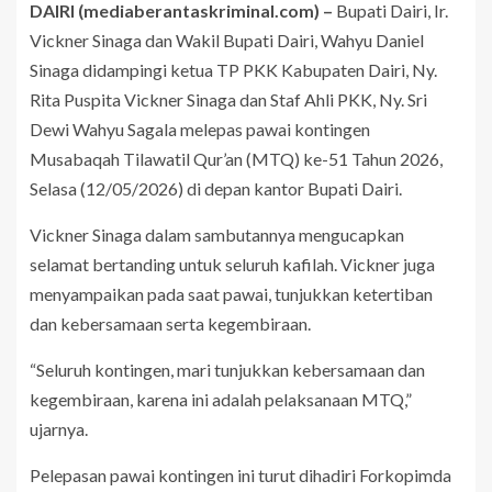
DAIRI (mediaberantaskriminal.com) –
Bupati Dairi, Ir.
Vickner Sinaga dan Wakil Bupati Dairi, Wahyu Daniel
Sinaga didampingi ketua TP PKK Kabupaten Dairi, Ny.
Rita Puspita Vickner Sinaga dan Staf Ahli PKK, Ny. Sri
Dewi Wahyu Sagala melepas pawai kontingen
Musabaqah Tilawatil Qur’an (MTQ) ke-51 Tahun 2026,
Selasa (12/05/2026) di depan kantor Bupati Dairi.
Vickner Sinaga dalam sambutannya mengucapkan
selamat bertanding untuk seluruh kafilah. Vickner juga
menyampaikan pada saat pawai, tunjukkan ketertiban
dan kebersamaan serta kegembiraan.
“Seluruh kontingen, mari tunjukkan kebersamaan dan
kegembiraan, karena ini adalah pelaksanaan MTQ,”
ujarnya.
Pelepasan pawai kontingen ini turut dihadiri Forkopimda