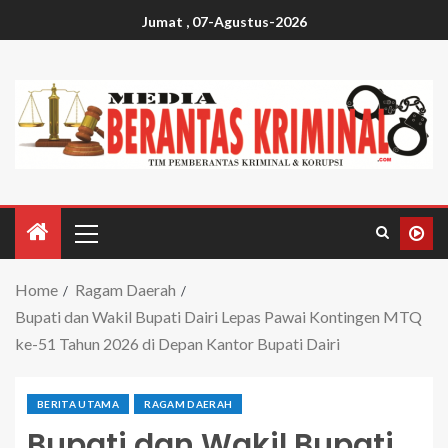
Jumat , 07-Agustus-2026
Home
Ragam Daerah
Bupati dan Wakil Bupati Dairi Lepas Pawai Kontingen MTQ
ke-51 Tahun 2026 di Depan Kantor Bupati Dairi
BERITA UTAMA
RAGAM DAERAH
Bupati dan Wakil Bupati