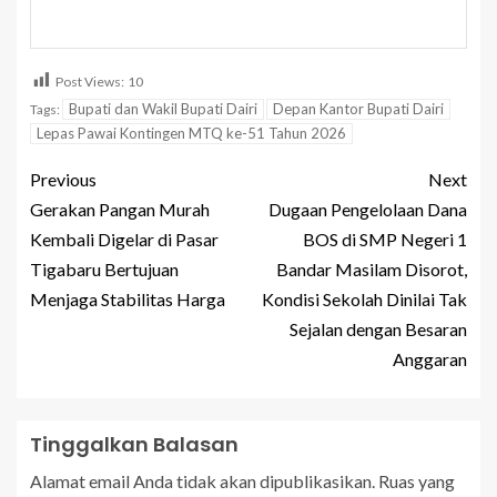
Post Views:
10
Bupati dan Wakil Bupati Dairi
Depan Kantor Bupati Dairi
Tags:
Lepas Pawai Kontingen MTQ ke-51 Tahun 2026
Previous
Next
Gerakan Pangan Murah
Dugaan Pengelolaan Dana
Kembali Digelar di Pasar
BOS di SMP Negeri 1
Tigabaru Bertujuan
Bandar Masilam Disorot,
Menjaga Stabilitas Harga
Kondisi Sekolah Dinilai Tak
Sejalan dengan Besaran
Anggaran
Tinggalkan Balasan
Alamat email Anda tidak akan dipublikasikan.
Ruas yang