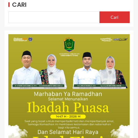
CARI
Cari