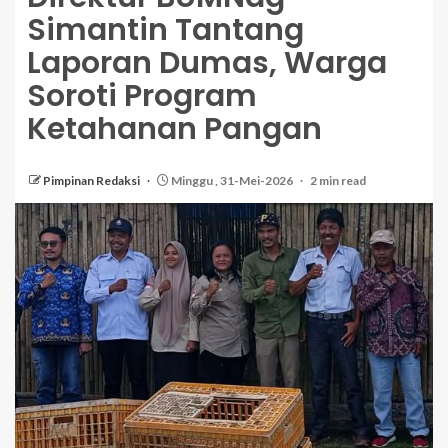
Simantin Tantang
Laporan Dumas, Warga
Soroti Program
Ketahanan Pangan
Pimpinan Redaksi
Minggu , 31-Mei-2026
2 min read