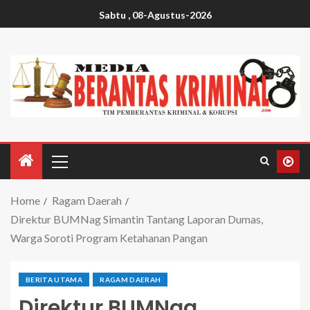
Sabtu , 08-Agustus-2026
Home
Ragam Daerah
Direktur BUMNag Simantin Tantang Laporan Dumas,
Warga Soroti Program Ketahanan Pangan
BERITA UTAMA
RAGAM DAERAH
Direktur BUMNag