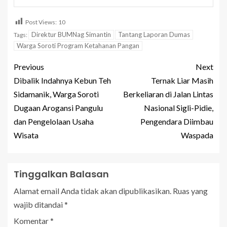
Post Views:
10
Direktur BUMNag Simantin
Tantang Laporan Dumas
Tags:
Warga Soroti Program Ketahanan Pangan
Previous
Next
Dibalik Indahnya Kebun Teh
Ternak Liar Masih
Sidamanik, Warga Soroti
Berkeliaran di Jalan Lintas
Dugaan Arogansi Pangulu
Nasional Sigli-Pidie,
dan Pengelolaan Usaha
Pengendara Diimbau
Wisata
Waspada
Tinggalkan Balasan
Alamat email Anda tidak akan dipublikasikan.
Ruas yang
wajib ditandai
*
Komentar
*