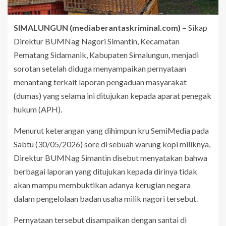
SIMALUNGUN (mediaberantaskriminal.com) –
Sikap
Direktur BUMNag Nagori Simantin, Kecamatan
Pematang Sidamanik, Kabupaten Simalungun, menjadi
sorotan setelah diduga menyampaikan pernyataan
menantang terkait laporan pengaduan masyarakat
(dumas) yang selama ini ditujukan kepada aparat penegak
hukum (APH).
Menurut keterangan yang dihimpun kru SemiMedia pada
Sabtu (30/05/2026) sore di sebuah warung kopi miliknya,
Direktur BUMNag Simantin disebut menyatakan bahwa
berbagai laporan yang ditujukan kepada dirinya tidak
akan mampu membuktikan adanya kerugian negara
dalam pengelolaan badan usaha milik nagori tersebut.
Pernyataan tersebut disampaikan dengan santai di