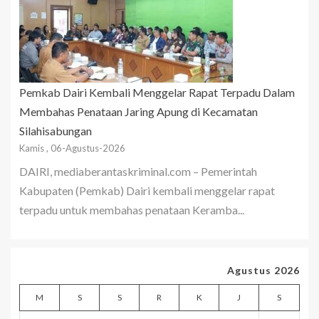
Pemkab Dairi Kembali Menggelar Rapat Terpadu Dalam
Membahas Penataan Jaring Apung di Kecamatan
Silahisabungan
Kamis , 06-Agustus-2026
DAIRI, mediaberantaskriminal.com – Pemerintah
Kabupaten (Pemkab) Dairi kembali menggelar rapat
terpadu untuk membahas penataan Keramba...
Agustus 2026
M
S
S
R
K
J
S