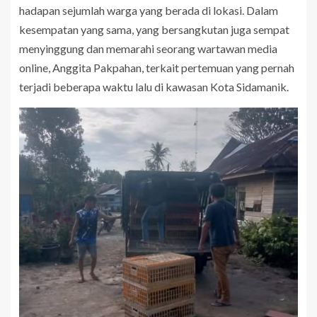
hadapan sejumlah warga yang berada di lokasi. Dalam
kesempatan yang sama, yang bersangkutan juga sempat
menyinggung dan memarahi seorang wartawan media
online, Anggita Pakpahan, terkait pertemuan yang pernah
terjadi beberapa waktu lalu di kawasan Kota Sidamanik.