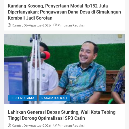
Kandang Kosong, Penyertaan Modal Rp152 Juta
Dipertanyakan: Pengawasan Dana Desa di Simalungun
Kembali Jadi Sorotan
Kamis , 06-Agustus-2026
Pimpinan Redaksi
BERITA UTAMA
RAGAM DAERAH
Lahirkan Generasi Bebas Stunting, Wali Kota Tebing
Tinggi Dorong Optimalisasi SP3 Catin
Kamis , 06-Agustus-2026
Pimpinan Redaksi