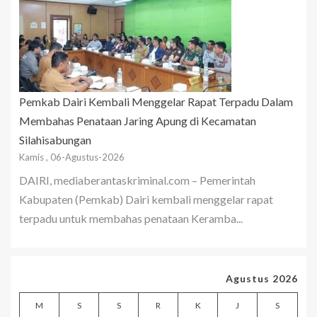
Pemkab Dairi Kembali Menggelar Rapat Terpadu Dalam
Membahas Penataan Jaring Apung di Kecamatan
Silahisabungan
Kamis , 06-Agustus-2026
DAIRI, mediaberantaskriminal.com – Pemerintah
Kabupaten (Pemkab) Dairi kembali menggelar rapat
terpadu untuk membahas penataan Keramba...
Agustus 2026
M
S
S
R
K
J
S