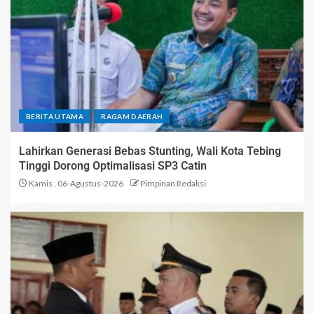
BERITA UTAMA
RAGAM DAERAH
Lahirkan Generasi Bebas Stunting, Wali Kota Tebing
Tinggi Dorong Optimalisasi SP3 Catin
Kamis , 06-Agustus-2026
Pimpinan Redaksi