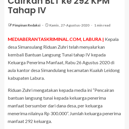
Cairkan BLT ke 292 KPM
Tahap IV
Pimpinan Redaksi
Kamis , 27-Agustus-2020
1 min read
MEDIABERANTASKRIMINAL.COM, LABURA |
Kepala
desa Simansulang Riduan Zuhri telah menyalurkan
kembali Bantuan Langsung Tunai tahap IV kepada
Keluarga Penerima Manfaat, Rabu 26 Agustus 2020 di
aula kantor desa Simandulang kecamatan Kualuh Leidong
kabupaten Labura.
Riduan Zuhri mengatakan kepada media ini “Pencairan
bantuan langsung tunai kepada keluarga penerima
manfaat bersumber dari dana desa, per keluarga
menerima nilainya Rp 300.000”. Jumlah keluarga penerima
manfaat 292 keluarga.