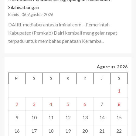
Silahisabungan
Kamis , 06-Agustus-2026
DAIRI, mediaberantaskriminal.com – Pemerintah
Kabupaten (Pemkab) Dairi kembali menggelar rapat
terpadu untuk membahas penataan Keramba...
Agustus 2026
M
S
S
R
K
J
S
1
2
3
4
5
6
7
8
9
10
11
12
13
14
15
16
17
18
19
20
21
22