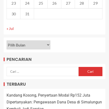
23
24
25
26
27
28
29
30
31
« Jul
PENCARIAN
TERBARU
Kandang Kosong, Penyertaan Modal Rp152 Juta
Dipertanyakan: Pengawasan Dana Desa di Simalungun
Kembali Jadi Sorotan