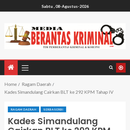
Sabtu , 08-Agustus-2026
Home
Ragam Daerah
Kades Simandulang Cairkan BLT ke 292 KPM Tahap IV
RAGAM DAERAH
SERBA SERBI
Kades Simandulang