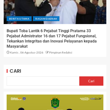
BERITA UTAMA
RAGAM DAERAH
Bupati Toba Lantik 6 Pejabat Tinggi Pratama 33
Pejabat Admistrator 16 dan 17 Pejabat Fungsional,
Tekankan Integritas dan Inovasi Pelayanan kepada
Masyarakat
Kamis , 06-Agustus-2026
Pimpinan Redaksi
CARI
Cari