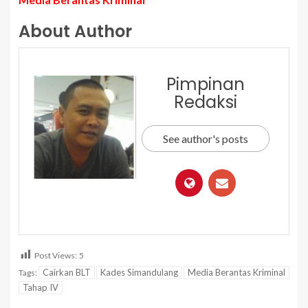
About Author
Pimpinan
Redaksi
See author's posts
Post Views:
5
Cairkan BLT
Kades Simandulang
Media Berantas Kriminal
Tags:
Tahap IV