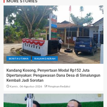
MORE STORIES
BERITA UTAMA
RAGAM DAERAH
Kandang Kosong, Penyertaan Modal Rp152 Juta
Dipertanyakan: Pengawasan Dana Desa di Simalungun
Kembali Jadi Sorotan
Kamis , 06-Agustus-2026
Pimpinan Redaksi