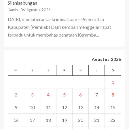
Silahisabungan
Kamis , 06-Agustus-2026
DAIRI, mediaberantaskriminal.com – Pemerintah
Kabupaten (Pemkab) Dairi kembali menggelar rapat
terpadu untuk membahas penataan Keramba...
Agustus 2026
M
S
S
R
K
J
S
1
2
3
4
5
6
7
8
9
10
11
12
13
14
15
16
17
18
19
20
21
22