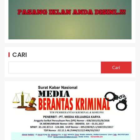
CARI
Cari