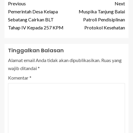
Previous
Next
Pemerintah Desa Kelapa
Muspika Tanjung Balai
Sebatang Cairkan BLT
Patroli Pendisiplinan
Tahap IV Kepada 257 KPM
Protokol Kesehatan
Tinggalkan Balasan
Alamat email Anda tidak akan dipublikasikan.
Ruas yang
wajib ditandai
*
Komentar
*