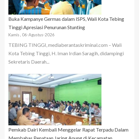
Buka Kampanye Germas dalam ISPS, Wali Kota Tebing
Tinggi Apresiasi Penurunan Stunting
Kamis , 06-Agustus-2026
TEBING TINGGI, mediaberantaskriminal.com – Wali
Kota Tebing Tinggi, H. Iman Irdian Saragih, didampingi
Sekretaris Daerah...
Pemkab Dairi Kembali Menggelar Rapat Terpadu Dalam
Membahas Penataan Jaring Apung di Kecamatan