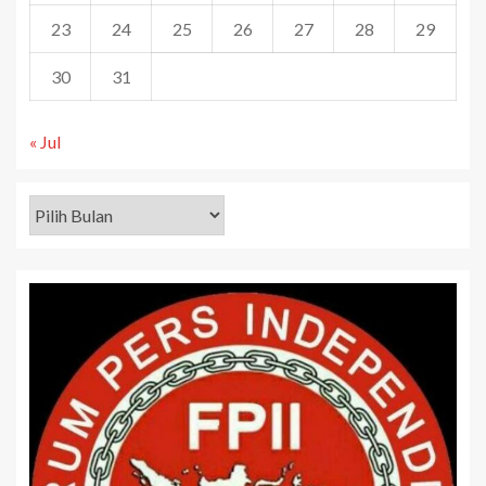
23
24
25
26
27
28
29
30
31
« Jul