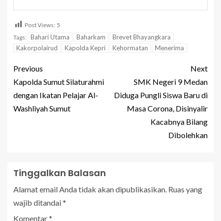
Post Views:
5
Bahari Utama
Baharkam
Brevet Bhayangkara
Tags:
Kakorpolairud
Kapolda Kepri
Kehormatan
Menerima
Previous
Next
Kapolda Sumut Silaturahmi
SMK Negeri 9 Medan
dengan Ikatan Pelajar Al-
Diduga Pungli Siswa Baru di
Washliyah Sumut
Masa Corona, Disinyalir
Kacabnya Bilang
Dibolehkan
Tinggalkan Balasan
Alamat email Anda tidak akan dipublikasikan.
Ruas yang
wajib ditandai
*
Komentar
*