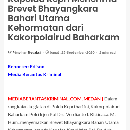
Brevet Bhayangkara
Bahari Utama
Kehormatan dari
Kakorpolairud Baharkam
Pimpinan Redaksi
Jumat , 25-September-2020
2 min read
Reporter: Edison
Media Berantas Kriminal
MEDIABERANTASKRIMINAL.COM, MEDAN |
Dalam
rangkaian kegiatan di Polda Kepri hari ini, Kakorpolairud
Baharkam Polri Irjen Pol Drs. Verdianto I. Bitticaca. M.
Hum., menyematkan Brevet Bhayangkara Bahari Utama
Kehormatan kepada Kapolda Kepri Irjen Pol. Dr. Aris