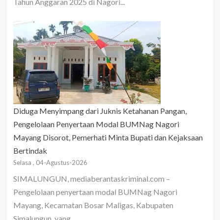
Tahun Anggaran 2025 di Nagori...
Diduga Menyimpang dari Juknis Ketahanan Pangan,
Pengelolaan Penyertaan Modal BUMNag Nagori
Mayang Disorot, Pemerhati Minta Bupati dan Kejaksaan
Bertindak
Selasa , 04-Agustus-2026
SIMALUNGUN, mediaberantaskriminal.com –
Pengelolaan penyertaan modal BUMNag Nagori
Mayang, Kecamatan Bosar Maligas, Kabupaten
Simalungun, yang...