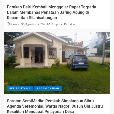
Pemkab Dairi Kembali Menggelar Rapat Terpadu
Dalam Membahas Penataan Jaring Apung di
Kecamatan Silahisabungan
Kamis , 06-Agustus-2026
Pimpinan Redaksi
BERITA UTAMA
RAGAM DAERAH
Sorotan SemiMedia: Pemkab Simalungun Sibuk
Agenda Seremonial, Warga Nagori Dusun Ulu Justru
Kesulitan Mendapat Pelayanan Desa