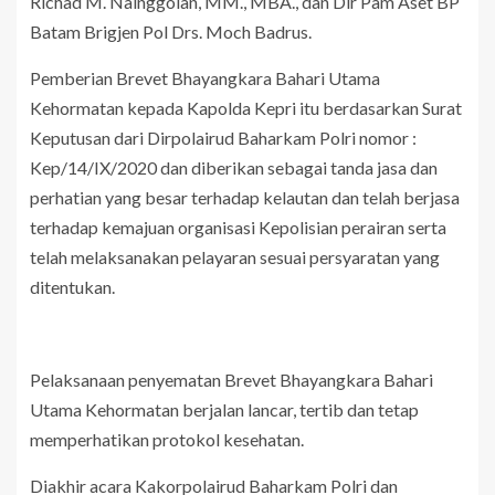
Richad M. Nainggolan, MM., MBA., dan Dir Pam Aset BP
Batam Brigjen Pol Drs. Moch Badrus.
Pemberian Brevet Bhayangkara Bahari Utama
Kehormatan kepada Kapolda Kepri itu berdasarkan Surat
Keputusan dari Dirpolairud Baharkam Polri nomor :
Kep/14/IX/2020 dan diberikan sebagai tanda jasa dan
perhatian yang besar terhadap kelautan dan telah berjasa
terhadap kemajuan organisasi Kepolisian perairan serta
telah melaksanakan pelayaran sesuai persyaratan yang
ditentukan.
Pelaksanaan penyematan Brevet Bhayangkara Bahari
Utama Kehormatan berjalan lancar, tertib dan tetap
memperhatikan protokol kesehatan.
Diakhir acara Kakorpolairud Baharkam Polri dan