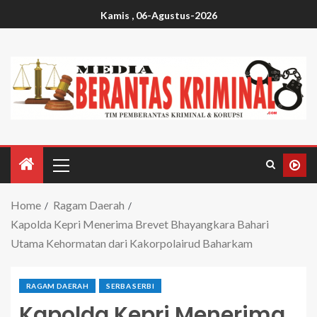
Kamis , 06-Agustus-2026
Home
Ragam Daerah
Kapolda Kepri Menerima Brevet Bhayangkara Bahari
Utama Kehormatan dari Kakorpolairud Baharkam
RAGAM DAERAH
SERBA SERBI
Kapolda Kepri Menerima