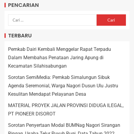
PENCARIAN
TERBARU
Pemkab Dairi Kembali Menggelar Rapat Terpadu
Dalam Membahas Penataan Jaring Apung di
Kecamatan Silahisabungan
Sorotan SemiMedia: Pemkab Simalungun Sibuk
Agenda Seremonial, Warga Nagori Dusun Ulu Justru
Kesulitan Mendapat Pelayanan Desa
MATERIAL PROYEK JALAN PROVINSI DIDUGA ILEGAL,
PT PIONEER DISOROT
Sorotan Penyertaan Modal BUMNag Nagori Sirangan
Ringan, Usaha Telur Puyuh Rugi, Data Tahun 2022