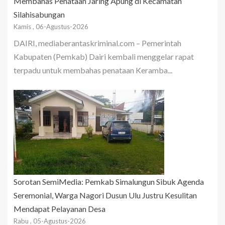
Membahas Penataan Jaring Apung di Kecamatan
Silahisabungan
Kamis , 06-Agustus-2026
DAIRI, mediaberantaskriminal.com – Pemerintah
Kabupaten (Pemkab) Dairi kembali menggelar rapat
terpadu untuk membahas penataan Keramba...
Sorotan SemiMedia: Pemkab Simalungun Sibuk Agenda
Seremonial, Warga Nagori Dusun Ulu Justru Kesulitan
Mendapat Pelayanan Desa
Rabu , 05-Agustus-2026