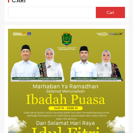
CARI
Cari