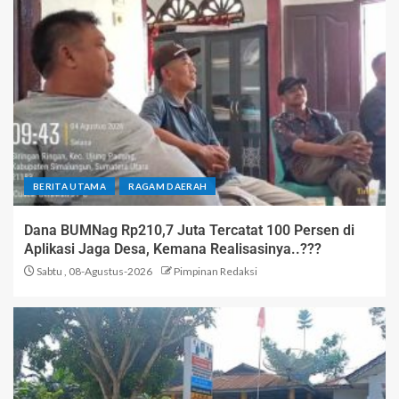
BERITA UTAMA
RAGAM DAERAH
Dana BUMNag Rp210,7 Juta Tercatat 100 Persen di
Aplikasi Jaga Desa, Kemana Realisasinya..???
Sabtu , 08-Agustus-2026
Pimpinan Redaksi