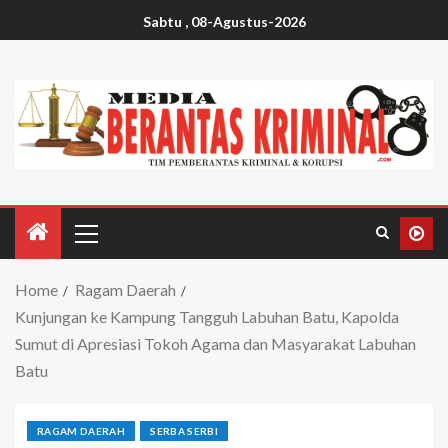
Sabtu , 08-Agustus-2026
Home
Ragam Daerah
Kunjungan ke Kampung Tangguh Labuhan Batu, Kapolda
Sumut di Apresiasi Tokoh Agama dan Masyarakat Labuhan
Batu
RAGAM DAERAH
SERBA SERBI