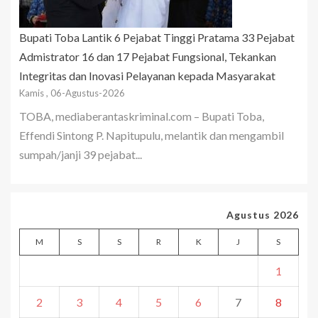
Bupati Toba Lantik 6 Pejabat Tinggi Pratama 33 Pejabat
Admistrator 16 dan 17 Pejabat Fungsional, Tekankan
Integritas dan Inovasi Pelayanan kepada Masyarakat
Kamis , 06-Agustus-2026
TOBA, mediaberantaskriminal.com – Bupati Toba,
Effendi Sintong P. Napitupulu, melantik dan mengambil
sumpah/janji 39 pejabat...
Agustus 2026
M
S
S
R
K
J
S
1
2
3
4
5
6
7
8