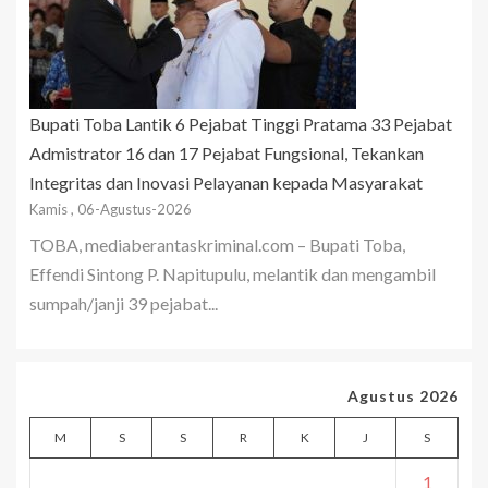
Bupati Toba Lantik 6 Pejabat Tinggi Pratama 33 Pejabat
Admistrator 16 dan 17 Pejabat Fungsional, Tekankan
Integritas dan Inovasi Pelayanan kepada Masyarakat
Kamis , 06-Agustus-2026
TOBA, mediaberantaskriminal.com – Bupati Toba,
Effendi Sintong P. Napitupulu, melantik dan mengambil
sumpah/janji 39 pejabat...
Agustus 2026
M
S
S
R
K
J
S
1