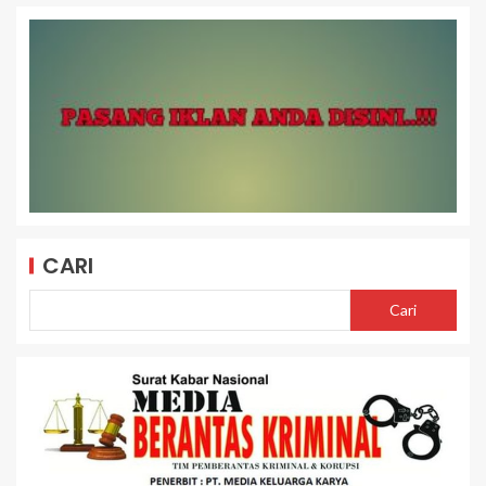
CARI
Cari