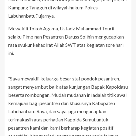
Kampung Tangguh di wilayah hukum Polres
Labuhanbatu,” ujarnya.
Mewakili Tokoh Agama, Ustadz Muhammad Tourif
selaku Pimpinan Pesantren Daruss Solihin mengucapkan
rasa syukur kehadirat Allah SWT atas kegiatan sore hari
ini.
“Saya mewakili keluarga besar staf pondok pesantren,
sangat menyambut baik atas kunjungan Bapak Kapoldasu
beserta rombongan. Mudah mudahan ini adalah titik awal
kemajuan bagi pesantren dan khususnya Kabupaten
Labuhanbatu Raya, dan saya juga mengucapkan
terimakasih atas perhatian Kapolda Sumut untuk
pesantren kami dan kami berharap kegiatan positif
seperti ini bisa menjadi contoh para pemimpin lainnya