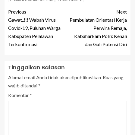
Previous
Next
Gawat..!!! Wabah Virus
Pembulatan Orientasi Kerja
Covid-19, Puluhan Warga
Perwira Remaja,
Kabupaten Pelalawan
Kabaharkam Polri: Kenali
Terkonfirmasi
dan Gali Potensi Diri
Tinggalkan Balasan
Alamat email Anda tidak akan dipublikasikan.
Ruas yang
wajib ditandai
*
Komentar
*