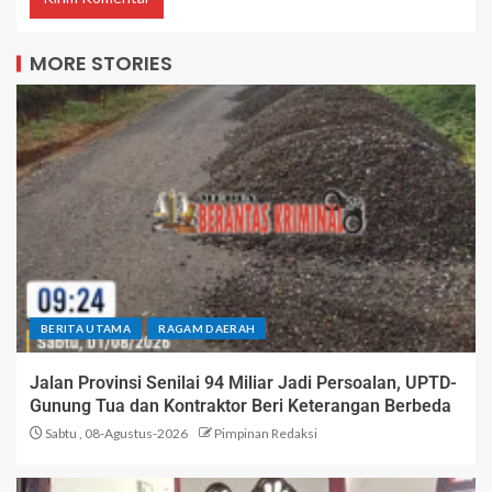
MORE STORIES
BERITA UTAMA
RAGAM DAERAH
Jalan Provinsi Senilai 94 Miliar Jadi Persoalan, UPTD-
Gunung Tua dan Kontraktor Beri Keterangan Berbeda
Sabtu , 08-Agustus-2026
Pimpinan Redaksi