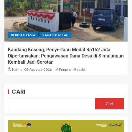
BERITA UTAMA
RAGAM DAERAH
Kandang Kosong, Penyertaan Modal Rp152 Juta
Dipertanyakan: Pengawasan Dana Desa di Simalungun
Kembali Jadi Sorotan
Kamis , 06-Agustus-2026
Pimpinan Redaksi
CARI
Cari