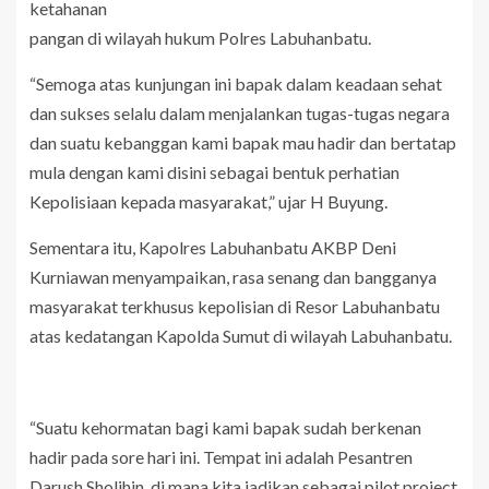
ketahanan
pangan di wilayah hukum Polres Labuhanbatu.
“Semoga atas kunjungan ini bapak dalam keadaan sehat
dan sukses selalu dalam menjalankan tugas-tugas negara
dan suatu kebanggan kami bapak mau hadir dan bertatap
mula dengan kami disini sebagai bentuk perhatian
Kepolisiaan kepada masyarakat,” ujar H Buyung.
Sementara itu, Kapolres Labuhanbatu AKBP Deni
Kurniawan menyampaikan, rasa senang dan bangganya
masyarakat terkhusus kepolisian di Resor Labuhanbatu
atas kedatangan Kapolda Sumut di wilayah Labuhanbatu.
“Suatu kehormatan bagi kami bapak sudah berkenan
hadir pada sore hari ini. Tempat ini adalah Pesantren
Darush Sholihin, di mana kita jadikan sebagai pilot project