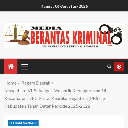
Kamis , 06-Agustus-2026
Home
Ragam Daerah
Muscab ke-VI, Sekaligus Melantik Kepengurusan 14
Kecamatan, DPC Partai Keadilan Sejahtera (PKS) se-
Kabupaten Tanah Datar Periode 2025-2028
RAGAM DAERAH