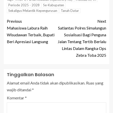
Periode 2025 - 2028
Se-Kabupaten
Sekaligus Melantik Kepengurusan
Tanah Datar
Previous
Next
Mahasiswa Labura Raih
Satlantas Polres Simalungun
Wisudawan Terbaik, Bupati
Sosialisasi Bagi Penguna
Beri Apresiasi Langsung
Jalan Tentang Tertib Berlalu
Lintas Dalam Rangka Ops
Zebra Toba 2025
Tinggalkan Balasan
Alamat email Anda tidak akan dipublikasikan.
Ruas yang
wajib ditandai
*
Komentar
*