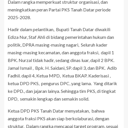
‎Dalam rangka memperkuat struktur organisasi, dan
meningkatkan peran Partai PKS Tanah Datar periode
2025-2028.
‎Hadir dalam pelantikan, Bupati Tanah Datar diwakili
Ediza Nur, Staf Ahli di bidang pemerintahan hukum dan
politik, DPRA masing-masing nagari, Seluruh kader
masing-masing kecamatan, dan anggota fraksi, dapil 1
BPK. Nurzal tidak hadir, sedang dinas luar, dapil 2 BPK.
Jamal Ismail , Bpk. H. Saidani, SP. dapil 3, dan BPK. Adib
Fadhil. dapil 4, Ketua MPD, Ketua BKAP. Kaderisasi ,
ketua DPD PKS, pengurus DPC, yang lama. Yang ditarik
ke DPD., dan jajaran lainya. Sehingga tim PKS, di tingkat
DPD, semakin lengkap dan semakin solid.
‎Ketua DPD PKS Tanah Datar menyatakan, bahwa
anggota fraksi PKS akan siap berkolaburasi, dengan
struktur. Dalam rangka mencapai target program, sesuai