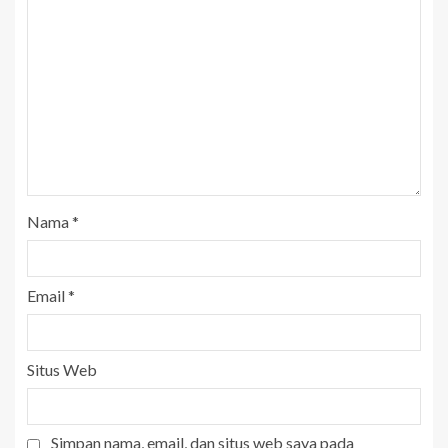
Nama
*
Email
*
Situs Web
Simpan nama, email, dan situs web saya pada