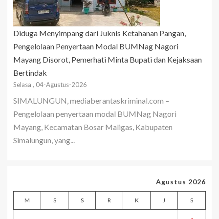
Diduga Menyimpang dari Juknis Ketahanan Pangan,
Pengelolaan Penyertaan Modal BUMNag Nagori
Mayang Disorot, Pemerhati Minta Bupati dan Kejaksaan
Bertindak
Selasa , 04-Agustus-2026
SIMALUNGUN, mediaberantaskriminal.com –
Pengelolaan penyertaan modal BUMNag Nagori
Mayang, Kecamatan Bosar Maligas, Kabupaten
Simalungun, yang...
Agustus 2026
M
S
S
R
K
J
S