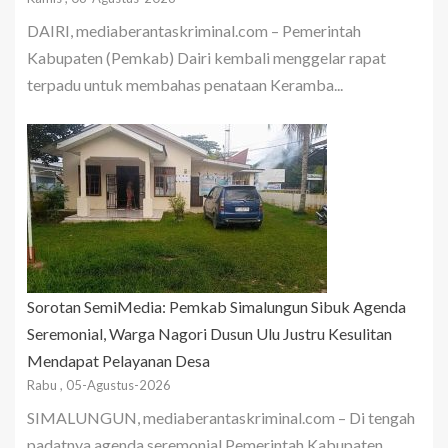
DAIRI, mediaberantaskriminal.com – Pemerintah
Kabupaten (Pemkab) Dairi kembali menggelar rapat
terpadu untuk membahas penataan Keramba...
Sorotan SemiMedia: Pemkab Simalungun Sibuk Agenda
Seremonial, Warga Nagori Dusun Ulu Justru Kesulitan
Mendapat Pelayanan Desa
Rabu , 05-Agustus-2026
SIMALUNGUN, mediaberantaskriminal.com – Di tengah
padatnya agenda seremonial Pemerintah Kabupaten