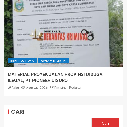
BERITA UTAMA
RAGAM DAERAH
MATERIAL PROYEK JALAN PROVINSI DIDUGA
ILEGAL, PT PIONEER DISOROT
Rabu , 05-Agustus-2026
Pimpinan Redaksi
CARI
Cari