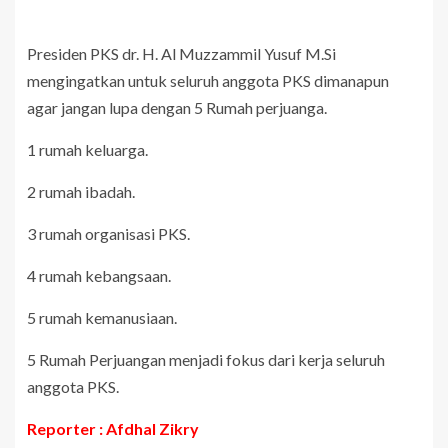
‎Presiden PKS dr. H. Al Muzzammil Yusuf M.Si
mengingatkan untuk seluruh anggota PKS dimanapun
agar jangan lupa dengan 5 Rumah perjuanga.
‎1 rumah keluarga.
‎2 rumah ibadah.
‎3 rumah organisasi PKS.
‎4 rumah kebangsaan.
‎5 rumah kemanusiaan.
‎5 Rumah Perjuangan menjadi fokus dari kerja seluruh
anggota PKS.
Reporter : Afdhal Zikry