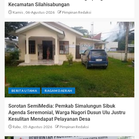
Kecamatan Silahisabungan
Kamis , 06-Agustus-2026
Pimpinan Redaksi
BERITA UTAMA
RAGAM DAERAH
Sorotan SemiMedia: Pemkab Simalungun Sibuk
Agenda Seremonial, Warga Nagori Dusun Ulu Justru
Kesulitan Mendapat Pelayanan Desa
Rabu , 05-Agustus-2026
Pimpinan Redaksi