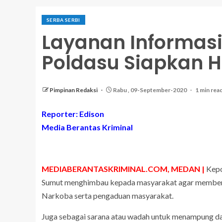
SERBA SERBI
Layanan Informas
Poldasu Siapkan H
Pimpinan Redaksi
Rabu , 09-September-2020
1 min rea
Reporter: Edison
Media Berantas Kriminal
MEDIABERANTASKRIMINAL.COM, MEDAN |
Kepo
Sumut menghimbau kepada masyarakat agar memberik
Narkoba serta pengaduan masyarakat.
Juga sebagai sarana atau wadah untuk menampung d