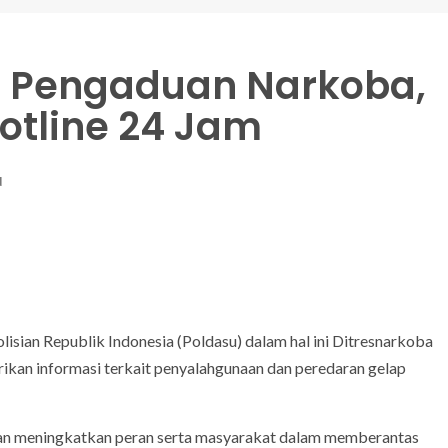
i Pengaduan Narkoba,
otline 24 Jam
d
lisian Republik Indonesia (Poldasu) dalam hal ini Ditresnarkoba
an informasi terkait penyalahgunaan dan peredaran gelap
an meningkatkan peran serta masyarakat dalam memberantas