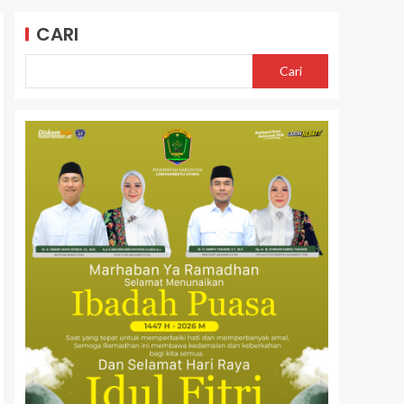
CARI
Cari