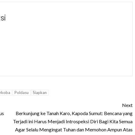
si
rkoba
Poldasu
Siapkan
Next
us
Berkunjung ke Tanah Karo, Kapoda Sumut: Bencana yang
Terjadi ini Harus Menjadi Introspeksi Diri Bagi Kita Semua
Agar Selalu Mengingat Tuhan dan Memohon Ampun Atas