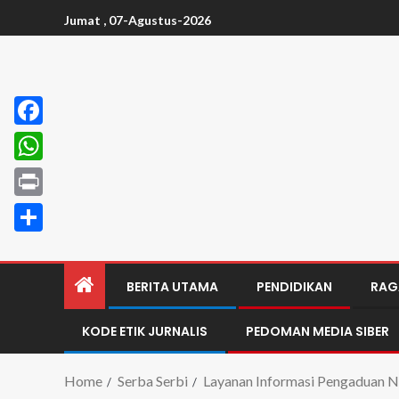
Jumat , 07-Agustus-2026
Facebook
WhatsApp
Print
Share
BERITA UTAMA
PENDIDIKAN
RAG
KODE ETIK JURNALIS
PEDOMAN MEDIA SIBER
Home
Serba Serbi
Layanan Informasi Pengaduan N