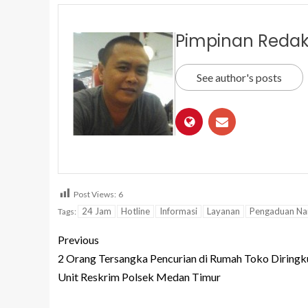
Pimpinan Redak
See author's posts
Post Views:
6
24 Jam
Hotline
Informasi
Layanan
Pengaduan Na
Tags:
Previous
2 Orang Tersangka Pencurian di Rumah Toko Diringk
Unit Reskrim Polsek Medan Timur