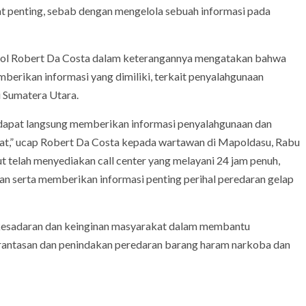
at penting, sebab dengan mengelola sebuah informasi pada
 Pol Robert Da Costa dalam keterangannya mengatakan bahwa
erikan informasi yang dimiliki, terkait penyalahgunaan
 Sumatera Utara.
dapat langsung memberikan informasi penyalahgunaan dan
at,” ucap Robert Da Costa kepada wartawan di Mapoldasu, Rabu
telah menyediakan call center yang melayani 24 jam penuh,
n serta memberikan informasi penting perihal peredaran gelap
a kesadaran dan keinginan masyarakat dalam membantu
erantasan dan penindakan peredaran barang haram narkoba dan