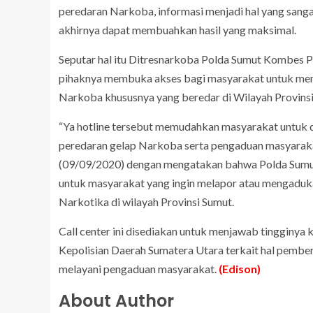
peredaran Narkoba, informasi menjadi hal yang sang
akhirnya dapat membuahkan hasil yang maksimal.
Seputar hal itu Ditresnarkoba Polda Sumut Kombes
pihaknya membuka akses bagi masyarakat untuk memb
Narkoba khususnya yang beredar di Wilayah Provinsi
“Ya hotline tersebut memudahkan masyarakat untuk 
peredaran gelap Narkoba serta pengaduan masyarak
(09/09/2020) dengan mengatakan bahwa Polda Sumut 
untuk masyarakat yang ingin melapor atau mengaduka
Narkotika di wilayah Provinsi Sumut.
Call center ini disediakan untuk menjawab tingginy
Kepolisian Daerah Sumatera Utara terkait hal pemb
melayani pengaduan masyarakat.
(Edison)
About Author