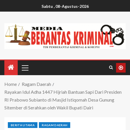
Sabtu , 08-Agustus-2026
Home
Ragam Daerah
Rayakan Idul Adha 1447 Hijriah Bantuan Sapi Dari Presiden
RI Prabowo Subianto di Masjid Istiqomah Desa Gunung
Sitember di Serahkan oleh Wakil Bupati Dairi
BERITA UTAMA
RAGAM DAERAH