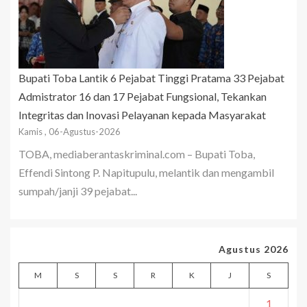
Bupati Toba Lantik 6 Pejabat Tinggi Pratama 33 Pejabat
Admistrator 16 dan 17 Pejabat Fungsional, Tekankan
Integritas dan Inovasi Pelayanan kepada Masyarakat
Kamis , 06-Agustus-2026
TOBA, mediaberantaskriminal.com – Bupati Toba,
Effendi Sintong P. Napitupulu, melantik dan mengambil
sumpah/janji 39 pejabat...
Agustus 2026
M
S
S
R
K
J
S
1