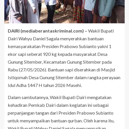
DAIRI (mediaberantaskriminal.com) –
Wakil Bupati
Dairi Wahyu Daniel Sagala menyerahkan bantuan
kemasyarakatan Presiden Prabowo Subianto yakni 1
ekor sapi seberat 920 kg kepada masyarakat Desa
Gunung Sitember, Kecamatan Gunung Sitember pada
Rabu (27/05/2026). Bantuan sapi diserahkan di Masjid
Istiqomah Desa Gunung Sitember dalam rangka perayaan
Idul Adha 1447 H tahun 2026 Masehi.
Dalam sambutannya, Wakil Bupati Dairi mengatakan
kehadiran Pemkab Dairi dalam kegiatan ini sebagai
perpanjangan tangan dari Presiden Prabowo Subianto
untuk menyampaikan bantuan qurban. Oleh karena itu,
Wakil Bupati Wahyu Daniel Sagala menyampaikan