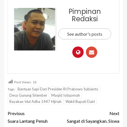
Pimpinan
Redaksi
See author's posts
Post Views:
13
Bantuan Sapi Dari Presiden RI Prabowo Subianto
Tags:
Desa Gunung Sitember
Masjid Istiqomah
Rayakan Idul Adha 1447 Hijriah
Wakil Bupati Dairi
Previous
Next
Suara Lantang Penuh
Sangat di Sayangkan, Siswa