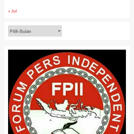
« Jul