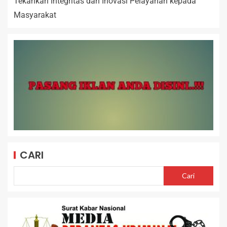
Tekankan Integritas dan Inovasi Pelayanan kepada
Masyarakat
CARI
Cari