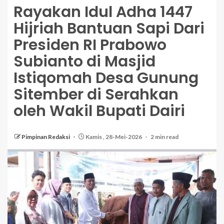
Rayakan Idul Adha 1447
Hijriah Bantuan Sapi Dari
Presiden RI Prabowo
Subianto di Masjid
Istiqomah Desa Gunung
Sitember di Serahkan
oleh Wakil Bupati Dairi
Pimpinan Redaksi
Kamis , 28-Mei-2026
2 min read