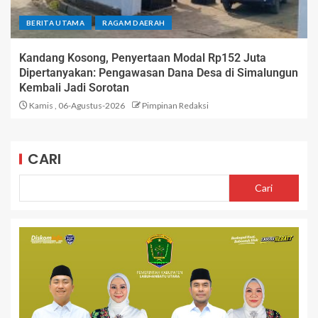
BERITA UTAMA
RAGAM DAERAH
Kandang Kosong, Penyertaan Modal Rp152 Juta
Dipertanyakan: Pengawasan Dana Desa di Simalungun
Kembali Jadi Sorotan
Kamis , 06-Agustus-2026
Pimpinan Redaksi
CARI
Cari