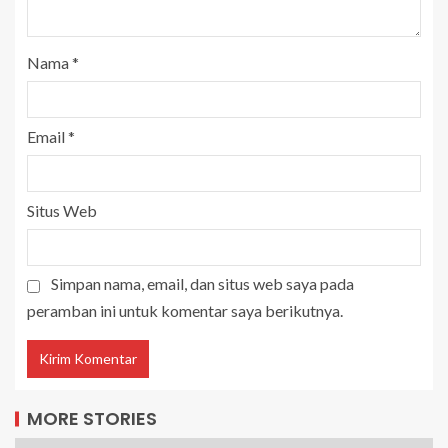
Nama
*
Email
*
Situs Web
Simpan nama, email, dan situs web saya pada
peramban ini untuk komentar saya berikutnya.
MORE STORIES