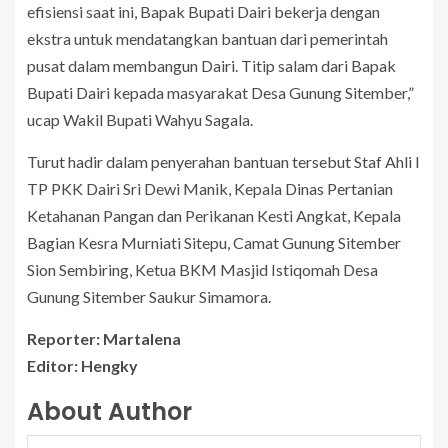
efisiensi saat ini, Bapak Bupati Dairi bekerja dengan
ekstra untuk mendatangkan bantuan dari pemerintah
pusat dalam membangun Dairi. Titip salam dari Bapak
Bupati Dairi kepada masyarakat Desa Gunung Sitember,”
ucap Wakil Bupati Wahyu Sagala.
Turut hadir dalam penyerahan bantuan tersebut Staf Ahli I
TP PKK Dairi Sri Dewi Manik, Kepala Dinas Pertanian
Ketahanan Pangan dan Perikanan Kesti Angkat, Kepala
Bagian Kesra Murniati Sitepu, Camat Gunung Sitember
Sion Sembiring, Ketua BKM Masjid Istiqomah Desa
Gunung Sitember Saukur Simamora.
Reporter: Martalena
Editor: Hengky
About Author