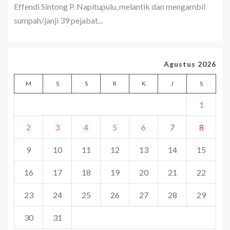
Effendi Sintong P. Napitupulu, melantik dan mengambil
sumpah/janji 39 pejabat...
Agustus 2026
M
S
S
R
K
J
S
1
2
3
4
5
6
7
8
9
10
11
12
13
14
15
16
17
18
19
20
21
22
23
24
25
26
27
28
29
30
31