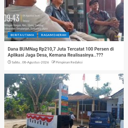
BERITA UTAMA
RAGAM DAERAH
Dana BUMNag Rp210,7 Juta Tercatat 100 Persen di
Aplikasi Jaga Desa, Kemana Realisasinya..???
Sabtu , 08-Agustus-2026
Pimpinan Redaksi