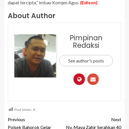
dapat tercipta,” imbau Komjen Agus.
(Edison)
About Author
Pimpinan
Redaksi
See author's posts
Post Views:
8
Previous
Next
Polsek Bahorok Gelar
Ny. Maya Zahir Serahkan 40