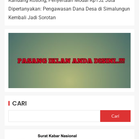
Kandang Kosong, Penyertaan Modal Rp152 Juta
Dipertanyakan: Pengawasan Dana Desa di Simalungun
Kembali Jadi Sorotan
CARI
Cari