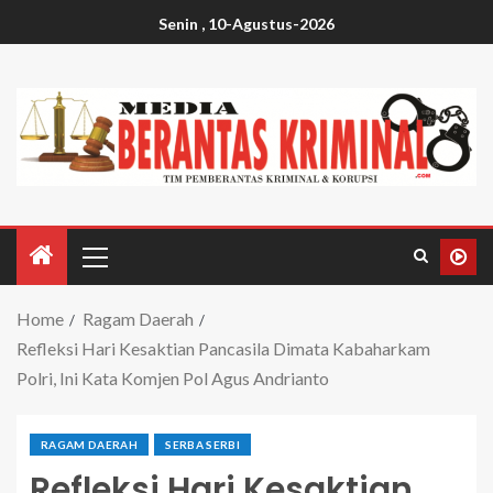
Senin , 10-Agustus-2026
Home
Ragam Daerah
Refleksi Hari Kesaktian Pancasila Dimata Kabaharkam
Polri, Ini Kata Komjen Pol Agus Andrianto
RAGAM DAERAH
SERBA SERBI
Refleksi Hari Kesaktian