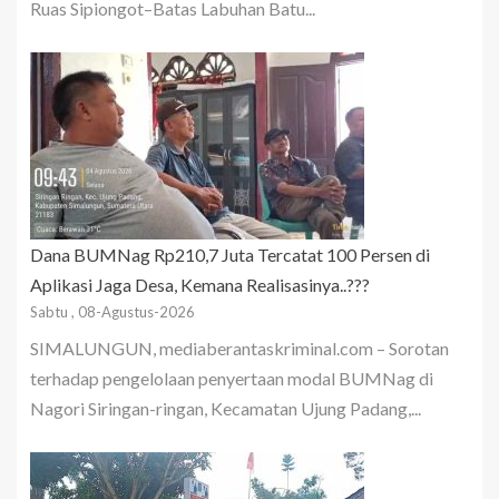
Ruas Sipiongot–Batas Labuhan Batu...
Dana BUMNag Rp210,7 Juta Tercatat 100 Persen di
Aplikasi Jaga Desa, Kemana Realisasinya..???
Sabtu , 08-Agustus-2026
SIMALUNGUN, mediaberantaskriminal.com – Sorotan
terhadap pengelolaan penyertaan modal BUMNag di
Nagori Siringan-ringan, Kecamatan Ujung Padang,...