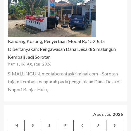
Kandang Kosong, Penyertaan Modal Rp152 Juta
Dipertanyakan: Pengawasan Dana Desa di Simalungun
Kembali Jadi Sorotan
Kamis , 06-Agustus-2026
SIMALUNGUN, mediaberantaskriminal.com – Sorotan
tajam kembali mengarah pada pengelolaan Dana Desa di
Nagori Banjar Hulu,...
Agustus 2026
M
S
S
R
K
J
S