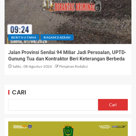
BERITA UTAMA
RAGAM DAERAH
Jalan Provinsi Senilai 94 Miliar Jadi Persoalan, UPTD-
Gunung Tua dan Kontraktor Beri Keterangan Berbeda
Sabtu , 08-Agustus-2026
Pimpinan Redaksi
CARI
Cari