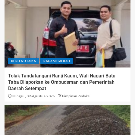
BERITA UTAMA
RAGAM DAERAH
Tolak Tandatangani Ranji Kaum, Wali Nagari Batu
Taba Dilaporkan ke Ombudsman dan Pemerintah
Daerah Setempat
Minggu , 09-Agustus-2026
Pimpinan Redaksi