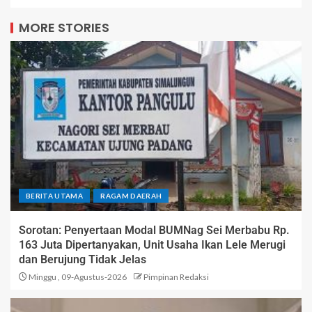
MORE STORIES
BERITA UTAMA
RAGAM DAERAH
Sorotan: Penyertaan Modal BUMNag Sei Merbabu Rp.
163 Juta Dipertanyakan, Unit Usaha Ikan Lele Merugi
dan Berujung Tidak Jelas
Minggu , 09-Agustus-2026
Pimpinan Redaksi