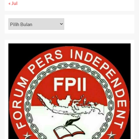
« Jul