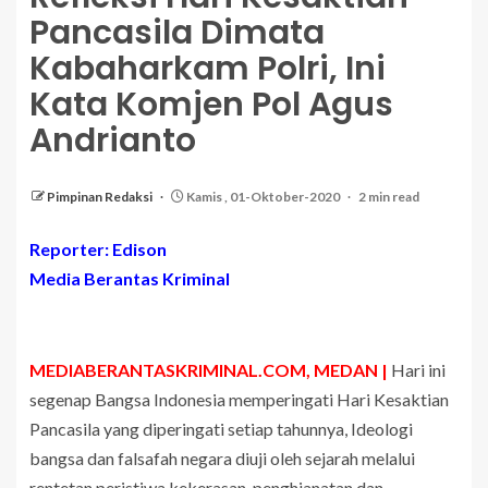
Pancasila Dimata
Kabaharkam Polri, Ini
Kata Komjen Pol Agus
Andrianto
Pimpinan Redaksi
Kamis , 01-Oktober-2020
2 min read
Reporter: Edison
Media Berantas Kriminal
MEDIABERANTASKRIMINAL.COM, MEDAN |
Hari ini
segenap Bangsa Indonesia memperingati Hari Kesaktian
Pancasila yang diperingati setiap tahunnya, Ideologi
bangsa dan falsafah negara diuji oleh sejarah melalui
rentetan peristiwa kekerasan, penghianatan dan