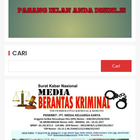
CARI
Cari