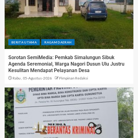
BERITA UTAMA
RAGAM DAERAH
Sorotan SemiMedia: Pemkab Simalungun Sibuk
Agenda Seremonial, Warga Nagori Dusun Ulu Justru
Kesulitan Mendapat Pelayanan Desa
Rabu , 05-Agustus-2026
Pimpinan Redaksi