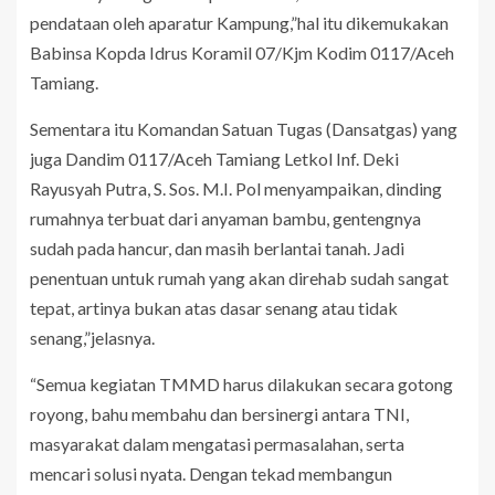
pendataan oleh aparatur Kampung,”hal itu dikemukakan
Babinsa Kopda Idrus Koramil 07/Kjm Kodim 0117/Aceh
Tamiang.
Sementara itu Komandan Satuan Tugas (Dansatgas) yang
juga Dandim 0117/Aceh Tamiang Letkol Inf. Deki
Rayusyah Putra, S. Sos. M.I. Pol menyampaikan, dinding
rumahnya terbuat dari anyaman bambu, gentengnya
sudah pada hancur, dan masih berlantai tanah. Jadi
penentuan untuk rumah yang akan direhab sudah sangat
tepat, artinya bukan atas dasar senang atau tidak
senang,”jelasnya.
“Semua kegiatan TMMD harus dilakukan secara gotong
royong, bahu membahu dan bersinergi antara TNI,
masyarakat dalam mengatasi permasalahan, serta
mencari solusi nyata. Dengan tekad membangun