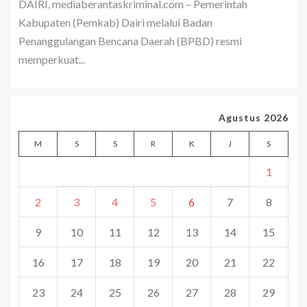
DAIRI, mediaberantaskriminal.com – Pemerintah
Kabupaten (Pemkab) Dairi melalui Badan
Penanggulangan Bencana Daerah (BPBD) resmi
memperkuat...
Agustus 2026
M
S
S
R
K
J
S
1
2
3
4
5
6
7
8
9
10
11
12
13
14
15
16
17
18
19
20
21
22
23
24
25
26
27
28
29