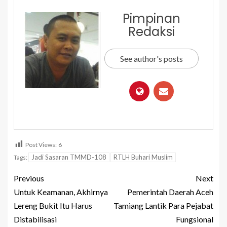
Pimpinan
Redaksi
See author's posts
Post Views:
6
Jadi Sasaran TMMD-108
RTLH Buhari Muslim
Tags:
Previous
Next
Untuk Keamanan, Akhirnya
Pemerintah Daerah Aceh
Lereng Bukit Itu Harus
Tamiang Lantik Para Pejabat
Distabilisasi
Fungsional