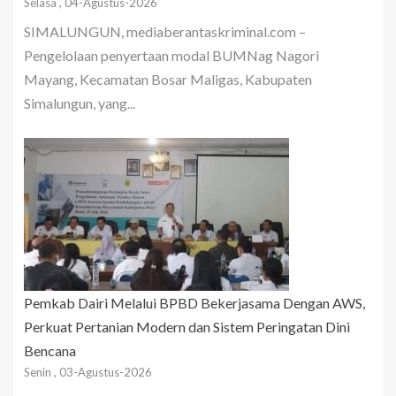
Selasa , 04-Agustus-2026
SIMALUNGUN, mediaberantaskriminal.com –
Pengelolaan penyertaan modal BUMNag Nagori
Mayang, Kecamatan Bosar Maligas, Kabupaten
Simalungun, yang...
Pemkab Dairi Melalui BPBD Bekerjasama Dengan AWS,
Perkuat Pertanian Modern dan Sistem Peringatan Dini
Bencana
Senin , 03-Agustus-2026