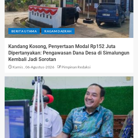
BERITA UTAMA
RAGAM DAERAH
Kandang Kosong, Penyertaan Modal Rp152 Juta
Dipertanyakan: Pengawasan Dana Desa di Simalungun
Kembali Jadi Sorotan
Kamis , 06-Agustus-2026
Pimpinan Redaksi