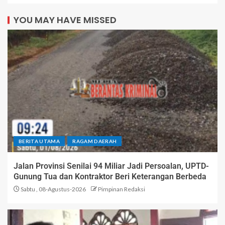
YOU MAY HAVE MISSED
BERITA UTAMA
RAGAM DAERAH
Jalan Provinsi Senilai 94 Miliar Jadi Persoalan, UPTD-
Gunung Tua dan Kontraktor Beri Keterangan Berbeda
Sabtu , 08-Agustus-2026
Pimpinan Redaksi