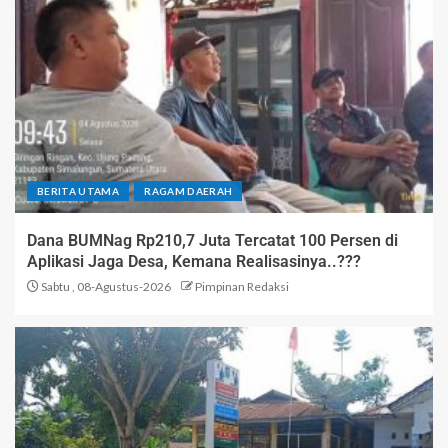
BERITA UTAMA
RAGAM DAERAH
Dana BUMNag Rp210,7 Juta Tercatat 100 Persen di
Aplikasi Jaga Desa, Kemana Realisasinya..???
Sabtu , 08-Agustus-2026
Pimpinan Redaksi