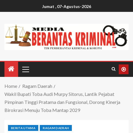
Jumat , 07-Agustus-2026
Home
Ragam Daerah
Wakil Bupati Toba Audi Murpy Sitorus, Lantik Pejabat
Pimpinan Tinggi Pratama dan Fungsional, Dorong Kinerja
Birokrasi Menuju Toba Mantap 2029
BERITA UTAMA
RAGAM DAERAH