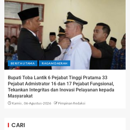
BERITA UTAMA
RAGAM DAERAH
Bupati Toba Lantik 6 Pejabat Tinggi Pratama 33
Pejabat Admistrator 16 dan 17 Pejabat Fungsional,
Tekankan Integritas dan Inovasi Pelayanan kepada
Masyarakat
Kamis , 06-Agustus-2026
Pimpinan Redaksi
CARI