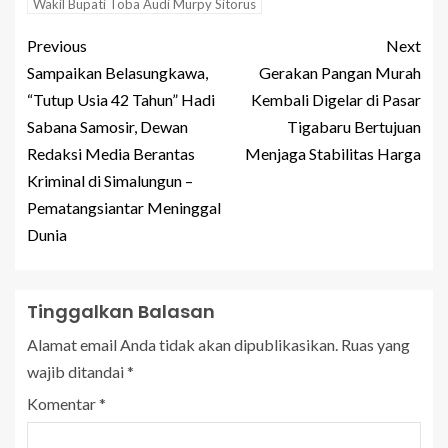
Wakil Bupati Toba Audi Murpy Sitorus
Previous
Next
Sampaikan Belasungkawa,
Gerakan Pangan Murah
“Tutup Usia 42 Tahun” Hadi
Kembali Digelar di Pasar
Sabana Samosir, Dewan
Tigabaru Bertujuan
Redaksi Media Berantas
Menjaga Stabilitas Harga
Kriminal di Simalungun –
Pematangsiantar Meninggal
Dunia
Tinggalkan Balasan
Alamat email Anda tidak akan dipublikasikan.
Ruas yang
wajib ditandai
*
Komentar
*