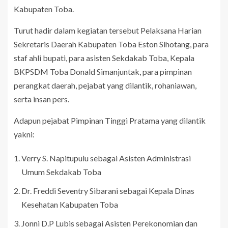
Kabupaten Toba.
Turut hadir dalam kegiatan tersebut Pelaksana Harian
Sekretaris Daerah Kabupaten Toba Eston Sihotang, para
staf ahli bupati, para asisten Sekdakab Toba, Kepala
BKPSDM Toba Donald Simanjuntak, para pimpinan
perangkat daerah, pejabat yang dilantik, rohaniawan,
serta insan pers.
Adapun pejabat Pimpinan Tinggi Pratama yang dilantik
yakni:
Verry S. Napitupulu sebagai Asisten Administrasi
Umum Sekdakab Toba
Dr. Freddi Seventry Sibarani sebagai Kepala Dinas
Kesehatan Kabupaten Toba
Jonni D.P Lubis sebagai Asisten Perekonomian dan