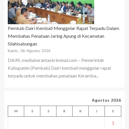
Pemkab Dairi Kembali Menggelar Rapat Terpadu Dalam
Membahas Penataan Jaring Apung di Kecamatan
Silahisabungan
Kamis , 06-Agustus-2026
DAIRI, mediaberantaskriminal.com – Pemerintah
Kabupaten (Pemkab) Dairi kembali menggelar rapat
terpadu untuk membahas penataan Keramba...
Agustus 2026
M
S
S
R
K
J
S
1