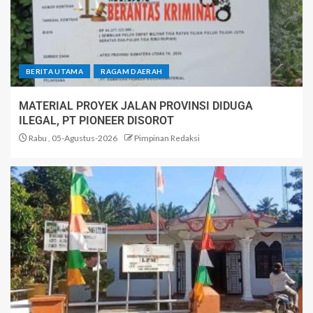
BERITA UTAMA
RAGAM DAERAH
MATERIAL PROYEK JALAN PROVINSI DIDUGA
ILEGAL, PT PIONEER DISOROT
Rabu , 05-Agustus-2026
Pimpinan Redaksi