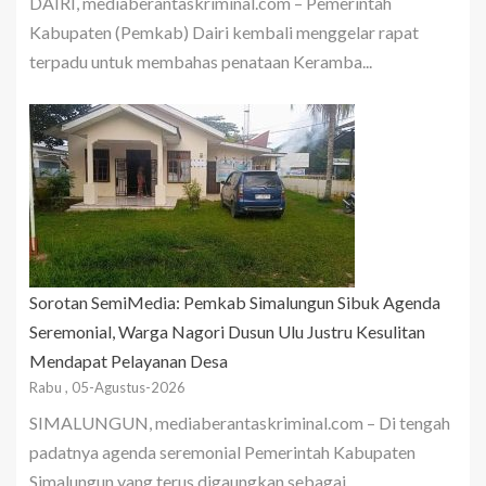
DAIRI, mediaberantaskriminal.com – Pemerintah
Kabupaten (Pemkab) Dairi kembali menggelar rapat
terpadu untuk membahas penataan Keramba...
Sorotan SemiMedia: Pemkab Simalungun Sibuk Agenda
Seremonial, Warga Nagori Dusun Ulu Justru Kesulitan
Mendapat Pelayanan Desa
Rabu , 05-Agustus-2026
SIMALUNGUN, mediaberantaskriminal.com – Di tengah
padatnya agenda seremonial Pemerintah Kabupaten
Simalungun yang terus digaungkan sebagai...