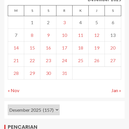
M
S
S
R
K
J
S
1
2
3
4
5
6
7
8
9
10
11
12
13
14
15
16
17
18
19
20
21
22
23
24
25
26
27
28
29
30
31
« Nov
Jan »
PENCARIAN