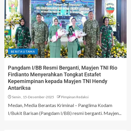
BERITA UTAMA
Pangdam I/BB Resmi Berganti, Mayjen TNI Rio
Firdianto Menyerahkan Tongkat Estafet
Kepemimpinan kepada Mayjen TNI Hendy
Antariksa
Senin , 15-Desember-2025
Pimpinan Redaksi
Medan, Media Berantas Kriminal – Panglima Kodam
I/Bukit Barisan (Pangdam I/BB) resmi berganti. Mayjen...