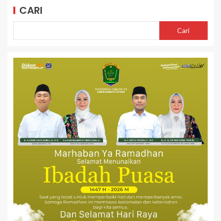
CARI
Cari