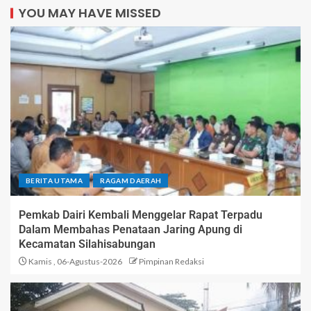
YOU MAY HAVE MISSED
BERITA UTAMA
RAGAM DAERAH
Pemkab Dairi Kembali Menggelar Rapat Terpadu
Dalam Membahas Penataan Jaring Apung di
Kecamatan Silahisabungan
Kamis , 06-Agustus-2026
Pimpinan Redaksi