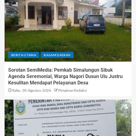
BERITA UTAMA
RAGAM DAERAH
Sorotan SemiMedia: Pemkab Simalungun Sibuk
Agenda Seremonial, Warga Nagori Dusun Ulu Justru
Kesulitan Mendapat Pelayanan Desa
Rabu , 05-Agustus-2026
Pimpinan Redaksi