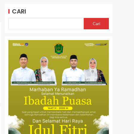
CARI
Cari