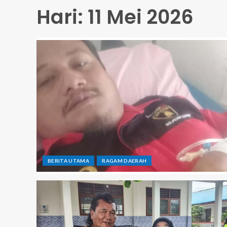
Hari:
11 Mei 2026
BERITA UTAMA
RAGAM DAERAH