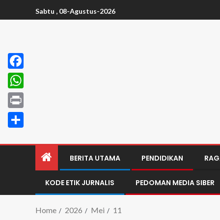
Sabtu , 08-Agustus-2026
Facebook
WhatsApp
Print
Share
BERITA UTAMA
PENDIDIKAN
RAG
KODE ETIK JURNALIS
PEDOMAN MEDIA SIBER
Home
2026
Mei
11