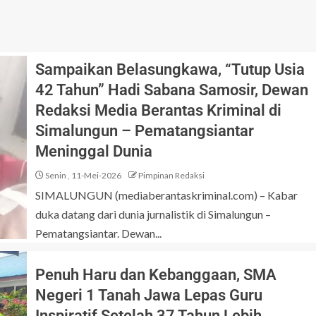
Sampaikan Belasungkawa, “Tutup Usia
42 Tahun” Hadi Sabana Samosir, Dewan
Redaksi Media Berantas Kriminal di
Simalungun – Pematangsiantar
Meninggal Dunia
Senin , 11-Mei-2026
Pimpinan Redaksi
SIMALUNGUN (mediaberantaskriminal.com) – Kabar
duka datang dari dunia jurnalistik di Simalungun –
Pematangsiantar. Dewan...
Penuh Haru dan Kebanggaan, SMA
Negeri 1 Tanah Jawa Lepas Guru
Inspiratif Setelah 37 Tahun Lebih