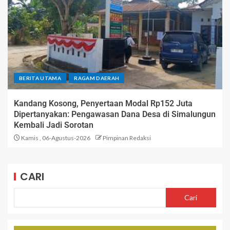
BERITA UTAMA
RAGAM DAERAH
Kandang Kosong, Penyertaan Modal Rp152 Juta
Dipertanyakan: Pengawasan Dana Desa di Simalungun
Kembali Jadi Sorotan
Kamis , 06-Agustus-2026
Pimpinan Redaksi
CARI
Cari