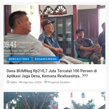
BERITA UTAMA
RAGAM DAERAH
Dana BUMNag Rp210,7 Juta Tercatat 100 Persen di
Aplikasi Jaga Desa, Kemana Realisasinya..???
Sabtu , 08-Agustus-2026
Pimpinan Redaksi