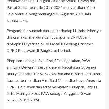
Pelalawan melalui Pergantian Antar Waktu (PAW) dari
Partai Golkar periode 2019-2024 mengantikan (Alm)
Said Marsudi yang meninggal 13 Agustus 2020 lalu
karena sakit.
Pengambilan sumpah dan janji terhadap H. Indra Mansyur
dilaksanakan melalui sidang paripurna DPRD, yang
dipimpin H Syafrizal SE di Lantai II Gedung Parlemen
DPRD Pelalawan di Pangkalan Kerinci.
Pimpinan sidang H Syafrizal, SE mengatakan, PAW
anggota Dewan ini sesuai dengan Keputusan Gubernur
Riau yakni Kpts 1366/IX/2020 dimana isi surat keputusan
itu, memberhentikan Alm. Said Marsudi sebagai Anggota
DPRD Pelalawan dan serta mengambil sumpah/ janji H.
Indra Mansyur S.Sos PAW sebagai Anggota Dewan
periode 2019-2024.