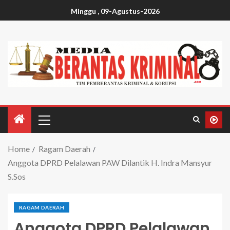
Minggu , 09-Agustus-2026
Home
Ragam Daerah
Anggota DPRD Pelalawan PAW Dilantik H. Indra Mansyur
S.Sos
RAGAM DAERAH
Anggota DPRD Pelalawan