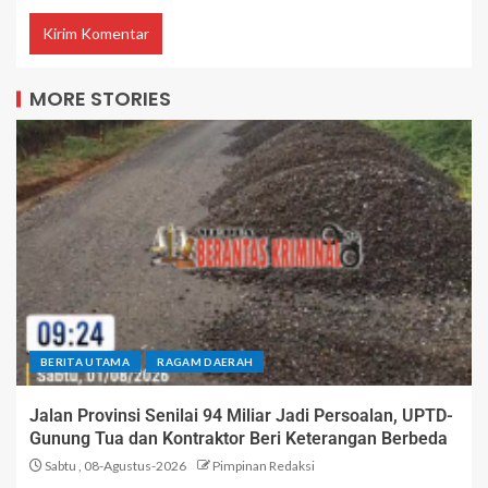
MORE STORIES
BERITA UTAMA
RAGAM DAERAH
Jalan Provinsi Senilai 94 Miliar Jadi Persoalan, UPTD-
Gunung Tua dan Kontraktor Beri Keterangan Berbeda
Sabtu , 08-Agustus-2026
Pimpinan Redaksi