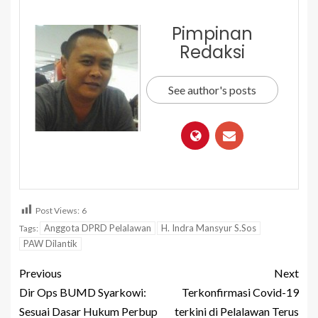
Pimpinan
Redaksi
See author's posts
Post Views:
6
Anggota DPRD Pelalawan
H. Indra Mansyur S.Sos
Tags:
PAW Dilantik
Previous
Next
Dir Ops BUMD Syarkowi:
Terkonfirmasi Covid-19
Sesuai Dasar Hukum Perbup
terkini di Pelalawan Terus