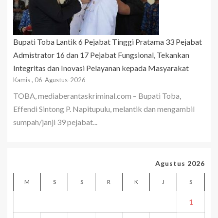
Bupati Toba Lantik 6 Pejabat Tinggi Pratama 33 Pejabat
Admistrator 16 dan 17 Pejabat Fungsional, Tekankan
Integritas dan Inovasi Pelayanan kepada Masyarakat
Kamis , 06-Agustus-2026
TOBA, mediaberantaskriminal.com – Bupati Toba,
Effendi Sintong P. Napitupulu, melantik dan mengambil
sumpah/janji 39 pejabat...
Agustus 2026
M
S
S
R
K
J
S
1