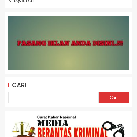
Masyarakat
CARI
Cari