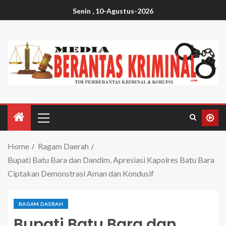
Senin , 10-Agustus-2026
Home
Ragam Daerah
Bupati Batu Bara dan Dandim, Apresiasi Kapolres Batu Bara
Ciptakan Demonstrasi Aman dan Kondusif
RAGAM DAERAH
Bupati Batu Bara dan