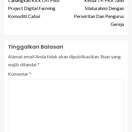
Canangkan Kick Off Pilot
Ketua TP. PKK Jalin
Project Digital Farming
Silaturahmi Dengan
Komoditi Cabai
Perwiritan Dan Pengurus
Gereja
Tinggalkan Balasan
Alamat email Anda tidak akan dipublikasikan.
Ruas yang
wajib ditandai
*
Komentar
*