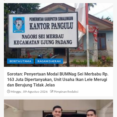
BERITA UTAMA
RAGAM DAERAH
Sorotan: Penyertaan Modal BUMNag Sei Merbabu Rp.
163 Juta Dipertanyakan, Unit Usaha Ikan Lele Merugi
dan Berujung Tidak Jelas
Minggu , 09-Agustus-2026
Pimpinan Redaksi