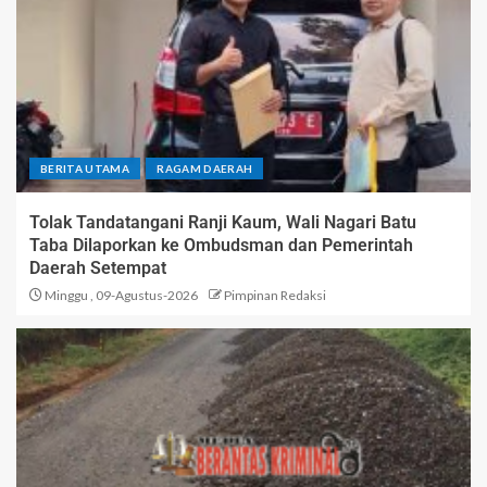
BERITA UTAMA
RAGAM DAERAH
Tolak Tandatangani Ranji Kaum, Wali Nagari Batu
Taba Dilaporkan ke Ombudsman dan Pemerintah
Daerah Setempat
Minggu , 09-Agustus-2026
Pimpinan Redaksi