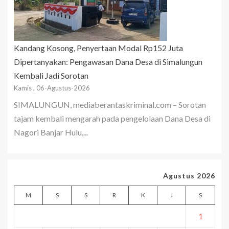
Kandang Kosong, Penyertaan Modal Rp152 Juta
Dipertanyakan: Pengawasan Dana Desa di Simalungun
Kembali Jadi Sorotan
Kamis , 06-Agustus-2026
SIMALUNGUN, mediaberantaskriminal.com – Sorotan
tajam kembali mengarah pada pengelolaan Dana Desa di
Nagori Banjar Hulu,...
Agustus 2026
M
S
S
R
K
J
S
1