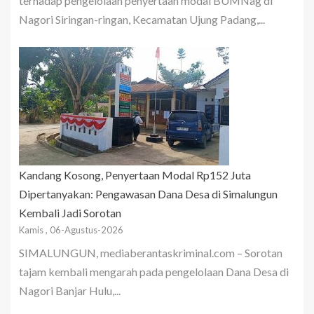
terhadap pengelolaan penyertaan modal BUMNag di
Nagori Siringan-ringan, Kecamatan Ujung Padang,...
Kandang Kosong, Penyertaan Modal Rp152 Juta
Dipertanyakan: Pengawasan Dana Desa di Simalungun
Kembali Jadi Sorotan
Kamis , 06-Agustus-2026
SIMALUNGUN, mediaberantaskriminal.com – Sorotan
tajam kembali mengarah pada pengelolaan Dana Desa di
Nagori Banjar Hulu,...