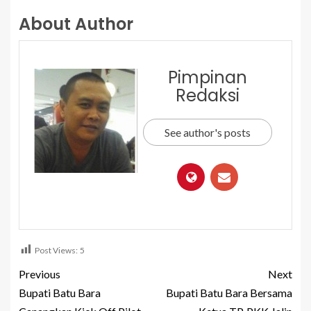
About Author
Pimpinan
Redaksi
See author's posts
Post Views:
5
Previous
Next
Bupati Batu Bara
Bupati Batu Bara Bersama