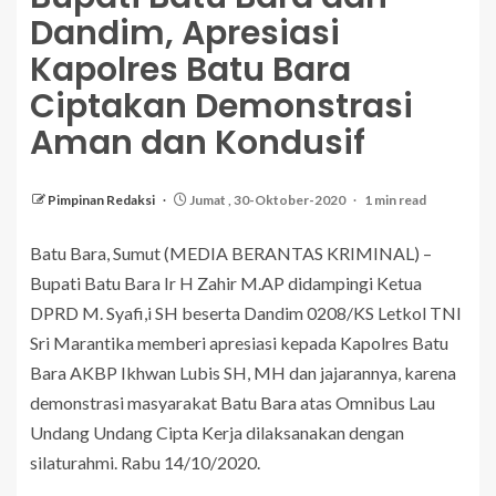
Dandim, Apresiasi
Kapolres Batu Bara
Ciptakan Demonstrasi
Aman dan Kondusif
Pimpinan Redaksi
Jumat , 30-Oktober-2020
1 min read
Batu Bara, Sumut (MEDIA BERANTAS KRIMINAL) –
Bupati Batu Bara Ir H Zahir M.AP didampingi Ketua
DPRD M. Syafi,i SH beserta Dandim 0208/KS Letkol TNI
Sri Marantika memberi apresiasi kepada Kapolres Batu
Bara AKBP Ikhwan Lubis SH, MH dan jajarannya, karena
demonstrasi masyarakat Batu Bara atas Omnibus Lau
Undang Undang Cipta Kerja dilaksanakan dengan
silaturahmi. Rabu 14/10/2020.