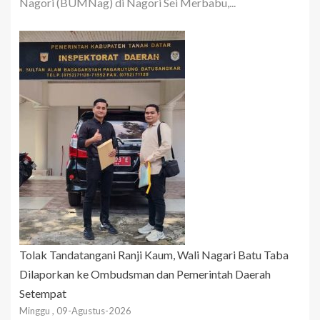
Nagori (BUMNag) di Nagori Sei Merbabu,...
Tolak Tandatangani Ranji Kaum, Wali Nagari Batu Taba
Dilaporkan ke Ombudsman dan Pemerintah Daerah
Setempat
Minggu , 09-Agustus-2026