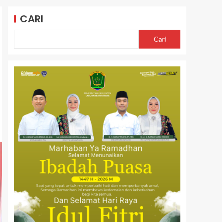
CARI
Cari