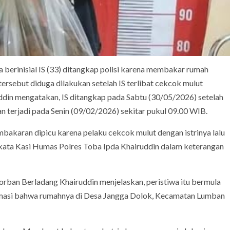
a berinisial IS (33) ditangkap polisi karena membakar rumah
ersebut diduga dilakukan setelah IS terlibat cekcok mulut
ddin mengatakan, IS ditangkap pada Sabtu (30/05/2026) setelah
an terjadi pada Senin (09/02/2026) sekitar pukul 09.00 WIB.
bakaran dipicu karena pelaku cekcok mulut dengan istrinya lalu
kata Kasi Humas Polres Toba Ipda Khairuddin dalam keterangan
rban Berladang Khairuddin menjelaskan, peristiwa itu bermula
rmasi bahwa rumahnya di Desa Jangga Dolok, Kecamatan Lumban