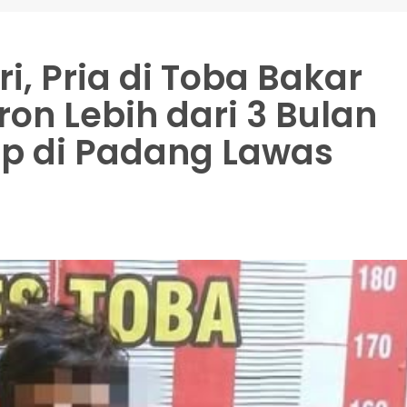
i, Pria di Toba Bakar
on Lebih dari 3 Bulan
ap di Padang Lawas