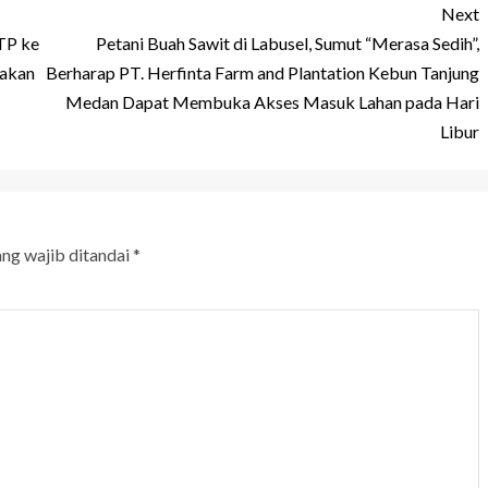
Next
TP ke
Petani Buah Sawit di Labusel, Sumut “Merasa Sedih”,
takan
Berharap PT. Herfinta Farm and Plantation Kebun Tanjung
Medan Dapat Membuka Akses Masuk Lahan pada Hari
Libur
ang wajib ditandai
*