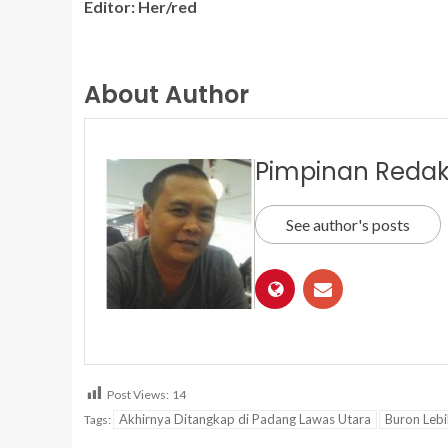
Editor: Her/red
About Author
Pimpinan Redak
See author's posts
Post Views:
14
Akhirnya Ditangkap di Padang Lawas Utara
Buron Lebi
Tags: