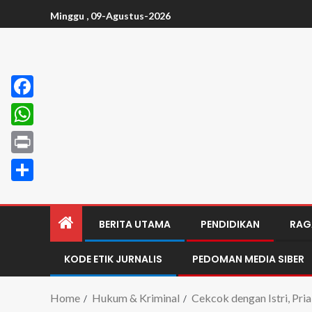
Minggu , 09-Agustus-2026
Facebook
WhatsApp
Print
Share
BERITA UTAMA
PENDIDIKAN
RAG
KODE ETIK JURNALIS
PEDOMAN MEDIA SIBER
Home
Hukum & Kriminal
Cekcok dengan Istri, Pri