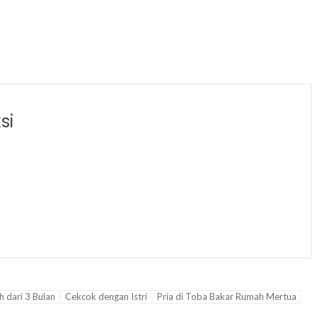
si
h dari 3 Bulan
Cekcok dengan Istri
Pria di Toba Bakar Rumah Mertua