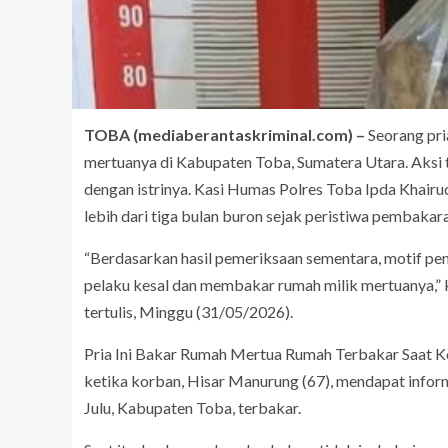
TOBA (mediaberantaskriminal.com) –
Seorang pri
mertuanya di Kabupaten Toba, Sumatera Utara. Aksi t
dengan istrinya. Kasi Humas Polres Toba Ipda Khairu
lebih dari tiga bulan buron sejak peristiwa pembakar
“Berdasarkan hasil pemeriksaan sementara, motif pem
pelaku kesal dan membakar rumah milik mertuanya,” 
tertulis, Minggu (31/05/2026).
Pria Ini Bakar Rumah Mertua Rumah Terbakar Saat Ko
ketika korban, Hisar Manurung (67), mendapat info
Julu, Kabupaten Toba, terbakar.