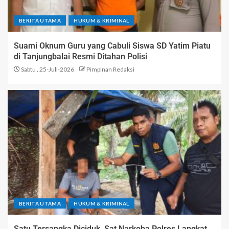
BERITA UTAMA
HUKUM & KRIMINAL
Suami Oknum Guru yang Cabuli Siswa SD Yatim Piatu
di Tanjungbalai Resmi Ditahan Polisi
Sabtu , 25-Juli-2026
Pimpinan Redaksi
BERITA UTAMA
HUKUM & KRIMINAL
Satu Tersangka Diciduk, Sat Narkoba Polres Langkat