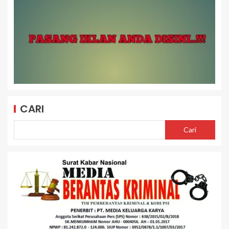
CARI
Cari