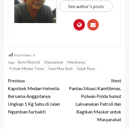
See author's posts
Post Views:
6
Bom Molotof
Diamankan
Membawa
Tags:
Polsek Medan Timur
Saat Mau Ikuti
Unjuk Rasa
Previous
Next
Kapolsek Medan Helvetia
Pantau Situasi Kamtibmas,
Bersama Anggotanya
Polwan Polda Sumut
Ungkap 1 Kg Sabu di Jalan
Laksanakan Patroli dan
Ngumban Surbakti
Bagikan Masker untuk
Masyarakat