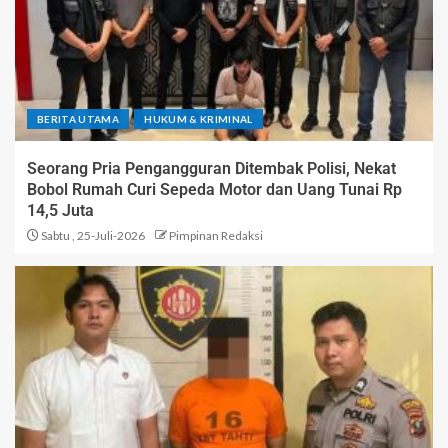
BERITA UTAMA
HUKUM & KRIMINAL
Seorang Pria Pengangguran Ditembak Polisi, Nekat
Bobol Rumah Curi Sepeda Motor dan Uang Tunai Rp
14,5 Juta
Sabtu , 25-Juli-2026
Pimpinan Redaksi