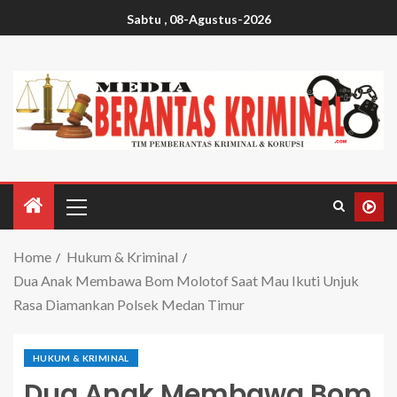
Sabtu , 08-Agustus-2026
Home
Hukum & Kriminal
Dua Anak Membawa Bom Molotof Saat Mau Ikuti Unjuk
Rasa Diamankan Polsek Medan Timur
HUKUM & KRIMINAL
Dua Anak Membawa Bom