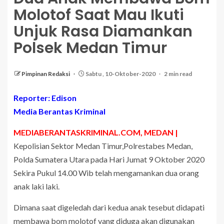
Molotof Saat Mau Ikuti
Unjuk Rasa Diamankan
Polsek Medan Timur
Pimpinan Redaksi
Sabtu , 10-Oktober-2020
2 min read
Reporter: Edison
Media Berantas Kriminal
MEDIABERANTASKRIMINAL.COM, MEDAN |
Kepolisian Sektor Medan Timur,Polrestabes Medan,
Polda Sumatera Utara pada Hari Jumat 9 Oktober 2020
Sekira Pukul 14.00 Wib telah mengamankan dua orang
anak laki laki.
Dimana saat digeledah dari kedua anak tesebut didapati
membawa bom molotof yang diduga akan digunakan