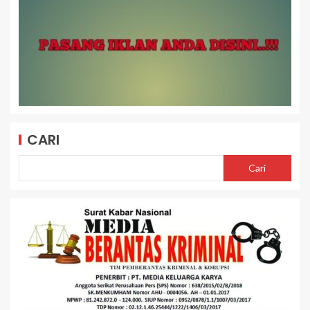
CARI
Cari