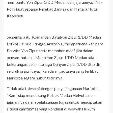
membantu Yon Zipur 1/DD Medan dan jajarannya,TNI –
Polri kuat sebagai Perekat Bangsa dan Negara,” tutur
Kapolsek.
Sementara itu, Komandan Batalyon Zipur 1/DD Medan
Letkol Czi.Yudi Ringgo Aristo.S.E, memperkenalkan para
Perwira Yon Zipur serta memohon maaf jika dalam
penyambutan di Mako Yon Zipur 1/DD Medan ada
kekurangan, selain itu juga Danyon Zipur 1/DD titip diri
seluruh prajuritnya, jika ada anggotanya yang terlibat
Narkoba segera hubungi dirinya.
Tidak ada toleransi dengan penyalahgunaan Narkoba.
“Kami siap mendukung Polsek Medan Helvetia dan
jajarannya dalam pelaksanaan tugas untuk menciptakan
situasi kamtibmas yang kondusif di wilayah Hukum