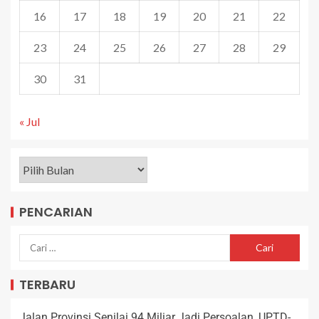
16
17
18
19
20
21
22
23
24
25
26
27
28
29
30
31
« Jul
PENCARIAN
TERBARU
Jalan Provinsi Senilai 94 Miliar Jadi Persoalan, UPTD-