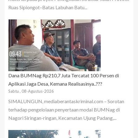
Ruas Sipiongot–Batas Labuhan Batu...
Dana BUMNag Rp210,7 Juta Tercatat 100 Persen di
Aplikasi Jaga Desa, Kemana Realisasinya..???
Sabtu , 08-Agustus-2026
SIMALUNGUN, mediaberantaskriminal.com – Sorotan
terhadap pengelolaan penyertaan modal BUMNag di
Nagori Siringan-ringan, Kecamatan Ujung Padang,...