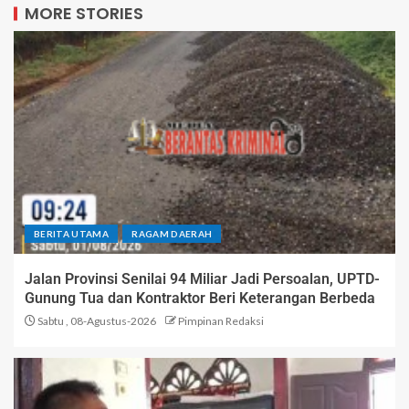
MORE STORIES
BERITA UTAMA
RAGAM DAERAH
Jalan Provinsi Senilai 94 Miliar Jadi Persoalan, UPTD-
Gunung Tua dan Kontraktor Beri Keterangan Berbeda
Sabtu , 08-Agustus-2026
Pimpinan Redaksi