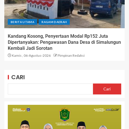
BERITA UTAMA
RAGAM DAERAH
Kandang Kosong, Penyertaan Modal Rp152 Juta
Dipertanyakan: Pengawasan Dana Desa di Simalungun
Kembali Jadi Sorotan
Kamis , 06-Agustus-2026
Pimpinan Redaksi
CARI
Cari