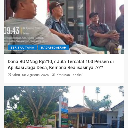
BERITA UTAMA
RAGAM DAERAH
Dana BUMNag Rp210,7 Juta Tercatat 100 Persen di
Aplikasi Jaga Desa, Kemana Realisasinya..???
Sabtu , 08-Agustus-2026
Pimpinan Redaksi