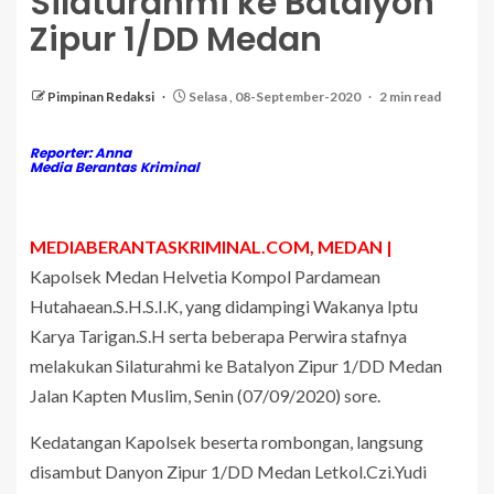
Silaturahmi ke Batalyon
Zipur 1/DD Medan
Pimpinan Redaksi
Selasa , 08-September-2020
2 min read
Reporter: Anna
Media Berantas Kriminal
MEDIABERANTASKRIMINAL.COM, MEDAN |
Kapolsek Medan Helvetia Kompol Pardamean
Hutahaean.S.H.S.I.K, yang didampingi Wakanya Iptu
Karya Tarigan.S.H serta beberapa Perwira stafnya
melakukan Silaturahmi ke Batalyon Zipur 1/DD Medan
Jalan Kapten Muslim, Senin (07/09/2020) sore.
Kedatangan Kapolsek beserta rombongan, langsung
disambut Danyon Zipur 1/DD Medan Letkol.Czi.Yudi