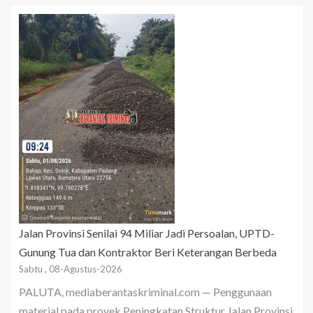
Jalan Provinsi Senilai 94 Miliar Jadi Persoalan, UPTD-
Gunung Tua dan Kontraktor Beri Keterangan Berbeda
Sabtu , 08-Agustus-2026
PALUTA, mediaberantaskriminal.com — Penggunaan
material pada proyek Peningkatan Struktur Jalan Provinsi