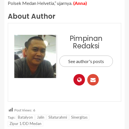
Polsek Medan Helvetia,” ujarnya.
(Anna)
About Author
Pimpinan
Redaksi
See author's posts
Post Views:
6
Batalyon
Jalin
Silaturahmi
Sinergitas
Tags:
Zipur 1/DD Medan