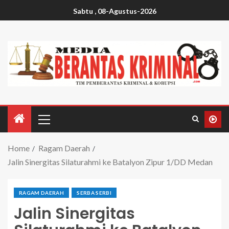
Sabtu , 08-Agustus-2026
Home
Ragam Daerah
Jalin Sinergitas Silaturahmi ke Batalyon Zipur 1/DD Medan
RAGAM DAERAH
SERBA SERBI
Jalin Sinergitas