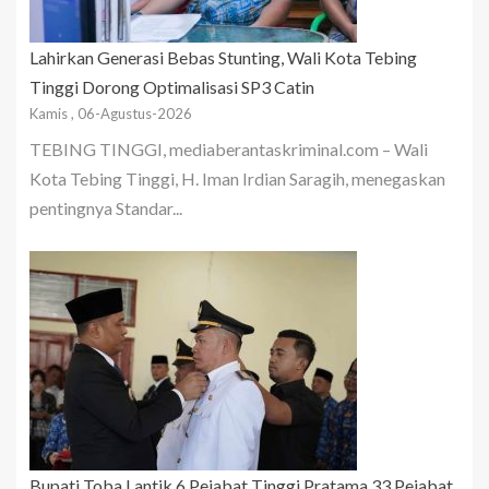
Lahirkan Generasi Bebas Stunting, Wali Kota Tebing
Tinggi Dorong Optimalisasi SP3 Catin
Kamis , 06-Agustus-2026
TEBING TINGGI, mediaberantaskriminal.com – Wali
Kota Tebing Tinggi, H. Iman Irdian Saragih, menegaskan
pentingnya Standar...
Bupati Toba Lantik 6 Pejabat Tinggi Pratama 33 Pejabat