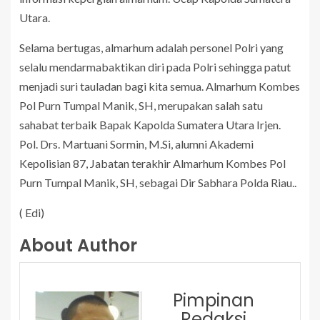
Utara.
Selama bertugas, almarhum adalah personel Polri yang
selalu mendarmabaktikan diri pada Polri sehingga patut
menjadi suri tauladan bagi kita semua. Almarhum Kombes
Pol Purn Tumpal Manik, SH, merupakan salah satu
sahabat terbaik Bapak Kapolda Sumatera Utara Irjen.
Pol. Drs. Martuani Sormin, M.Si, alumni Akademi
Kepolisian 87, Jabatan terakhir Almarhum Kombes Pol
Purn Tumpal Manik, SH, sebagai Dir Sabhara Polda Riau..
( Edi)
About Author
Pimpinan
Redaksi