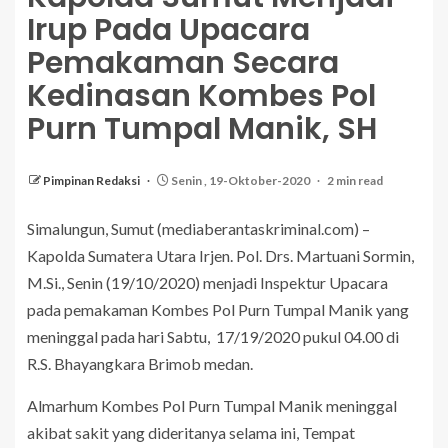
Irup Pada Upacara
Pemakaman Secara
Kedinasan Kombes Pol
Purn Tumpal Manik, SH
Pimpinan Redaksi
Senin , 19-Oktober-2020
2 min read
Simalungun, Sumut (mediaberantaskriminal.com) –
Kapolda Sumatera Utara Irjen. Pol. Drs. Martuani Sormin,
M.Si., Senin (19/10/2020) menjadi Inspektur Upacara
pada pemakaman Kombes Pol Purn Tumpal Manik yang
meninggal pada hari Sabtu, 17/19/2020 pukul 04.00 di
R.S. Bhayangkara Brimob medan.
Almarhum Kombes Pol Purn Tumpal Manik meninggal
akibat sakit yang dideritanya selama ini, Tempat