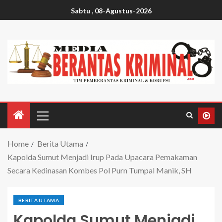
Sabtu , 08-Agustus-2026
Home
Berita Utama
Kapolda Sumut Menjadi Irup Pada Upacara Pemakaman
Secara Kedinasan Kombes Pol Purn Tumpal Manik, SH
BERITA UTAMA
Kapolda Sumut Menjadi