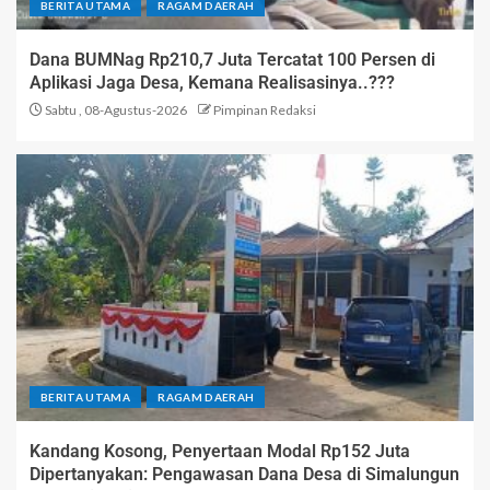
BERITA UTAMA
RAGAM DAERAH
Dana BUMNag Rp210,7 Juta Tercatat 100 Persen di
Aplikasi Jaga Desa, Kemana Realisasinya..???
Sabtu , 08-Agustus-2026
Pimpinan Redaksi
BERITA UTAMA
RAGAM DAERAH
Kandang Kosong, Penyertaan Modal Rp152 Juta
Dipertanyakan: Pengawasan Dana Desa di Simalungun