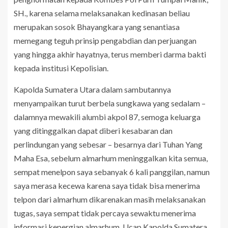
SH., karena selama melaksanakan kedinasan beliau
merupakan sosok Bhayangkara yang senantiasa
memegang teguh prinsip pengabdian dan perjuangan
yang hingga akhir hayatnya, terus memberi darma bakti
kepada institusi Kepolisian.
Kapolda Sumatera Utara dalam sambutannya
menyampaikan turut berbela sungkawa yang sedalam –
dalamnya mewakili alumbi akpol 87, semoga keluarga
yang ditinggalkan dapat diberi kesabaran dan
perlindungan yang sebesar – besarnya dari Tuhan Yang
Maha Esa, sebelum almarhum meninggalkan kita semua,
sempat menelpon saya sebanyak 6 kali panggilan, namun
saya merasa kecewa karena saya tidak bisa menerima
telpon dari almarhum dikarenakan masih melaksanakan
tugas, saya sempat tidak percaya sewaktu menerima
informasi kepergian almarhum. Ucap Kapolda Sumatera