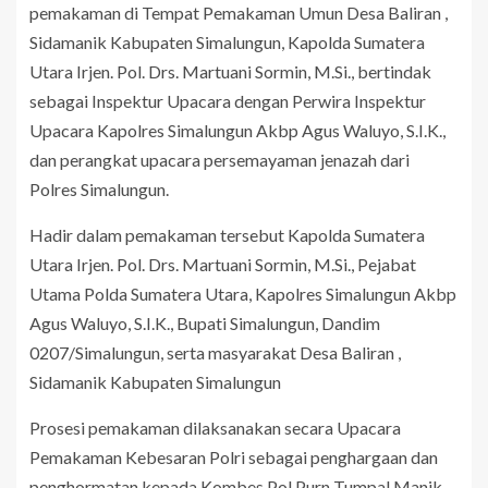
pemakaman di Tempat Pemakaman Umun Desa Baliran ,
Sidamanik Kabupaten Simalungun, Kapolda Sumatera
Utara Irjen. Pol. Drs. Martuani Sormin, M.Si., bertindak
sebagai Inspektur Upacara dengan Perwira Inspektur
Upacara Kapolres Simalungun Akbp Agus Waluyo, S.I.K.,
dan perangkat upacara persemayaman jenazah dari
Polres Simalungun.
Hadir dalam pemakaman tersebut Kapolda Sumatera
Utara Irjen. Pol. Drs. Martuani Sormin, M.Si., Pejabat
Utama Polda Sumatera Utara, Kapolres Simalungun Akbp
Agus Waluyo, S.I.K., Bupati Simalungun, Dandim
0207/Simalungun, serta masyarakat Desa Baliran ,
Sidamanik Kabupaten Simalungun
Prosesi pemakaman dilaksanakan secara Upacara
Pemakaman Kebesaran Polri sebagai penghargaan dan
penghormatan kepada Kombes Pol Purn Tumpal Manik,