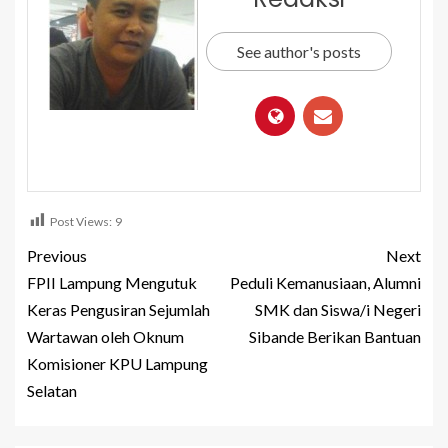
See author's posts
Post Views:
9
Previous
Next
FPII Lampung Mengutuk
Peduli Kemanusiaan, Alumni
Keras Pengusiran Sejumlah
SMK dan Siswa/i Negeri
Wartawan oleh Oknum
Sibande Berikan Bantuan
Komisioner KPU Lampung
Selatan