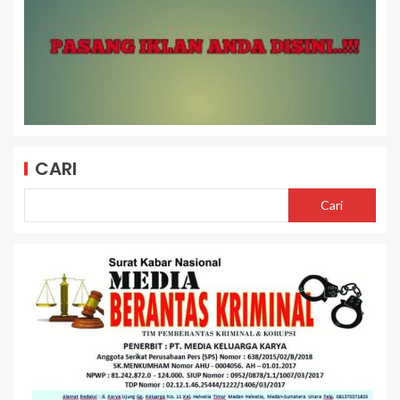
CARI
Cari