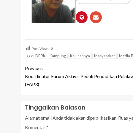
Post Views:
8
DPRK
Kampung
Keluhannya
Masyarakat
Media B
Tags:
Previous
Koordinator Forum Aktivis Peduli Pendidikan Pelala
(FAP3)
Tinggalkan Balasan
Alamat email Anda tidak akan dipublikasikan.
Ruas y
Komentar
*