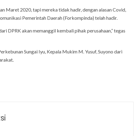
an Maret 2020, tapi mereka tidak hadir, dengan alasan Covid,
Komunikasi Pemerintah Daerah (Forkompinda) telah hadir.
ari DPRK akan memanggil kembali pihak perusahaan,” tegas
rkebunan Sungai Iyu, Kepala Mukim M. Yusuf, Suyono dari
arakat.
si