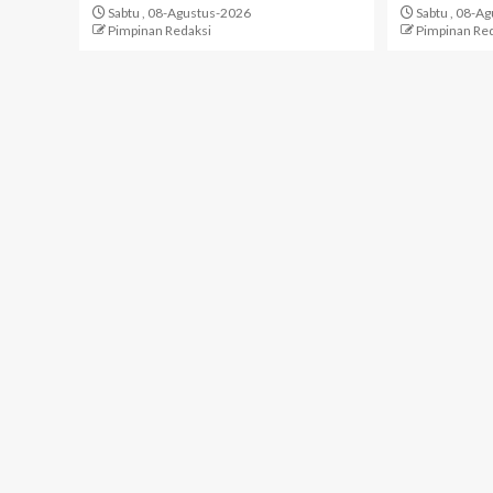
Sabtu , 08-Agustus-2026
Sabtu , 08-A
Pimpinan Redaksi
Pimpinan Re