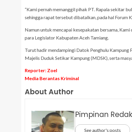
“Kami pernah memanggil pihak PT. Rapala sekitar bul
sehingga rapat tersebut dibatalkan, pada hal Forum 
Namun untuk mencapai kesepakatan bersama, Kami d
para Legislator Kabupaten Aceh Tamiang.
Turut hadir mendampingi Datok Penghulu Kampung Pe
Majelis Duduk Setikar Kampung (MDSK), serta masy
Reporter: Zoel
Media Berantas Kriminal
About Author
Pimpinan Redak
See author's posts