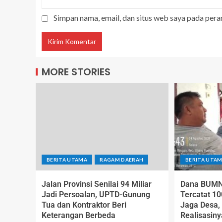
Simpan nama, email, dan situs web saya pada pera
MORE STORIES
BERITA UTAMA
RAGAM DAERAH
BERITA UTA
Jalan Provinsi Senilai 94 Miliar
Dana BUMN
Jadi Persoalan, UPTD-Gunung
Tercatat 10
Tua dan Kontraktor Beri
Jaga Desa
Keterangan Berbeda
Realisasiny