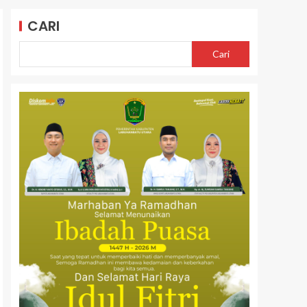
CARI
Cari