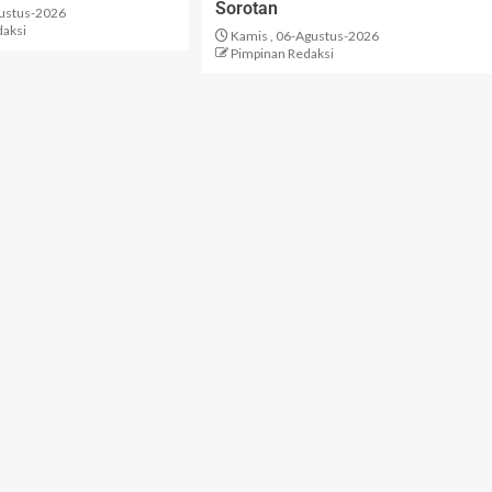
Sorotan
gustus-2026
daksi
Kamis , 06-Agustus-2026
Pimpinan Redaksi