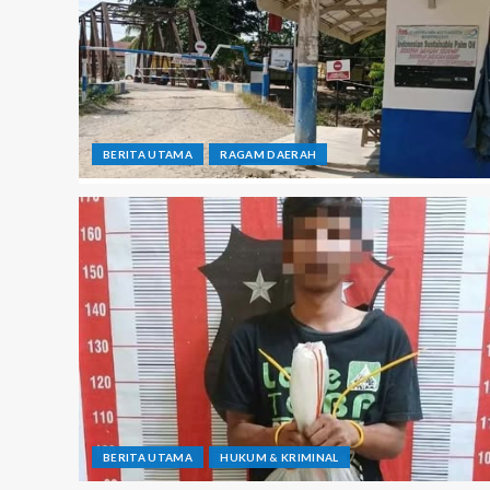
BERITA UTAMA
RAGAM DAERAH
BERITA UTAMA
HUKUM & KRIMINAL