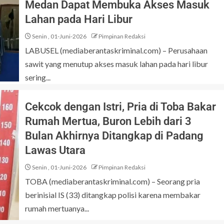
Medan Dapat Membuka Akses Masuk
Lahan pada Hari Libur
Senin , 01-Juni-2026
Pimpinan Redaksi
LABUSEL (mediaberantaskriminal.com) – Perusahaan
sawit yang menutup akses masuk lahan pada hari libur
sering...
Cekcok dengan Istri, Pria di Toba Bakar
Rumah Mertua, Buron Lebih dari 3
Bulan Akhirnya Ditangkap di Padang
Lawas Utara
Senin , 01-Juni-2026
Pimpinan Redaksi
TOBA (mediaberantaskriminal.com) – Seorang pria
berinisial IS (33) ditangkap polisi karena membakar
rumah mertuanya...