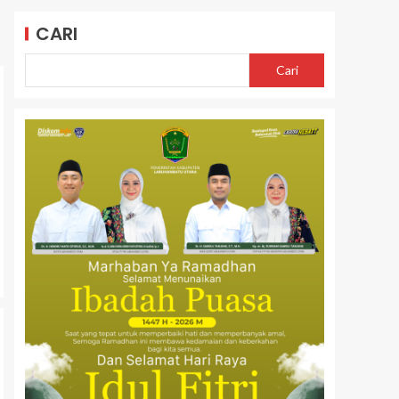
CARI
Cari