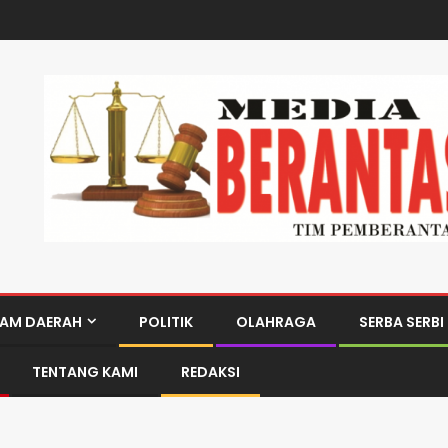
AM DAERAH
POLITIK
OLAHRAGA
SERBA SERBI
TENTANG KAMI
REDAKSI