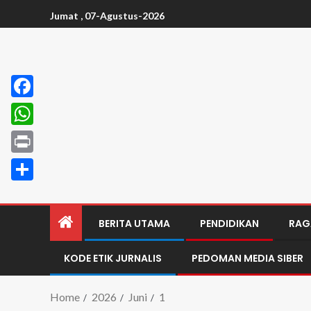
Jumat , 07-Agustus-2026
Facebook
WhatsApp
Print
Share
BERITA UTAMA
PENDIDIKAN
RAG
KODE ETIK JURNALIS
PEDOMAN MEDIA SIBER
Home
2026
Juni
1