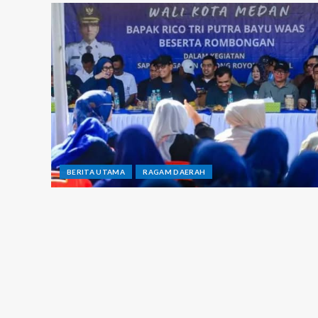
BERITA UTAMA
RAGAM DAERAH