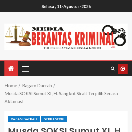
Selasa , 11-Agustus-2026
Home
Ragam Daerah
Musda SOKSI Sumut XI, H. Sangkot Sirait Terpilih Secara
Aklamasi
RAGAM DAERAH
SERBA SERBI
Musda SOKSI Sumut XI, H.