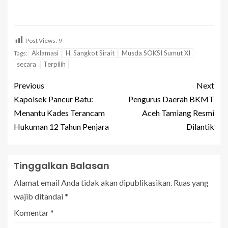
Post Views:
9
Aklamasi
H. Sangkot Sirait
Musda SOKSI Sumut XI
Tags:
secara
Terpilih
Previous
Next
Kapolsek Pancur Batu:
Pengurus Daerah BKMT
Menantu Kades Terancam
Aceh Tamiang Resmi
Hukuman 12 Tahun Penjara
Dilantik
Tinggalkan Balasan
Alamat email Anda tidak akan dipublikasikan.
Ruas yang
wajib ditandai
*
Komentar
*