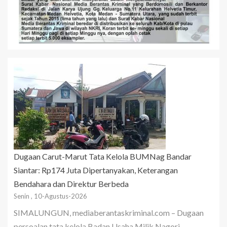
Dugaan Carut-Marut Tata Kelola BUMNag Bandar
Siantar: Rp174 Juta Dipertanyakan, Keterangan
Bendahara dan Direktur Berbeda
Senin , 10-Agustus-2026
SIMALUNGUN, mediaberantaskriminal.com – Dugaan
persoalan tata kelola Badan Usaha Milik Nagori