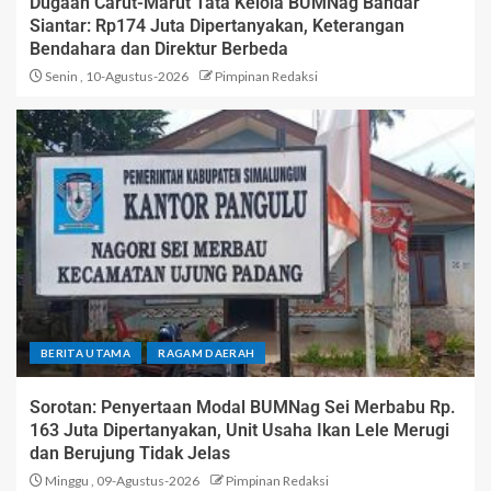
Dugaan Carut-Marut Tata Kelola BUMNag Bandar
Siantar: Rp174 Juta Dipertanyakan, Keterangan
Bendahara dan Direktur Berbeda
Senin , 10-Agustus-2026
Pimpinan Redaksi
BERITA UTAMA
RAGAM DAERAH
Sorotan: Penyertaan Modal BUMNag Sei Merbabu Rp.
163 Juta Dipertanyakan, Unit Usaha Ikan Lele Merugi
dan Berujung Tidak Jelas
Minggu , 09-Agustus-2026
Pimpinan Redaksi