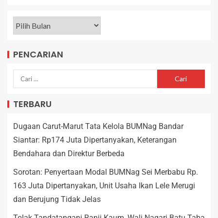
PENCARIAN
TERBARU
Dugaan Carut-Marut Tata Kelola BUMNag Bandar
Siantar: Rp174 Juta Dipertanyakan, Keterangan
Bendahara dan Direktur Berbeda
Sorotan: Penyertaan Modal BUMNag Sei Merbabu Rp.
163 Juta Dipertanyakan, Unit Usaha Ikan Lele Merugi
dan Berujung Tidak Jelas
Tolak Tandatangani Ranji Kaum, Wali Nagari Batu Taba