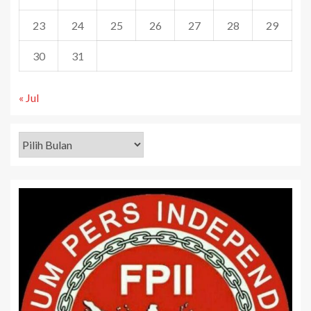
23
24
25
26
27
28
29
30
31
« Jul