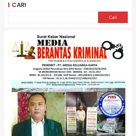
CARI
Cari