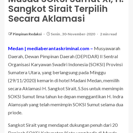
Sangkot Sirait Terpilih
Secara Aklamasi
Pimpinan Redaksi
Senin , 30-November-2020
2 min read
Medan | mediaberantaskriminal.com –
Musyawarah
Daerah, Dewan Pimpinan Daerah (DEPIDAR) II Sentral
Organisasi Karyawan Swadiri Indonesia (SOKSI) Provinsi
Sumatera Utara, yang berlangsung pada Minggu
(29/11/2020) kemarin di hotel Madani Medan, memilih
secara Aklamasi H. Sangkot Sirait, S.Sos untuk memimpin
SOKSI Sumut lima tahun ke depan menggantikan H. Indra
Alamsyah yang telah memimpin SOKSI Sumut selama dua
priode.
Sangkot Sirait yang mendapat dukungan penuh dari 20
Depicab SOKSI Kabupaten/Kota yang hadir di Musda