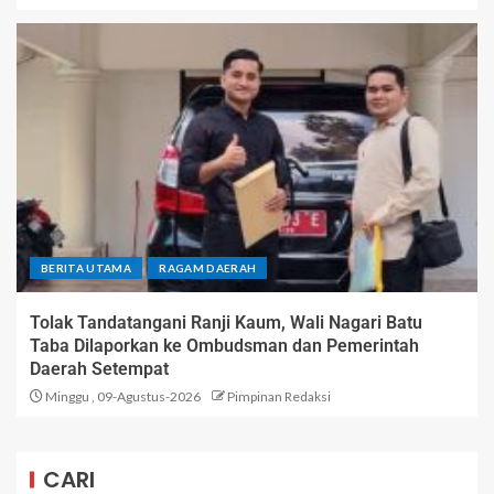
BERITA UTAMA
RAGAM DAERAH
Tolak Tandatangani Ranji Kaum, Wali Nagari Batu
Taba Dilaporkan ke Ombudsman dan Pemerintah
Daerah Setempat
Minggu , 09-Agustus-2026
Pimpinan Redaksi
CARI