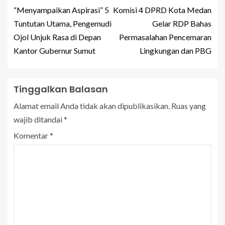
“Menyampaikan Aspirasi” 5
Komisi 4 DPRD Kota Medan
Tuntutan Utama, Pengemudi
Gelar RDP Bahas
Ojol Unjuk Rasa di Depan
Permasalahan Pencemaran
Kantor Gubernur Sumut
Lingkungan dan PBG
Tinggalkan Balasan
Alamat email Anda tidak akan dipublikasikan.
Ruas yang
wajib ditandai
*
Komentar
*