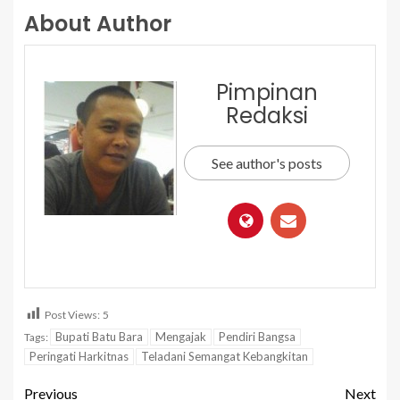
About Author
Pimpinan
Redaksi
See author's posts
Post Views:
5
Bupati Batu Bara
Mengajak
Pendiri Bangsa
Tags:
Peringati Harkitnas
Teladani Semangat Kebangkitan
Previous
Next