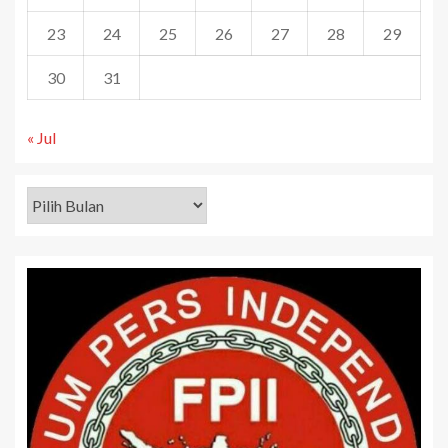
23
24
25
26
27
28
29
30
31
« Jul