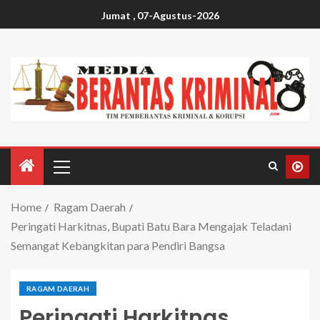
Jumat , 07-Agustus-2026
Home
Ragam Daerah
Peringati Harkitnas, Bupati Batu Bara Mengajak Teladani
Semangat Kebangkitan para Pendiri Bangsa
RAGAM DAERAH
Peringati Harkitnas,