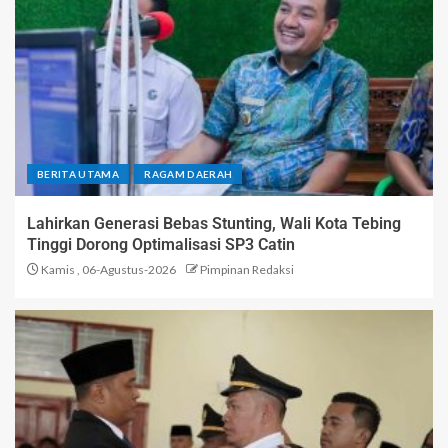
BERITA UTAMA
RAGAM DAERAH
Lahirkan Generasi Bebas Stunting, Wali Kota Tebing
Tinggi Dorong Optimalisasi SP3 Catin
Kamis , 06-Agustus-2026
Pimpinan Redaksi