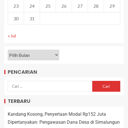
23
24
25
26
27
28
29
30
31
« Jul
PENCARIAN
TERBARU
Kandang Kosong, Penyertaan Modal Rp152 Juta
Dipertanyakan: Pengawasan Dana Desa di Simalungun