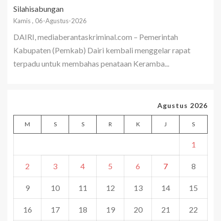
Silahisabungan
Kamis , 06-Agustus-2026
DAIRI, mediaberantaskriminal.com – Pemerintah
Kabupaten (Pemkab) Dairi kembali menggelar rapat
terpadu untuk membahas penataan Keramba...
Agustus 2026
M
S
S
R
K
J
S
1
2
3
4
5
6
7
8
9
10
11
12
13
14
15
16
17
18
19
20
21
22