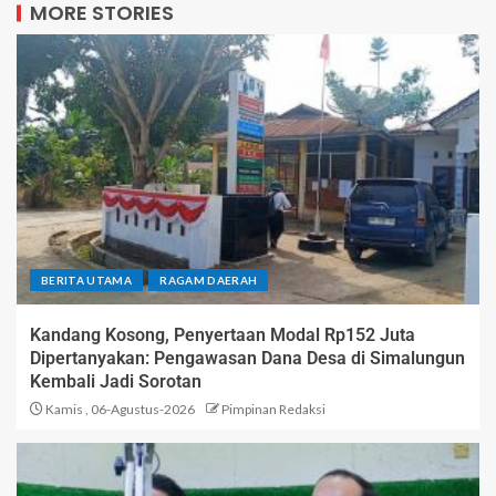
MORE STORIES
BERITA UTAMA
RAGAM DAERAH
Kandang Kosong, Penyertaan Modal Rp152 Juta
Dipertanyakan: Pengawasan Dana Desa di Simalungun
Kembali Jadi Sorotan
Kamis , 06-Agustus-2026
Pimpinan Redaksi