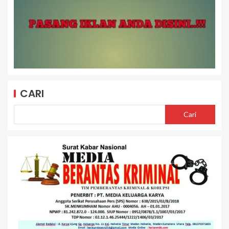
CARI
Cari