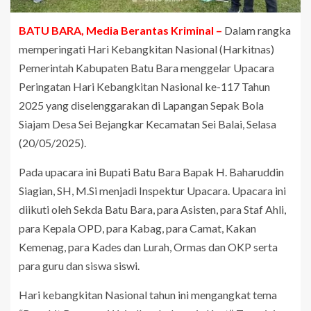
BATU BARA, Media Berantas Kriminal –
Dalam rangka
memperingati Hari Kebangkitan Nasional (Harkitnas)
Pemerintah Kabupaten Batu Bara menggelar Upacara
Peringatan Hari Kebangkitan Nasional ke-117 Tahun
2025 yang diselenggarakan di Lapangan Sepak Bola
Siajam Desa Sei Bejangkar Kecamatan Sei Balai, Selasa
(20/05/2025).
Pada upacara ini Bupati Batu Bara Bapak H. Baharuddin
Siagian, SH, M.Si menjadi Inspektur Upacara. Upacara ini
diikuti oleh Sekda Batu Bara, para Asisten, para Staf Ahli,
para Kepala OPD, para Kabag, para Camat, ⁠Kakan
Kemenag, para Kades dan Lurah, ⁠Ormas dan OKP serta
para guru dan siswa siswi.
Hari kebangkitan Nasional tahun ini mengangkat tema