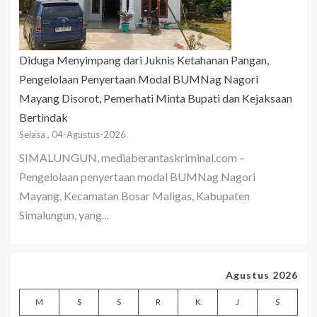
Diduga Menyimpang dari Juknis Ketahanan Pangan,
Pengelolaan Penyertaan Modal BUMNag Nagori
Mayang Disorot, Pemerhati Minta Bupati dan Kejaksaan
Bertindak
Selasa , 04-Agustus-2026
SIMALUNGUN, mediaberantaskriminal.com –
Pengelolaan penyertaan modal BUMNag Nagori
Mayang, Kecamatan Bosar Maligas, Kabupaten
Simalungun, yang...
Agustus 2026
M
S
S
R
K
J
S