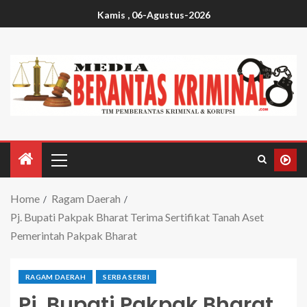
Kamis , 06-Agustus-2026
Home
Ragam Daerah
Pj. Bupati Pakpak Bharat Terima Sertifikat Tanah Aset
Pemerintah Pakpak Bharat
RAGAM DAERAH
SERBA SERBI
Pj. Bupati Pakpak Bharat