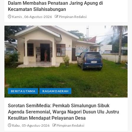
Dalam Membahas Penataan Jaring Apung di
Kecamatan Silahisabungan
Kamis , 06-Agustus-2026
Pimpinan Redaksi
BERITA UTAMA
RAGAM DAERAH
Sorotan SemiMedia: Pemkab Simalungun Sibuk
Agenda Seremonial, Warga Nagori Dusun Ulu Justru
Kesulitan Mendapat Pelayanan Desa
Rabu , 05-Agustus-2026
Pimpinan Redaksi