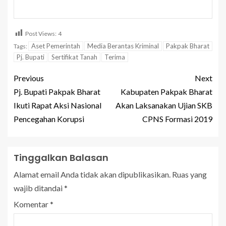
Post Views:
4
Aset Pemerintah
Media Berantas Kriminal
Pakpak Bharat
Tags:
Pj. Bupati
Sertifikat Tanah
Terima
Previous
Next
Pj. Bupati Pakpak Bharat
Kabupaten Pakpak Bharat
Ikuti Rapat Aksi Nasional
Akan Laksanakan Ujian SKB
Pencegahan Korupsi
CPNS Formasi 2019
Tinggalkan Balasan
Alamat email Anda tidak akan dipublikasikan.
Ruas yang
wajib ditandai
*
Komentar
*