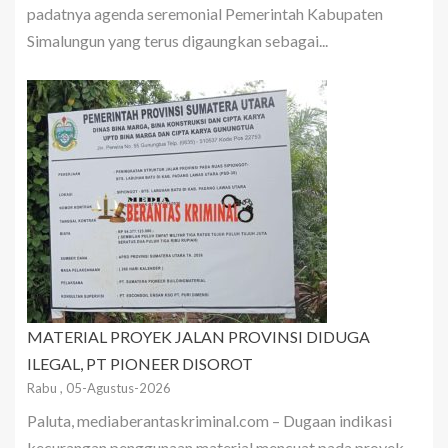
padatnya agenda seremonial Pemerintah Kabupaten
Simalungun yang terus digaungkan sebagai...
MATERIAL PROYEK JALAN PROVINSI DIDUGA
ILEGAL, PT PIONEER DISOROT
Rabu , 05-Agustus-2026
Paluta, mediaberantaskriminal.com – Dugaan indikasi
kecurangan penggunaan material mencuat pada proyek