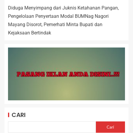
Diduga Menyimpang dari Juknis Ketahanan Pangan,
Pengelolaan Penyertaan Modal BUMNag Nagori
Mayang Disorot, Pemerhati Minta Bupati dan
Kejaksaan Bertindak
CARI
Cari