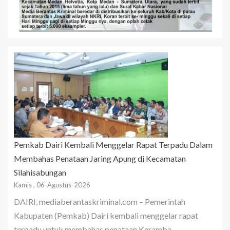
Pemkab Dairi Kembali Menggelar Rapat Terpadu Dalam
Membahas Penataan Jaring Apung di Kecamatan
Silahisabungan
Kamis , 06-Agustus-2026
DAIRI, mediaberantaskriminal.com – Pemerintah
Kabupaten (Pemkab) Dairi kembali menggelar rapat
terpadu untuk membahas penataan Keramba...