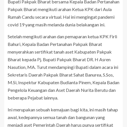
Bupati Pakpak Bharat bersama Kepala Badan Pertanahan
Pakpak Bharat mengikuti arahan Ketua KPK dari Aula
Rumah Candu secara virtual. Hal ini mengingat pandemi
covid 19 yang masih melanda dunia belakangan ini.
Setelah mengikuti arahan dan pemaparan ketua KPK Firli
Bahuri, Kepala Badan Pertanahan Pakpak Bharat
menyerahkan sertifikat tanah aset Kabupaten Pakpak
Bharat kepada Pj. Bupati Pakpak Bharat DR. H Asren
Nasution, MA. Turut mendampingi Bupati dalam acara ini
Sekretaris Daerah Pakpak Bharat Sahat Banurea, S.Sos,
M.Si, Inspektur Kabupaten Budianta Pinem, Kepala Badan
Pengelola Keuangan dan Aset Daerah Nurita Berutu dan
beberapa Pejabat lainnya.
Ini merupakan sebuah kemajuan bagi kita, ini masih tahap
awal, kedepannya semua tanah dan bangunan yang
menjadi aset Pemerintah Daerah harus punya sertifikat