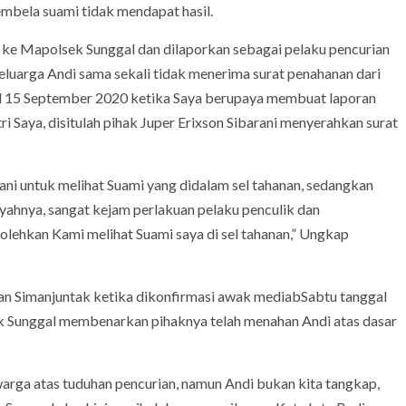
mbela suami tidak mendapat hasil.
e Mapolsek Sunggal dan dilaporkan sebagai pelaku pencurian
keluarga Andi sama sekali tidak menerima surat penahanan dari
gal 15 September 2020 ketika Saya berupaya membuat laporan
i Saya, disitulah pihak Juper Erixson Sibarani menyerahkan surat
ani untuk melihat Suami yang didalam sel tahanan, sedangkan
yahnya, sangat kejam perlakuan pelaku penculik dan
lehkan Kami melihat Suami saya di sel tahanan,” Ungkap
an Simanjuntak ketika dikonfirmasi awak mediabSabtu tanggal
 Sunggal membenarkan pihaknya telah menahan Andi atas dasar
warga atas tuduhan pencurian, namun Andi bukan kita tangkap,