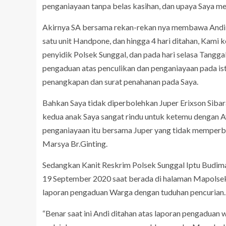
penganiayaan tanpa belas kasihan, dan upaya Saya me
Akirnya SA bersama rekan-rekan nya membawa Andi k
satu unit Handpone, dan hingga 4 hari ditahan, Kami 
penyidik Polsek Sunggal, dan pada hari selasa Tang
pengaduan atas penculikan dan penganiayaan pada istr
penangkapan dan surat penahanan pada Saya.
Bahkan Saya tidak diperbolehkan Juper Erixson Sibar
kedua anak Saya sangat rindu untuk ketemu dengan A
penganiayaan itu bersama Juper yang tidak memperbo
Marsya Br.Ginting.
Sedangkan Kanit Reskrim Polsek Sunggal Iptu Budim
19 September 2020 saat berada di halaman Mapolsek
laporan pengaduan Warga dengan tuduhan pencurian.
“Benar saat ini Andi ditahan atas laporan pengaduan 