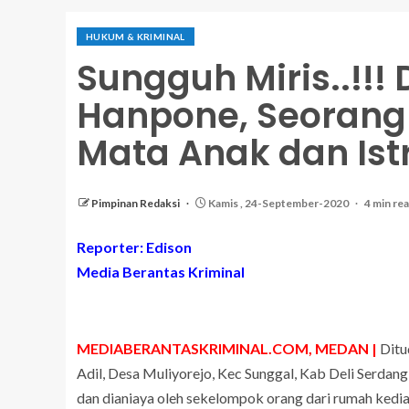
HUKUM & KRIMINAL
Sungguh Miris..!!!
Hanpone, Seorang
Mata Anak dan Ist
Pimpinan Redaksi
Kamis , 24-September-2020
4 min re
Reporter: Edison
Media Berantas Kriminal
MEDIABERANTASKRIMINAL.COM, MEDAN |
Ditu
Adil, Desa Muliyorejo, Kec Sunggal, Kab Deli Serdang
dan dianiaya oleh sekelompok orang dari rumah ked