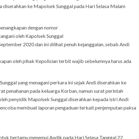
ya diserahkan ke Mapolsek Sunggal pada Hari Selasa Malam
h penangkapan dengan nomor
angani oleh Kapolsek Sunggal
eptember 2020 dan ini dilihat penuh kejanggalan, sebab Andi
apan oleh pihak Kepolisian terbit wajib sebelumnya harus ada
k Sunggal yang menagani perkara ini sejak Andi diserahkan ke
at penahanan pada keluarga Korban, namun surat perintah
oleh penyidik Mapolsek Sunggal diserahkan kepada istri Andi
 mencoba membuat laporan pengaduan terkait penjemputan paksa
ntuk bertamu menemui Andik pada Hari Selasa Tanggal 22