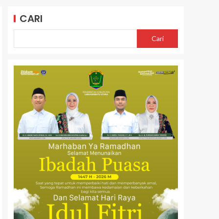
CARI
Cari