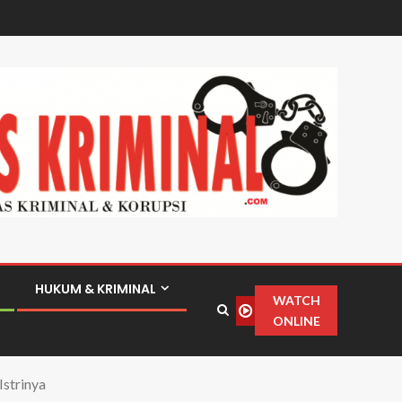
HUKUM & KRIMINAL
WATCH
ONLINE
Istrinya