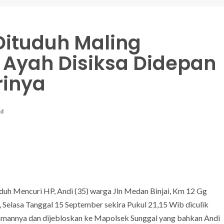
 Dituduh Maling
 Ayah Disiksa Didepan
rinya
ad
duh Mencuri HP, Andi (35) warga Jln Medan Binjai, Km 12 Gg
, Selasa Tanggal 15 September sekira Pukul 21,15 Wib diculik
iamannya dan dijebloskan ke Mapolsek Sunggal yang bahkan Andi