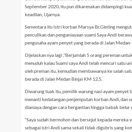
September 2020, itu pun dikarenakan didampingi k
keadilan, Ujarnya.
Sementara itu Istri korban Marsya Br.Ginting mengut
penculikan dan penganiayaan suami Saya Andi berawal
pengusaha ayam penyet yang berada di Jalan Medan-
Dijelaskan nya lagi ,”Berjumlah 5 orang pereman un
menuduh kalau Suami saya Andi telah mencuri satu un
oleh preman itu, kemudian membawanya ke salah satu
berada di Jalan Medan Binjai KM 12,5.
Diwarung tuak itu, pemilik warung nasi ayam penyet b
menanti kedatangan penjemputan korban Andi, dan set
dianiaya dengan cara bergantian hingga babak belur 
“Saya sudah bermohon dan bersejut kepada mereka s
sebagai istri Andi sama sekali tidak digubris yang