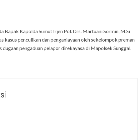
 Bapak Kapolda Sumut Irjen Pol. Drs. Martuani Sormin, M.Si
tas kasus penculikan dan penganiayaan oleh sekelompok preman
s dugaan pengaduan pelapor direkayasa di Mapolsek Sunggal.
si