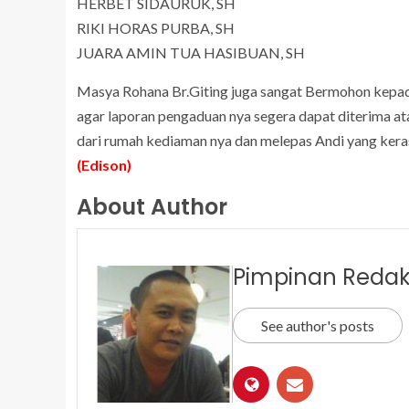
HERBET SIDAURUK, SH
RIKI HORAS PURBA, SH
JUARA AMIN TUA HASIBUAN, SH
Masya Rohana Br.Giting juga sangat Bermohon kepada
agar laporan pengaduan nya segera dapat diterima a
dari rumah kediaman nya dan melepas Andi yang kera
(Edison)
About Author
Pimpinan Redak
See author's posts