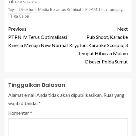
Post Views:
6
Direktur
Media Berantas Kriminal
PDAM Tirta Tamiang
Tags:
Tiga Calon
Previous
Next
PTPN IV Terus Optimalisasi
Pub Shoot, Karaoke
Kinerja Menuju New Normal
Krypton, Karaoke Scorpio, 3
Tempat Hiburan Malam
Diseser Polda Sumut
Tinggalkan Balasan
Alamat email Anda tidak akan dipublikasikan.
Ruas yang
wajib ditandai
*
Komentar
*