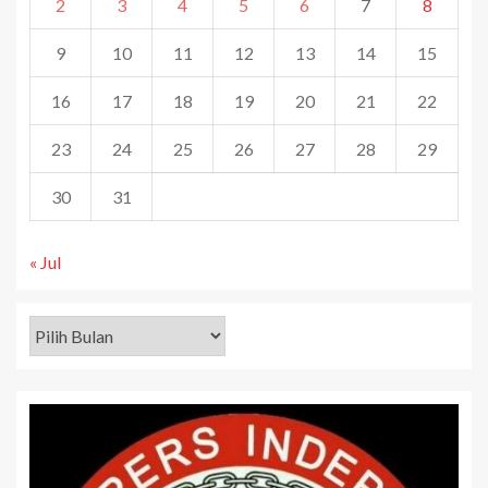
2
3
4
5
6
7
8
9
10
11
12
13
14
15
16
17
18
19
20
21
22
23
24
25
26
27
28
29
30
31
« Jul