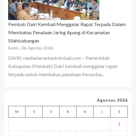
Pemkab Dairi Kembali Menggelar Rapat Terpadu Dalam
Membahas Penataan Jaring Apung di Kecamatan
Silahisabungan
Kamis , 06-Agustus-2026
DAIRI, mediaberantaskriminal.com – Pemerintah
Kabupaten (Pemkab) Dairi kembali menggelar rapat
terpadu untuk membahas penataan Keramba...
Agustus 2026
M
S
S
R
K
J
S
1