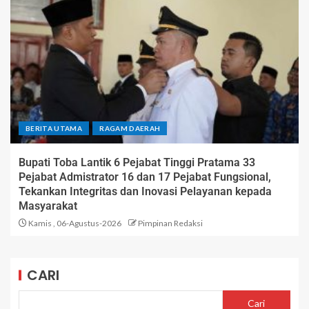
BERITA UTAMA
RAGAM DAERAH
Bupati Toba Lantik 6 Pejabat Tinggi Pratama 33
Pejabat Admistrator 16 dan 17 Pejabat Fungsional,
Tekankan Integritas dan Inovasi Pelayanan kepada
Masyarakat
Kamis , 06-Agustus-2026
Pimpinan Redaksi
CARI
Cari