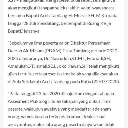
akan mengikuti tahapan seleksi akhir, yakni wawancara
bersama Bupati Aceh Tamiang H. Mursil, SH, M.Kn pada
tanggal 28 Juli mendatang, bertempat di Ruang Kerja
Bupati,” jelasnya.
“Sebelumnya lima peserta calon Direktur Perusahaan
Daerah Air Minum (PDAM) Tirta Tamiang periode 2020-
2025 diantaranya, Dr. Nasruddin,ST.MT, Febriadi,SH,
Amarullah,ST, Ismail,SE.I, Joko Irawan,SH telah mengikuti
ujian tertulis serta presentasi makalah yang dilaksanakan
di Aula Setdakab Aceh Tamiang pada Rabu (22/07/2020).
“Pada tanggal 23 Juli 2020 dilanjutkan dengan tahapan
Assesment Psikologi, itulah tahapan yang diikuti lima
peserta, walaupun awalnya yang mendaftar ada enam
orang, namun karena terkendala umur, tidak sesuai
persyaratan, maka satu orang peserta dinyatakan tidak