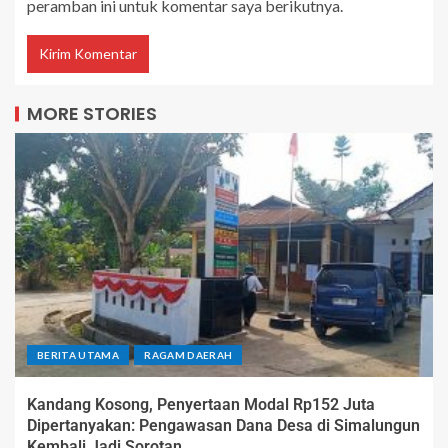
peramban ini untuk komentar saya berikutnya.
MORE STORIES
BERITA UTAMA
RAGAM DAERAH
Kandang Kosong, Penyertaan Modal Rp152 Juta
Dipertanyakan: Pengawasan Dana Desa di Simalungun
Kembali Jadi Sorotan