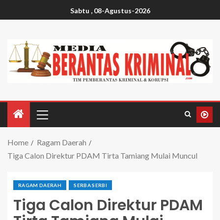
Sabtu , 08-Agustus-2026
Home
Ragam Daerah
Tiga Calon Direktur PDAM Tirta Tamiang Mulai Muncul
RAGAM DAERAH
SERBA SERBI
Tiga Calon Direktur PDAM