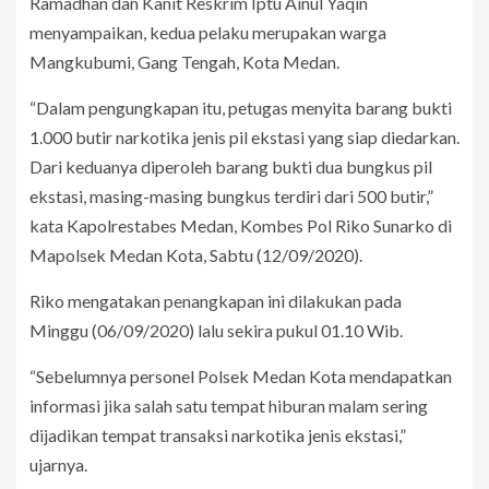
Ramadhan dan Kanit Reskrim Iptu Ainul Yaqin
menyampaikan, kedua pelaku merupakan warga
Mangkubumi, Gang Tengah, Kota Medan.
“Dalam pengungkapan itu, petugas menyita barang bukti
1.000 butir narkotika jenis pil ekstasi yang siap diedarkan.
Dari keduanya diperoleh barang bukti dua bungkus pil
ekstasi, masing-masing bungkus terdiri dari 500 butir,”
kata Kapolrestabes Medan, Kombes Pol Riko Sunarko di
Mapolsek Medan Kota, Sabtu (12/09/2020).
Riko mengatakan penangkapan ini dilakukan pada
Minggu (06/09/2020) lalu sekira pukul 01.10 Wib.
“Sebelumnya personel Polsek Medan Kota mendapatkan
informasi jika salah satu tempat hiburan malam sering
dijadikan tempat transaksi narkotika jenis ekstasi,”
ujarnya.