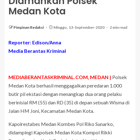
Diamankan Polsek
Medan Kota
Pimpinan Redaksi
Minggu , 13-September-2020
2 min read
Reporter: Edison/Anna
Media Berantas Kriminal
MEDIABERANTASKRIMINAL.COM, MEDAN |
Polsek
Medan Kota berhasil menggagalkan peredaran 1.000
butir pil ekstasi dengan menangkap dua orang pelaku
berinisial RM (55) dan RD (35) di depan sebuah Wisma di
Jalan HM Joni, Kecamatan Medan Kota.
Kapolrestabes Medan Kombes Pol Riko Sunarko,
didampingi Kapolsek Medan Kota Kompol Rikki