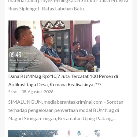
material pada proyek Peningkatan Struktur Jalan Provinsi
Ruas Sipiongot–Batas Labuhan Batu...
Dana BUMNag Rp210,7 Juta Tercatat 100 Persen di
Aplikasi Jaga Desa, Kemana Realisasinya..???
Sabtu , 08-Agustus-2026
SIMALUNGUN, mediaberantaskriminal.com – Sorotan
terhadap pengelolaan penyertaan modal BUMNag di
Nagori Siringan-ringan, Kecamatan Ujung Padang,...