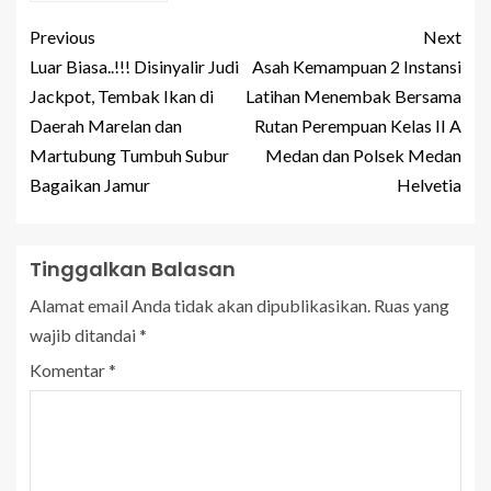
Previous
Next
Luar Biasa..!!! Disinyalir Judi
Asah Kemampuan 2 Instansi
Jackpot, Tembak Ikan di
Latihan Menembak Bersama
Daerah Marelan dan
Rutan Perempuan Kelas II A
Martubung Tumbuh Subur
Medan dan Polsek Medan
Bagaikan Jamur
Helvetia
Tinggalkan Balasan
Alamat email Anda tidak akan dipublikasikan.
Ruas yang
wajib ditandai
*
Komentar
*