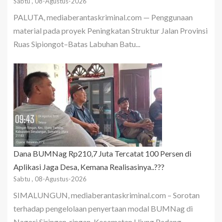
Sabtu , 08-Agustus-2026
PALUTA, mediaberantaskriminal.com — Penggunaan
material pada proyek Peningkatan Struktur Jalan Provinsi
Ruas Sipiongot–Batas Labuhan Batu...
Dana BUMNag Rp210,7 Juta Tercatat 100 Persen di
Aplikasi Jaga Desa, Kemana Realisasinya..???
Sabtu , 08-Agustus-2026
SIMALUNGUN, mediaberantaskriminal.com – Sorotan
terhadap pengelolaan penyertaan modal BUMNag di
Nagori Siringan-ringan, Kecamatan Ujung Padang,...