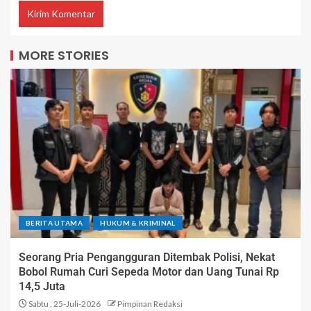
MORE STORIES
BERITA UTAMA
HUKUM & KRIMINAL
Seorang Pria Pengangguran Ditembak Polisi, Nekat
Bobol Rumah Curi Sepeda Motor dan Uang Tunai Rp
14,5 Juta
Sabtu , 25-Juli-2026
Pimpinan Redaksi