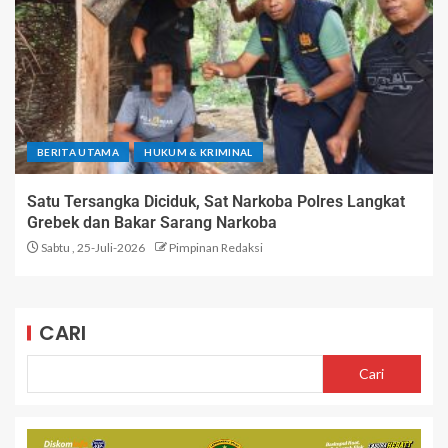
BERITA UTAMA
HUKUM & KRIMINAL
Satu Tersangka Diciduk, Sat Narkoba Polres Langkat
Grebek dan Bakar Sarang Narkoba
Sabtu , 25-Juli-2026
Pimpinan Redaksi
CARI
Cari