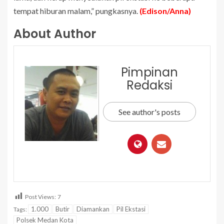
tempat hiburan malam,” pungkasnya.
(Edison/Anna)
About Author
Pimpinan
Redaksi
See author's posts
Post Views:
7
1.000
Butir
Diamankan
Pil Ekstasi
Tags:
Polsek Medan Kota