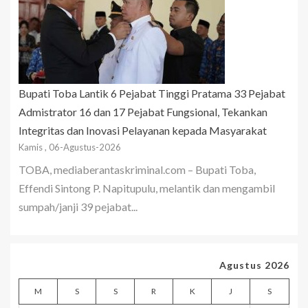
Bupati Toba Lantik 6 Pejabat Tinggi Pratama 33 Pejabat
Admistrator 16 dan 17 Pejabat Fungsional, Tekankan
Integritas dan Inovasi Pelayanan kepada Masyarakat
Kamis , 06-Agustus-2026
TOBA, mediaberantaskriminal.com – Bupati Toba,
Effendi Sintong P. Napitupulu, melantik dan mengambil
sumpah/janji 39 pejabat...
Agustus 2026
M
S
S
R
K
J
S