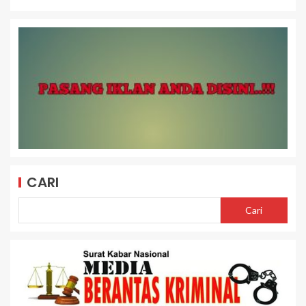
CARI
Cari