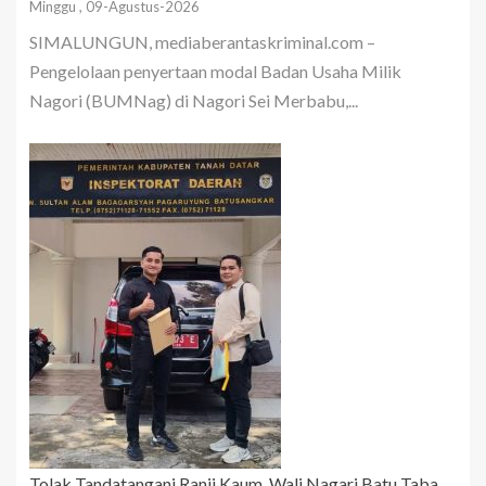
Minggu , 09-Agustus-2026
SIMALUNGUN, mediaberantaskriminal.com –
Pengelolaan penyertaan modal Badan Usaha Milik
Nagori (BUMNag) di Nagori Sei Merbabu,...
Tolak Tandatangani Ranji Kaum, Wali Nagari Batu Taba