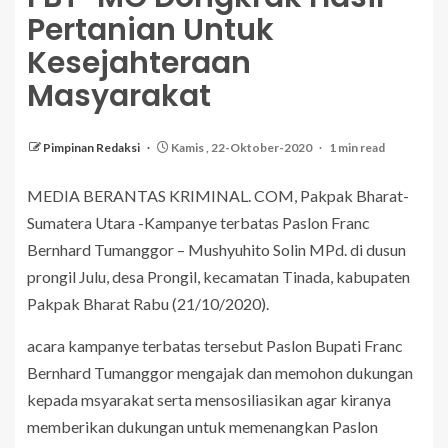
Pertanian Untuk
Kesejahteraan
Masyarakat
Pimpinan Redaksi
Kamis , 22-Oktober-2020
1 min read
MEDIA BERANTAS KRIMINAL. COM, Pakpak Bharat-
Sumatera Utara -Kampanye terbatas Paslon Franc
Bernhard Tumanggor – Mushyuhito Solin MPd. di dusun
prongil Julu, desa Prongil, kecamatan Tinada, kabupaten
Pakpak Bharat Rabu (21/10/2020).
acara kampanye terbatas tersebut Paslon Bupati Franc
Bernhard Tumanggor mengajak dan memohon dukungan
kepada msyarakat serta mensosiliasikan agar kiranya
memberikan dukungan untuk memenangkan Paslon