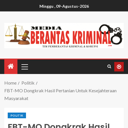
Minggu , 09-Agustus-2026
Home
Politik
FBT-MO Dongkrak Hasil Pertanian Untuk Kesejahteraan
Masyarakat
POLITIK
FBT-MO Dongkrak Hasil