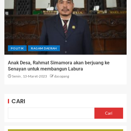
POLITIK
RAGAM DAERAH
Anak Desa, Rahmat Simamora akan berjuang ke
Senayan untuk membangun Labura
Senin , 13-Maret-2023
dasopang
CARI
Cari