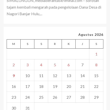
SIMALUNGUN, mediaberantaskriminal.com – Sorotan
tajam kembali mengarah pada pengelolaan Dana Desa di
Nagori Banjar Hulu,...
Agustus 2026
M
S
S
R
K
J
S
1
2
3
4
5
6
7
8
9
10
11
12
13
14
15
16
17
18
19
20
21
22
23
24
25
26
27
28
29
30
31