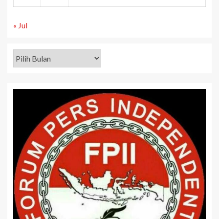
« Jul