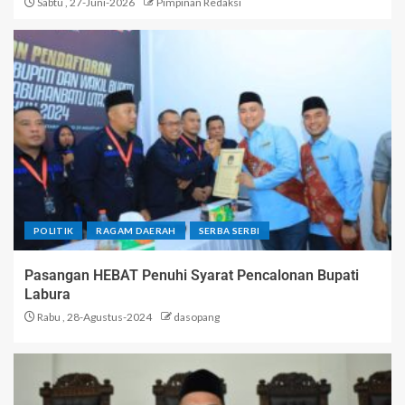
Sabtu , 27-Juni-2026
Pimpinan Redaksi
POLITIK
RAGAM DAERAH
SERBA SERBI
Pasangan HEBAT Penuhi Syarat Pencalonan Bupati
Labura
Rabu , 28-Agustus-2024
dasopang