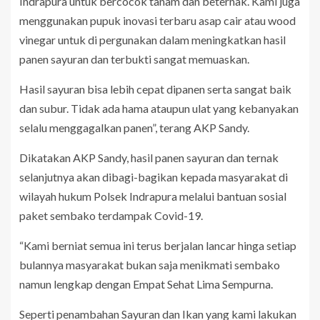
Indrapura untuk bercocok tanam dan beternak. Kami juga
menggunakan pupuk inovasi terbaru asap cair atau wood
vinegar untuk di pergunakan dalam meningkatkan hasil
panen sayuran dan terbukti sangat memuaskan.
Hasil sayuran bisa lebih cepat dipanen serta sangat baik
dan subur. Tidak ada hama ataupun ulat yang kebanyakan
selalu menggagalkan panen”, terang AKP Sandy.
Dikatakan AKP Sandy, hasil panen sayuran dan ternak
selanjutnya akan dibagi-bagikan kepada masyarakat di
wilayah hukum Polsek Indrapura melalui bantuan sosial
paket sembako terdampak Covid-19.
“Kami berniat semua ini terus berjalan lancar hinga setiap
bulannya masyarakat bukan saja menikmati sembako
namun lengkap dengan Empat Sehat Lima Sempurna.
Seperti penambahan Sayuran dan Ikan yang kami lakukan