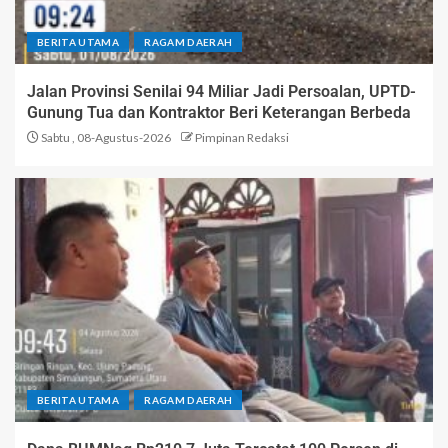
BERITA UTAMA
RAGAM DAERAH
Jalan Provinsi Senilai 94 Miliar Jadi Persoalan, UPTD-
Gunung Tua dan Kontraktor Beri Keterangan Berbeda
Sabtu , 08-Agustus-2026
Pimpinan Redaksi
BERITA UTAMA
RAGAM DAERAH