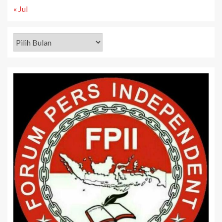
« Jul