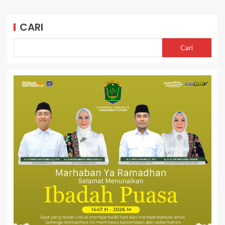
CARI
Cari