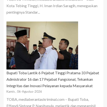
Kota Tebing Tinggi, H. Iman Irdian Saragih, menegaskan
pentingnya Standar...
Bupati Toba Lantik 6 Pejabat Tinggi Pratama 33 Pejabat
Admistrator 16 dan 17 Pejabat Fungsional, Tekankan
Integritas dan Inovasi Pelayanan kepada Masyarakat
Kamis , 06-Agustus-2026
TOBA, mediaberantaskriminal.com – Bupati Toba,
Effendi Sintong P. Napitupulu, melantik dan mengambil