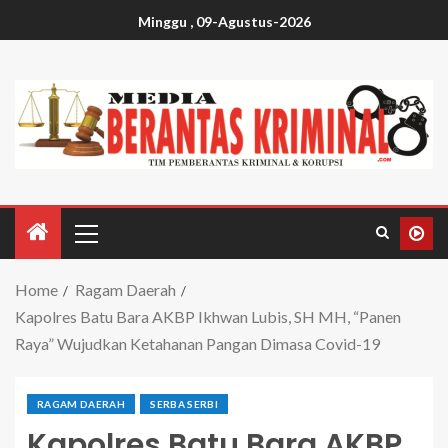
Minggu , 09-Agustus-2026
Home
Ragam Daerah
Kapolres Batu Bara AKBP Ikhwan Lubis, SH MH, “Panen
Raya” Wujudkan Ketahanan Pangan Dimasa Covid-19
RAGAM DAERAH
SERBA SERBI
Kapolres Batu Bara AKBP