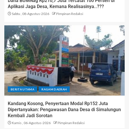
Dana BUMNag Rp210,7 Juta Tercatat 100 Persen di
Aplikasi Jaga Desa, Kemana Realisasinya..???
Sabtu , 08-Agustus-2026
Pimpinan Redaksi
BERITA UTAMA
RAGAM DAERAH
Kandang Kosong, Penyertaan Modal Rp152 Juta
Dipertanyakan: Pengawasan Dana Desa di Simalungun
Kembali Jadi Sorotan
Kamis , 06-Agustus-2026
Pimpinan Redaksi