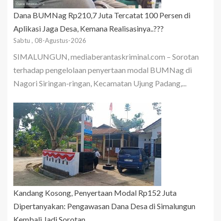
Dana BUMNag Rp210,7 Juta Tercatat 100 Persen di
Aplikasi Jaga Desa, Kemana Realisasinya..???
Sabtu , 08-Agustus-2026
SIMALUNGUN, mediaberantaskriminal.com – Sorotan
terhadap pengelolaan penyertaan modal BUMNag di
Nagori Siringan-ringan, Kecamatan Ujung Padang,...
Kandang Kosong, Penyertaan Modal Rp152 Juta
Dipertanyakan: Pengawasan Dana Desa di Simalungun
Kembali Jadi Sorotan