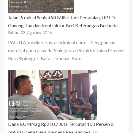
Jalan Provinsi Senilai 94 Miliar Jadi Persoalan, UPTD-
Gunung Tua dan Kontraktor Beri Keterangan Berbeda
Sabtu , 08-Agustus-2026
PALUTA, mediaberantaskriminal.com — Penggunaan
material pada proyek Peningkatan Struktur Jalan Provinsi
Ruas Sipiongot–Batas Labuhan Batu...
Dana BUMNag Rp210,7 Juta Tercatat 100 Persen di
Aplikasi Jaga Desa, Kemana Realisasinya..???