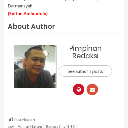
Darmansyah.
(Sultan Aminuddin)
About Author
Pimpinan
Redaksi
See author's posts
Post Views:
4
Aparat Hukum
Bansos Covid-19
Tags: