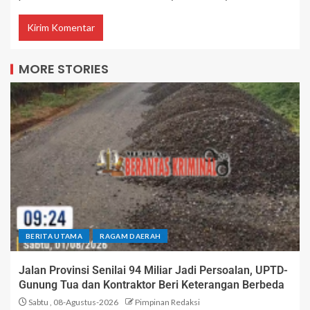
MORE STORIES
BERITA UTAMA
RAGAM DAERAH
Jalan Provinsi Senilai 94 Miliar Jadi Persoalan, UPTD-
Gunung Tua dan Kontraktor Beri Keterangan Berbeda
Sabtu , 08-Agustus-2026
Pimpinan Redaksi