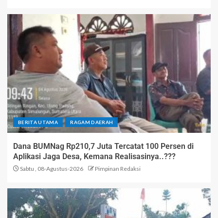
BERITA UTAMA
RAGAM DAERAH
Dana BUMNag Rp210,7 Juta Tercatat 100 Persen di
Aplikasi Jaga Desa, Kemana Realisasinya..???
Sabtu , 08-Agustus-2026
Pimpinan Redaksi