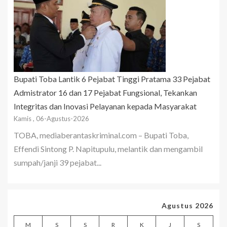
Bupati Toba Lantik 6 Pejabat Tinggi Pratama 33 Pejabat
Admistrator 16 dan 17 Pejabat Fungsional, Tekankan
Integritas dan Inovasi Pelayanan kepada Masyarakat
Kamis , 06-Agustus-2026
TOBA, mediaberantaskriminal.com – Bupati Toba,
Effendi Sintong P. Napitupulu, melantik dan mengambil
sumpah/janji 39 pejabat...
Agustus 2026
M
S
S
R
K
J
S