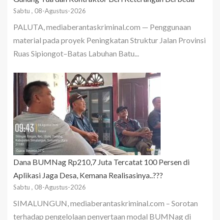
Sabtu , 08-Agustus-2026
PALUTA, mediaberantaskriminal.com — Penggunaan
material pada proyek Peningkatan Struktur Jalan Provinsi
Ruas Sipiongot–Batas Labuhan Batu...
Dana BUMNag Rp210,7 Juta Tercatat 100 Persen di
Aplikasi Jaga Desa, Kemana Realisasinya..???
Sabtu , 08-Agustus-2026
SIMALUNGUN, mediaberantaskriminal.com – Sorotan
terhadap pengelolaan penyertaan modal BUMNag di