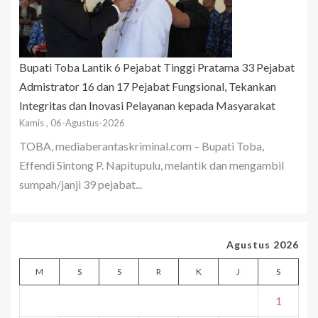
Bupati Toba Lantik 6 Pejabat Tinggi Pratama 33 Pejabat
Admistrator 16 dan 17 Pejabat Fungsional, Tekankan
Integritas dan Inovasi Pelayanan kepada Masyarakat
Kamis , 06-Agustus-2026
TOBA, mediaberantaskriminal.com – Bupati Toba,
Effendi Sintong P. Napitupulu, melantik dan mengambil
sumpah/janji 39 pejabat...
Agustus 2026
M
S
S
R
K
J
S
1