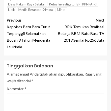
Desa Pakam Raya Selatan
Ketua Investigator BPI KPNPA-RI
Lidik
Media Berantas Kriminal
Minta
Previous
Next
Kapolres Batu Bara Turut
BPK Temukan Realisasi
Terpanggil Selamatkan
Belanja BBM Batu Bara TA
Bocah 3 Tahun Menderita
2019 Senilai Rp256 Juta
Leukimia
Tinggalkan Balasan
Alamat email Anda tidak akan dipublikasikan.
Ruas yang
wajib ditandai
*
Komentar
*