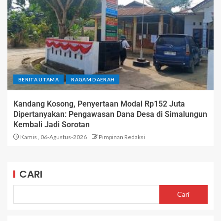
BERITA UTAMA
RAGAM DAERAH
Kandang Kosong, Penyertaan Modal Rp152 Juta
Dipertanyakan: Pengawasan Dana Desa di Simalungun
Kembali Jadi Sorotan
Kamis , 06-Agustus-2026
Pimpinan Redaksi
CARI
Cari