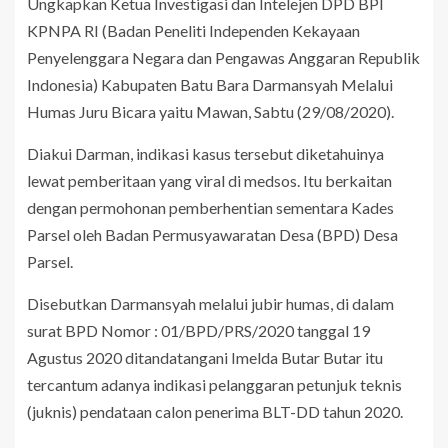
Ungkapkan Ketua Investigasi dan Intelejen DPD BPI
KPNPA RI (Badan Peneliti Independen Kekayaan
Penyelenggara Negara dan Pengawas Anggaran Republik
Indonesia) Kabupaten Batu Bara Darmansyah Melalui
Humas Juru Bicara yaitu Mawan, Sabtu (29/08/2020).
Diakui Darman, indikasi kasus tersebut diketahuinya
lewat pemberitaan yang viral di medsos. Itu berkaitan
dengan permohonan pemberhentian sementara Kades
Parsel oleh Badan Permusyawaratan Desa (BPD) Desa
Parsel.
Disebutkan Darmansyah melalui jubir humas, di dalam
surat BPD Nomor : 01/BPD/PRS/2020 tanggal 19
Agustus 2020 ditandatangani Imelda Butar Butar itu
tercantum adanya indikasi pelanggaran petunjuk teknis
(juknis) pendataan calon penerima BLT-DD tahun 2020.