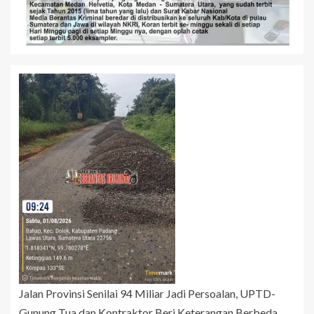
Jalan Provinsi Senilai 94 Miliar Jadi Persoalan, UPTD-
Gunung Tua dan Kontraktor Beri Keterangan Berbeda