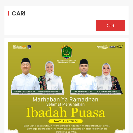
CARI
Cari