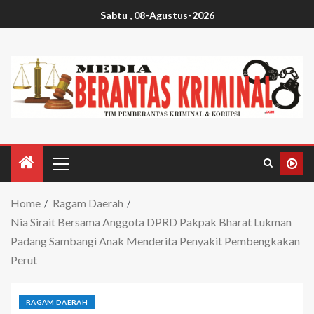
Sabtu , 08-Agustus-2026
Home
Ragam Daerah
Nia Sirait Bersama Anggota DPRD Pakpak Bharat Lukman
Padang Sambangi Anak Menderita Penyakit Pembengkakan
Perut
RAGAM DAERAH