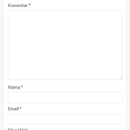
Komentar
*
Nama
*
Email
*
Situs Web