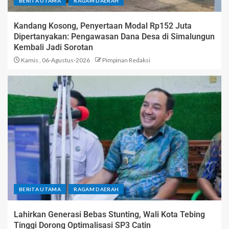
BERITA UTAMA
RAGAM DAERAH
Kandang Kosong, Penyertaan Modal Rp152 Juta
Dipertanyakan: Pengawasan Dana Desa di Simalungun
Kembali Jadi Sorotan
Kamis , 06-Agustus-2026
Pimpinan Redaksi
BERITA UTAMA
RAGAM DAERAH
Lahirkan Generasi Bebas Stunting, Wali Kota Tebing
Tinggi Dorong Optimalisasi SP3 Catin