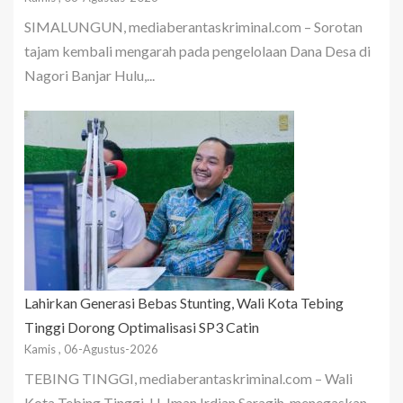
SIMALUNGUN, mediaberantaskriminal.com – Sorotan
tajam kembali mengarah pada pengelolaan Dana Desa di
Nagori Banjar Hulu,...
Lahirkan Generasi Bebas Stunting, Wali Kota Tebing
Tinggi Dorong Optimalisasi SP3 Catin
Kamis , 06-Agustus-2026
TEBING TINGGI, mediaberantaskriminal.com – Wali
Kota Tebing Tinggi, H. Iman Irdian Saragih, menegaskan