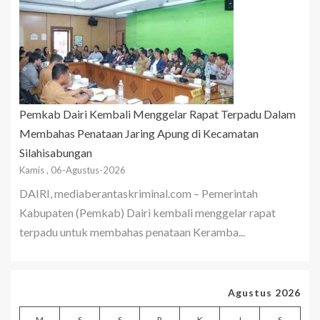
Pemkab Dairi Kembali Menggelar Rapat Terpadu Dalam
Membahas Penataan Jaring Apung di Kecamatan
Silahisabungan
Kamis , 06-Agustus-2026
DAIRI, mediaberantaskriminal.com – Pemerintah
Kabupaten (Pemkab) Dairi kembali menggelar rapat
terpadu untuk membahas penataan Keramba...
Agustus 2026
M
S
S
R
K
J
S