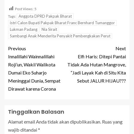
Post Views:
5
Anggota DPRD Pakpak Bharat
Tags:
istri Calon Bupati Pakpak Bharat Franc Bernhard Tumanggor
Lukman Padang
Nia Sirait
Sambangi Anak Menderita Penyakit Pembengkakan Perut
Previous
Next
Innalillahi Wainnalillahi
Elfi Haris: Ditepi Pantai
Roji’un, Wakil Walikota
Tidak Ada Hutan Mangrove,
Dumai Eko Suharjo
“Jadi Layak Kah di Situ Kita
Meninggal Dunia, Sempat
Sebut JALUR HIJAU???
Dirawat karena Corona
Tinggalkan Balasan
Alamat email Anda tidak akan dipublikasikan.
Ruas yang
wajib ditandai
*