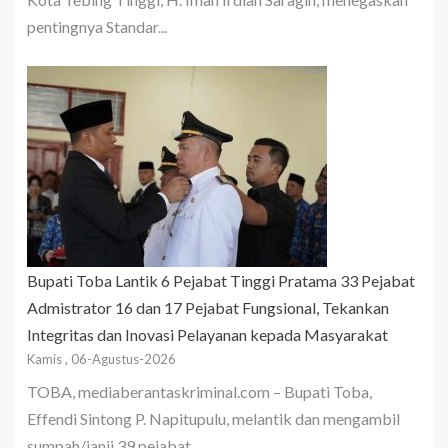
pentingnya Standar...
Bupati Toba Lantik 6 Pejabat Tinggi Pratama 33 Pejabat
Admistrator 16 dan 17 Pejabat Fungsional, Tekankan
Integritas dan Inovasi Pelayanan kepada Masyarakat
Kamis , 06-Agustus-2026
TOBA, mediaberantaskriminal.com – Bupati Toba,
Effendi Sintong P. Napitupulu, melantik dan mengambil
sumpah/janji 39 pejabat...