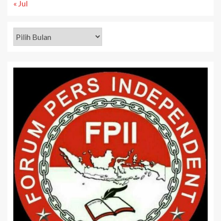
« Jul