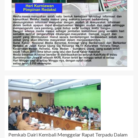
Pemkab Dairi Kembali Menggelar Rapat Terpadu Dalam