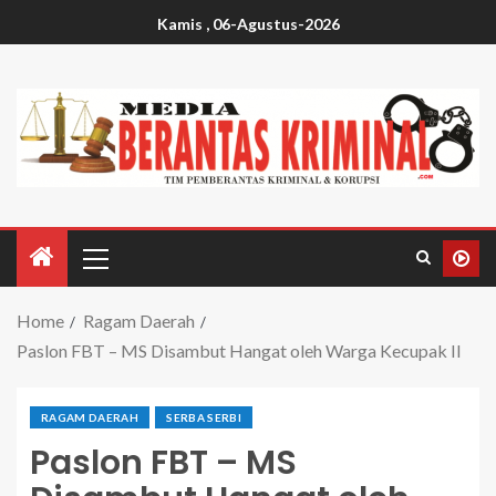
Kamis , 06-Agustus-2026
Home
Ragam Daerah
Paslon FBT – MS Disambut Hangat oleh Warga Kecupak II
RAGAM DAERAH
SERBA SERBI
Paslon FBT – MS