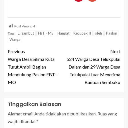
Post Views:
4
Disambut
FBT - MS
Hangat
Kecupak II
oleh
Paslon
Tags:
Warga
Previous
Next
Warga Desa Silima Kuta
524 Warga Desa Telukpulai
Turut Ambil Bagian
Dalam dan 29 Warga Desa
Mendukung Paslon FBT –
Telukpulai Luar Menerima
MO
Bantuan Sembako
Tinggalkan Balasan
Alamat email Anda tidak akan dipublikasikan.
Ruas yang
wajib ditandai
*