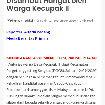
Disambut Hangat oleh
Warga Kecupak II
Pimpinan Redaksi
Senin , 14-September-2020
2 min read
Reporter: Alferin Padang
Media Berantas Kriminal
MEDIABERANTASKRIMINAL.COM, PAKPAK BHARAT
|
Antusias warga Desa Kecupak II (dua) Kecamatan
Pergettenggetteng Sengkut (PGGS), Sabtu (12/09/2020)
dengan penuh rasa bersemangat untuk menyambut baik
kehadiran kandidat pasangan Cabup/Cawabup,
Francbenhard tumanggor-dr. H Mutsyuhito solin MPd.
Kunjungan dimaksud dalam rangka memenuhi undangan
silaturahmi kepada seluruh warga pendukungnya di sana.