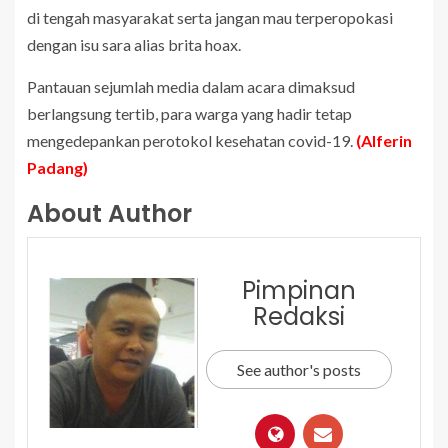
di tengah masyarakat serta jangan mau terperopokasi
dengan isu sara alias brita hoax.
Pantauan sejumlah media dalam acara dimaksud
berlangsung tertib, para warga yang hadir tetap
mengedepankan perotokol kesehatan covid-19.
(Alferin
Padang)
About Author
Pimpinan
Redaksi
See author's posts