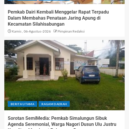
Pemkab Dairi Kembali Menggelar Rapat Terpadu
Dalam Membahas Penataan Jaring Apung di
Kecamatan Silahisabungan
Kamis , 06-Agustus-2026
Pimpinan Redaksi
BERITA UTAMA
RAGAM DAERAH
Sorotan SemiMedia: Pemkab Simalungun Sibuk
Agenda Seremonial, Warga Nagori Dusun Ulu Justru