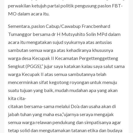
perwakilan ketujuh partai politik pengusung paslon FBT-
MO dalam acara itu.
Sementara, paslon Cabup/Cawabup Francbenhard
Tumanggor bersama dr H Mutsyuhito Solin MPd dalam
acara itu mengatakan sujud syukurnya atas antusias
sambutan semua warga atas kehadiranya khususnya
warga desa Kecupak II Kecamatan Pergettenggetteng
Sengkut (PGGS),” jujur saya katakan kalau saya salut sama
warga Kecupak II atas semua sambutannya telah
mencerminkan sifat kegotong royongan untuk menuju
suatu tujuan yang baik, mudah mudahan apa yang akan
kita cita-
citakan bersama-sama melalui Do’a dan usaha akan di
jabah tuhan yang maha esa,”ujarnya seraya mengajak
semua warga relawan pendukung dan simpatisanya agar
tetap solid dan mengutamakan tatanan etika dan budaya