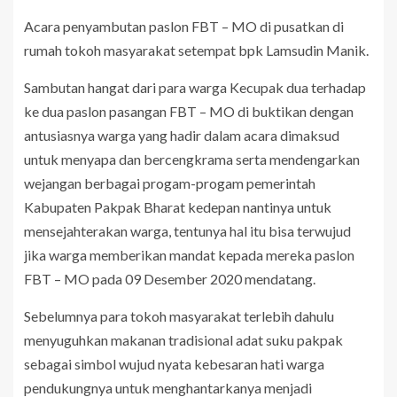
Acara penyambutan paslon FBT – MO di pusatkan di
rumah tokoh masyarakat setempat bpk Lamsudin Manik.
Sambutan hangat dari para warga Kecupak dua terhadap
ke dua paslon pasangan FBT – MO di buktikan dengan
antusiasnya warga yang hadir dalam acara dimaksud
untuk menyapa dan bercengkrama serta mendengarkan
wejangan berbagai progam-progam pemerintah
Kabupaten Pakpak Bharat kedepan nantinya untuk
mensejahterakan warga, tentunya hal itu bisa terwujud
jika warga memberikan mandat kepada mereka paslon
FBT – MO pada 09 Desember 2020 mendatang.
Sebelumnya para tokoh masyarakat terlebih dahulu
menyuguhkan makanan tradisional adat suku pakpak
sebagai simbol wujud nyata kebesaran hati warga
pendukungnya untuk menghantarkanya menjadi