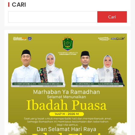
CARI
Cari