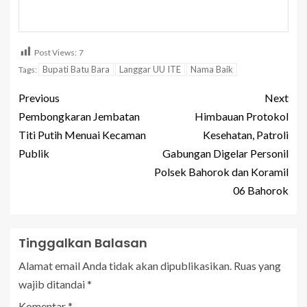
Post Views:
7
Bupati Batu Bara
Langgar UU ITE
Nama Baik
Tags:
Previous
Next
Pembongkaran Jembatan
Himbauan Protokol
Titi Putih Menuai Kecaman
Kesehatan, Patroli
Publik
Gabungan Digelar Personil
Polsek Bahorok dan Koramil
06 Bahorok
Tinggalkan Balasan
Alamat email Anda tidak akan dipublikasikan.
Ruas yang
wajib ditandai
*
Komentar
*