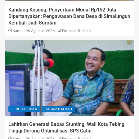
Kandang Kosong, Penyertaan Modal Rp152 Juta
Dipertanyakan: Pengawasan Dana Desa di Simalungun
Kembali Jadi Sorotan
Kamis , 06-Agustus-2026
Pimpinan Redaksi
BERITA UTAMA
RAGAM DAERAH
Lahirkan Generasi Bebas Stunting, Wali Kota Tebing
Tinggi Dorong Optimalisasi SP3 Catin
Kamis , 06-Agustus-2026
Pimpinan Redaksi