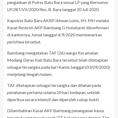
pengaduan di Polres Batu Bara sesuai LP yang Bernomor
LP/287/VII/2020/Res. B. Bara tanggal 20 Juli 2020.
Kapolres Batu Bara AKBP Ikhwan Lubis, SH. MH melalui
Kasat Reskrim AKP Bambang G Hutabarat dikonfirmasi
di kantornya, Jumat tanggal 4/9/2020 membenarkan
peristiwa tersebut.
Bambang mengatakan TAF (26) warga Kecamatan
Medang Deras Kab Batu Bara tersebut telah ditetapkan
sebagai tersangka pada hari Kamis tanggal (03/09/2020)
menjelang tengah malam.
TAF ditetapkan sebagai tersangka dan ditahan pada
penahanan pertama selama 20 hari kedepan, setelah
diperiksa secara intensif dan diperoleh cukup bukti.
Ditambahkan Kasat AKP Bambang penanganan kasus
tersebut yang masuk ranah ITE bekerjasama dengan Tim