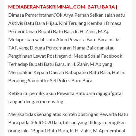
MEDIABERANTASKRIMINAL.COM, BATU BARA |
Dimasa Pemerintahan,”Ok Arya Pernah Selkan salah satu
Aktivis Batu Bara Hijau. Kini Terulang Kembali Dimasa
Pemerintahan Bupati Batu Bara Ir. H. Zahir, M.Ap
Melaporkan salah satu Akun Pewarta Batu Bara Inisial
TAF, yang Diduga Pencemaran Nama Baik dan atau
Penghinaan Lewat Postingan di Media Sosial Facebook
Terhadap Bupati Batu Bara, Ir. H. Zahir, M.Ap yang
Merupakan Kepala Daerah Kabupaten Batu Bara, Hal Ini
Berujung Sampai ke Sel Polres Batu Bara.
Ketika itu pemilik akun Pewarta Batubara diguga ‘gatal
tangan’ dengan memosting.
Merasa tidak senang atas konten postingan Pewarta Batu
Bara pada 3 Juli 2020 lalu, tulisan yang diduga merugikan
orang lain. “Bupati Batu Bara, Ir. H. Zahir, M.Ap membuat