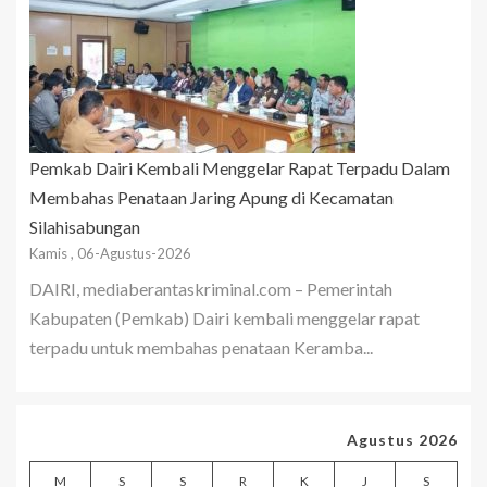
Pemkab Dairi Kembali Menggelar Rapat Terpadu Dalam
Membahas Penataan Jaring Apung di Kecamatan
Silahisabungan
Kamis , 06-Agustus-2026
DAIRI, mediaberantaskriminal.com – Pemerintah
Kabupaten (Pemkab) Dairi kembali menggelar rapat
terpadu untuk membahas penataan Keramba...
Agustus 2026
M
S
S
R
K
J
S