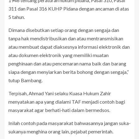
1946 tentang peraturan hukum pidana, Pasal 310, Pasal
311 dan Pasal 316 KUHP Pidana dengan ancaman di atas
5 tahun.
Dimana disebutkan setiap orang dengan sengaja dan
tanpa hak mendistribusikan dan atau mentransmisikan
atau membuat dapat diaksesnya informasi elektronik dan
atau dokumen elektronik yang memiliki muatan
penghinaan dan atau pencemaran nama baik dan barang
siapa dengan menyiarkan berita bohong dengan sengaja,”
tutup Bambang.
Terpisah, Ahmad Yani selaku Kuasa Hukum Zahir
menyatakan apa yang dialami TAF menjadi contoh bagi
masyarakat agar berhati-hati dalam bermedsos.
Inilah contoh pada masyarakat bahwasannya jangan suka-
sukanya menghina orang lain, pejabat pemerintah.