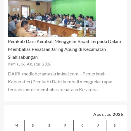
Pemkab Dairi Kembali Menggelar Rapat Terpadu Dalam
Membahas Penataan Jaring Apung di Kecamatan
Silahisabungan
Kamis , 06-Agustus-2026
DAIRI, mediaberantaskriminal.com – Pemerintah
Kabupaten (Pemkab) Dairi kembali menggelar rapat
terpadu untuk membahas penataan Keramba...
Agustus 2026
M
S
S
R
K
J
S