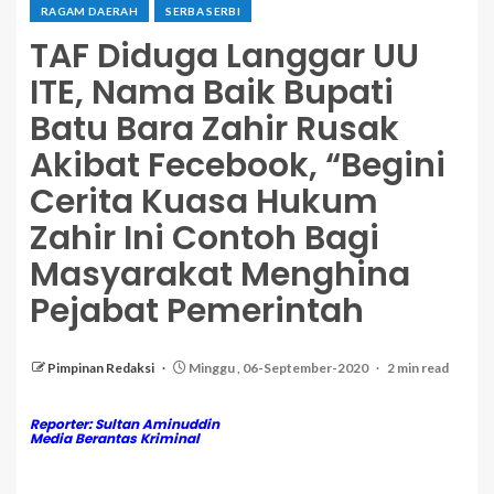
RAGAM DAERAH
SERBA SERBI
TAF Diduga Langgar UU
ITE, Nama Baik Bupati
Batu Bara Zahir Rusak
Akibat Fecebook, “Begini
Cerita Kuasa Hukum
Zahir Ini Contoh Bagi
Masyarakat Menghina
Pejabat Pemerintah
Pimpinan Redaksi
Minggu , 06-September-2020
2 min read
Reporter: Sultan Aminuddin
Media Berantas Kriminal