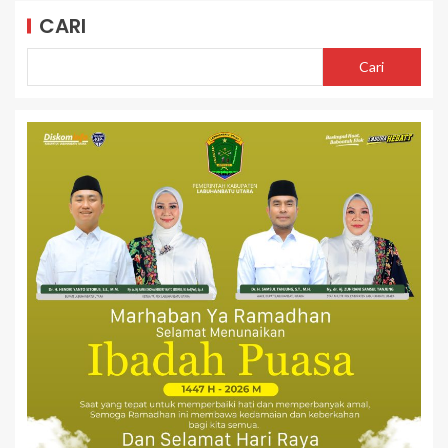
CARI
Cari