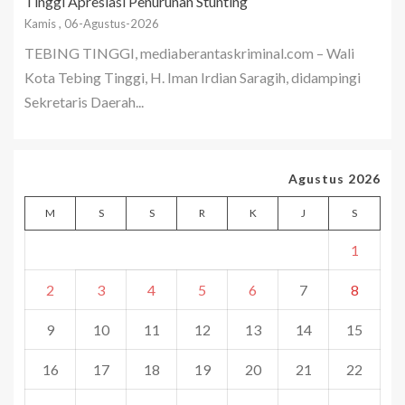
Tinggi Apresiasi Penurunan Stunting
Kamis , 06-Agustus-2026
TEBING TINGGI, mediaberantaskriminal.com – Wali
Kota Tebing Tinggi, H. Iman Irdian Saragih, didampingi
Sekretaris Daerah...
Agustus 2026
M
S
S
R
K
J
S
1
2
3
4
5
6
7
8
9
10
11
12
13
14
15
16
17
18
19
20
21
22