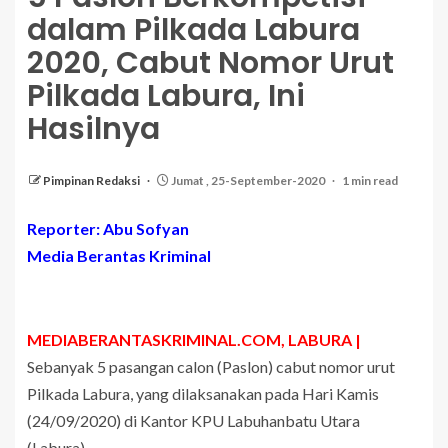
dalam Pilkada Labura
2020, Cabut Nomor Urut
Pilkada Labura, Ini
Hasilnya
Pimpinan Redaksi
Jumat , 25-September-2020
1 min read
Reporter: Abu Sofyan
Media Berantas Kriminal
MEDIABERANTASKRIMINAL.COM, LABURA |
Sebanyak 5 pasangan calon (Paslon) cabut nomor urut
Pilkada Labura, yang dilaksanakan pada Hari Kamis
(24/09/2020) di Kantor KPU Labuhanbatu Utara
(Labura).