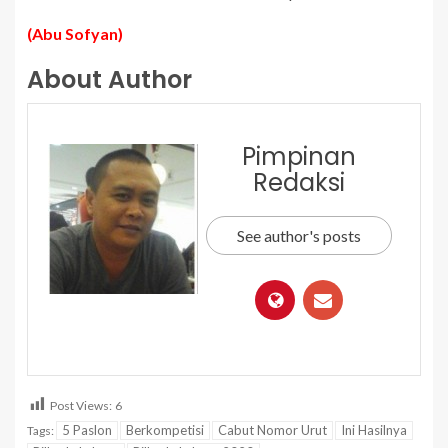
(Abu Sofyan)
About Author
Pimpinan
Redaksi
See author's posts
Post Views:
6
5 Paslon
Berkompetisi
Cabut Nomor Urut
Ini Hasilnya
Tags: