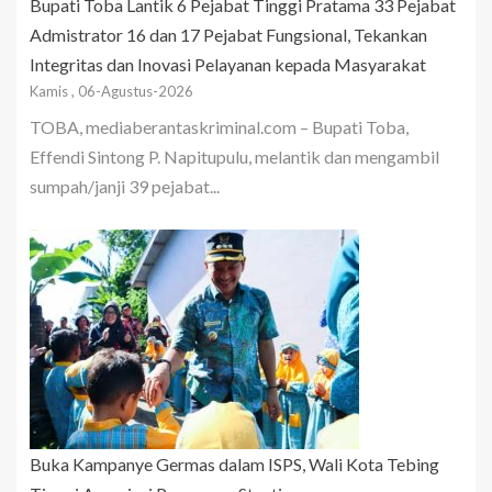
Bupati Toba Lantik 6 Pejabat Tinggi Pratama 33 Pejabat
Admistrator 16 dan 17 Pejabat Fungsional, Tekankan
Integritas dan Inovasi Pelayanan kepada Masyarakat
Kamis , 06-Agustus-2026
TOBA, mediaberantaskriminal.com – Bupati Toba,
Effendi Sintong P. Napitupulu, melantik dan mengambil
sumpah/janji 39 pejabat...
Buka Kampanye Germas dalam ISPS, Wali Kota Tebing