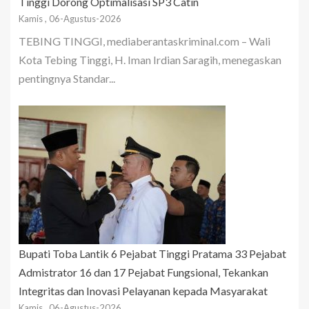
Tinggi Dorong Optimalisasi SP3 Catin
Kamis , 06-Agustus-2026
TEBING TINGGI, mediaberantaskriminal.com – Wali
Kota Tebing Tinggi, H. Iman Irdian Saragih, menegaskan
pentingnya Standar...
Bupati Toba Lantik 6 Pejabat Tinggi Pratama 33 Pejabat
Admistrator 16 dan 17 Pejabat Fungsional, Tekankan
Integritas dan Inovasi Pelayanan kepada Masyarakat
Kamis , 06-Agustus-2026