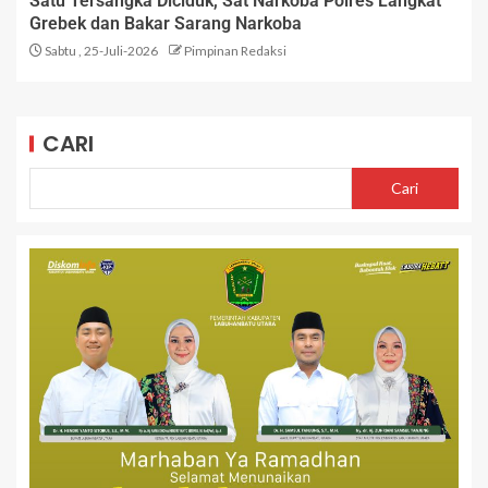
Satu Tersangka Diciduk, Sat Narkoba Polres Langkat
Grebek dan Bakar Sarang Narkoba
Sabtu , 25-Juli-2026
Pimpinan Redaksi
CARI
Cari