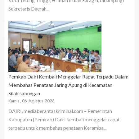
Kota Tebing Tinggi, H. Iman Irdian Saragih, didampingi
Sekretaris Daerah...
Pemkab Dairi Kembali Menggelar Rapat Terpadu Dalam
Membahas Penataan Jaring Apung di Kecamatan
Silahisabungan
Kamis , 06-Agustus-2026
DAIRI, mediaberantaskriminal.com – Pemerintah
Kabupaten (Pemkab) Dairi kembali menggelar rapat
terpadu untuk membahas penataan Keramba...