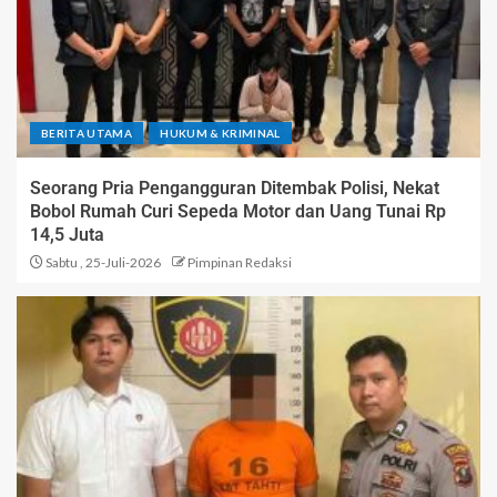
BERITA UTAMA
HUKUM & KRIMINAL
Seorang Pria Pengangguran Ditembak Polisi, Nekat
Bobol Rumah Curi Sepeda Motor dan Uang Tunai Rp
14,5 Juta
Sabtu , 25-Juli-2026
Pimpinan Redaksi