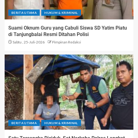
BERITA UTAMA
HUKUM & KRIMINAL
Suami Oknum Guru yang Cabuli Siswa SD Yatim Piatu
di Tanjungbalai Resmi Ditahan Polisi
Sabtu , 25-Juli-2026
Pimpinan Redaksi
BERITA UTAMA
HUKUM & KRIMINAL