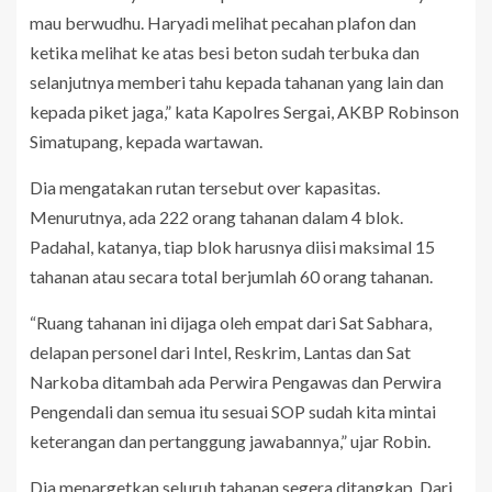
mau berwudhu. Haryadi melihat pecahan plafon dan
ketika melihat ke atas besi beton sudah terbuka dan
selanjutnya memberi tahu kepada tahanan yang lain dan
kepada piket jaga,” kata Kapolres Sergai, AKBP Robinson
Simatupang, kepada wartawan.
Dia mengatakan rutan tersebut over kapasitas.
Menurutnya, ada 222 orang tahanan dalam 4 blok.
Padahal, katanya, tiap blok harusnya diisi maksimal 15
tahanan atau secara total berjumlah 60 orang tahanan.
“Ruang tahanan ini dijaga oleh empat dari Sat Sabhara,
delapan personel dari Intel, Reskrim, Lantas dan Sat
Narkoba ditambah ada Perwira Pengawas dan Perwira
Pengendali dan semua itu sesuai SOP sudah kita mintai
keterangan dan pertanggung jawabannya,” ujar Robin.
Dia menargetkan seluruh tahanan segera ditangkap. Dari