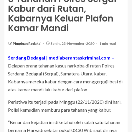
Kabur dari Rutan,
Kabarnya Keluar Plafon
Kamar Mandi
Pimpinan Redaksi
Senin , 23-November-2020
1 min read
Serdang Bedagai | mediaberantaskriminal.com –
Delapan orang tahanan kasus narkoba di rutan Polres
Serdang Bedagai (Sergai), Sumatera Utara, kabur.
Kabarnya mereka kabur dengan cara menggergaji besi di
atas kamar mandi lalu kabur dari plafon.
Peristiwa itu terjadi pada Minggu (22/11/2020) dini hari.
Polisi kemudian memburu para tahanan yang kabur.
“Benar dan kejadian ini diketahui oleh salah satu tahanan
bernama Haryadi sekitar pukul 03.30 Wib saat dirinya