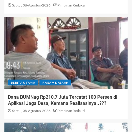
Sabtu , 08-Agustus-2026
Pimpinan Redaksi
BERITA UTAMA
RAGAM DAERAH
Dana BUMNag Rp210,7 Juta Tercatat 100 Persen di
Aplikasi Jaga Desa, Kemana Realisasinya..???
Sabtu , 08-Agustus-2026
Pimpinan Redaksi