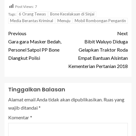
Post Views:
7
6 Orang Tewas
Bone Kecelakaan di Sinjai
Tags:
Media Berantas Kriminal
Menuju
Mobil Rombongan Pengantin
Previous
Next
Gara gara Masker Bedah,
Bibit Waluyo Diduga
Personel Satpol PP Bone
Gelapkan Traktor Roda
Diangkut Polisi
Empat Bantuan Alsintan
Kementerian Pertanian 2018
Tinggalkan Balasan
Alamat email Anda tidak akan dipublikasikan.
Ruas yang
wajib ditandai
*
Komentar
*