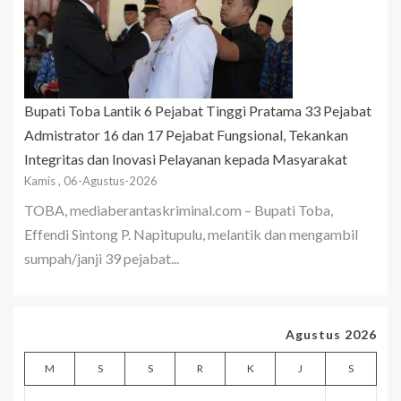
Bupati Toba Lantik 6 Pejabat Tinggi Pratama 33 Pejabat
Admistrator 16 dan 17 Pejabat Fungsional, Tekankan
Integritas dan Inovasi Pelayanan kepada Masyarakat
Kamis , 06-Agustus-2026
TOBA, mediaberantaskriminal.com – Bupati Toba,
Effendi Sintong P. Napitupulu, melantik dan mengambil
sumpah/janji 39 pejabat...
Agustus 2026
M
S
S
R
K
J
S