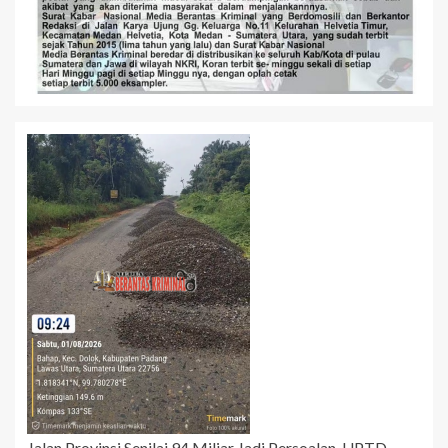
Jalan Provinsi Senilai 94 Miliar Jadi Persoalan, UPTD-