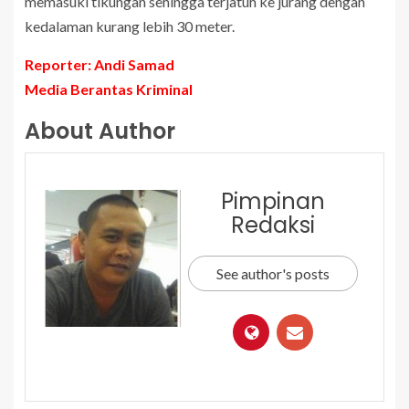
memasuki tikungan sehingga terjatuh ke jurang dengan
kedalaman kurang lebih 30 meter.
Reporter: Andi Samad
Media Berantas Kriminal
About Author
Pimpinan
Redaksi
See author's posts