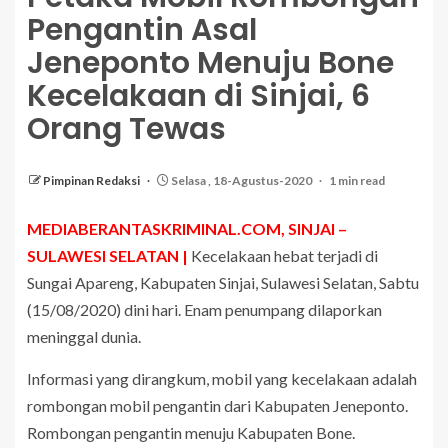
Pengantin Asal
Jeneponto Menuju Bone
Kecelakaan di Sinjai, 6
Orang Tewas
Pimpinan Redaksi
Selasa , 18-Agustus-2020
1 min read
MEDIABERANTASKRIMINAL.COM, SINJAI –
SULAWESI SELATAN |
Kecelakaan hebat terjadi di
Sungai Apareng, Kabupaten Sinjai, Sulawesi Selatan, Sabtu
(15/08/2020) dini hari. Enam penumpang dilaporkan
meninggal dunia.
Informasi yang dirangkum, mobil yang kecelakaan adalah
rombongan mobil pengantin dari Kabupaten Jeneponto.
Rombongan pengantin menuju Kabupaten Bone.