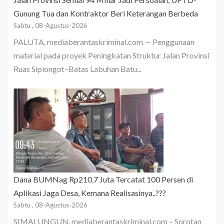
Gunung Tua dan Kontraktor Beri Keterangan Berbeda
Sabtu , 08-Agustus-2026
PALUTA, mediaberantaskriminal.com — Penggunaan
material pada proyek Peningkatan Struktur Jalan Provinsi
Ruas Sipiongot–Batas Labuhan Batu...
Dana BUMNag Rp210,7 Juta Tercatat 100 Persen di
Aplikasi Jaga Desa, Kemana Realisasinya..???
Sabtu , 08-Agustus-2026
SIMALUNGUN, mediaberantaskriminal.com – Sorotan