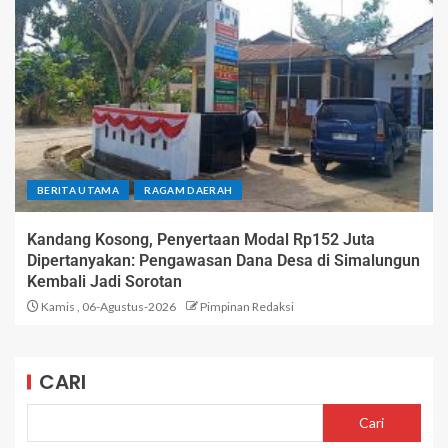
BERITA UTAMA
RAGAM DAERAH
Kandang Kosong, Penyertaan Modal Rp152 Juta
Dipertanyakan: Pengawasan Dana Desa di Simalungun
Kembali Jadi Sorotan
Kamis , 06-Agustus-2026
Pimpinan Redaksi
CARI
Cari