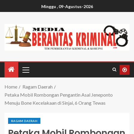
Minggu , 09-Agustus-2026
Home
Ragam Daerah
Petaka Mobil Rombongan Pengantin Asal Jeneponto
Menuju Bone Kecelakaan di Sinjai, 6 Orang Tewas
RAGAM DAERAH
Petaka Mobil Rombongan