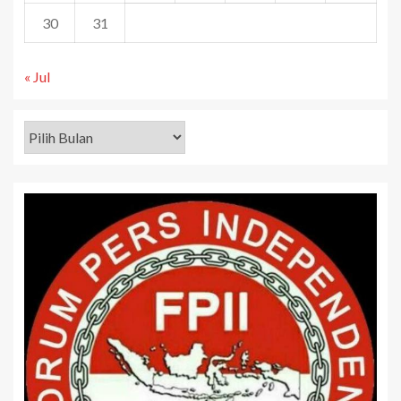
30
31
« Jul