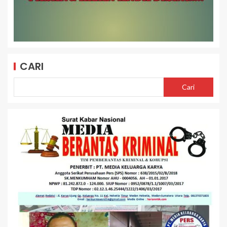
CARI
Cari