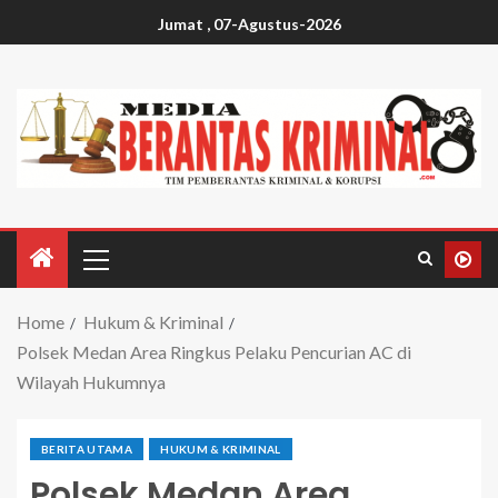
Jumat , 07-Agustus-2026
Home
Hukum & Kriminal
Polsek Medan Area Ringkus Pelaku Pencurian AC di
Wilayah Hukumnya
BERITA UTAMA
HUKUM & KRIMINAL
Polsek Medan Area