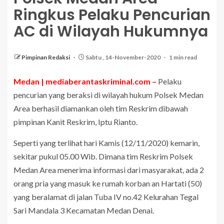
Ringkus Pelaku Pencurian
AC di Wilayah Hukumnya
Pimpinan Redaksi
Sabtu , 14-November-2020
1 min read
Medan | mediaberantaskriminal.com –
Pelaku
pencurian yang beraksi di wilayah hukum Polsek Medan
Area berhasil diamankan oleh tim Reskrim dibawah
pimpinan Kanit Reskrim, Iptu Rianto.
Seperti yang terlihat hari Kamis (12/11/2020) kemarin,
sekitar pukul 05.00 Wib. Dimana tim Reskrim Polsek
Medan Area menerima informasi dari masyarakat, ada 2
orang pria yang masuk ke rumah korban an Hartati (50)
yang beralamat di jalan Tuba IV no.42 Kelurahan Tegal
Sari Mandala 3 Kecamatan Medan Denai.