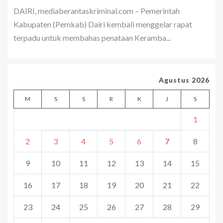
DAIRI, mediaberantaskriminal.com – Pemerintah
Kabupaten (Pemkab) Dairi kembali menggelar rapat
terpadu untuk membahas penataan Keramba...
Agustus 2026
M
S
S
R
K
J
S
1
2
3
4
5
6
7
8
9
10
11
12
13
14
15
16
17
18
19
20
21
22
23
24
25
26
27
28
29