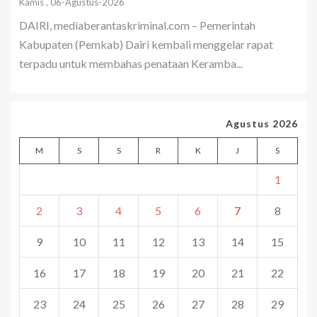
Kamis , 06-Agustus-2026
DAIRI, mediaberantaskriminal.com – Pemerintah
Kabupaten (Pemkab) Dairi kembali menggelar rapat
terpadu untuk membahas penataan Keramba...
Agustus 2026
M
S
S
R
K
J
S
1
2
3
4
5
6
7
8
9
10
11
12
13
14
15
16
17
18
19
20
21
22
23
24
25
26
27
28
29