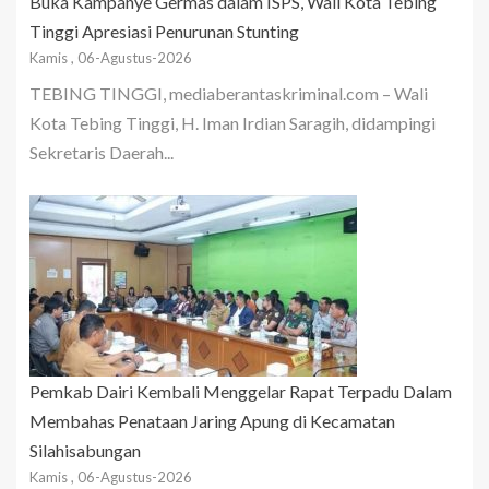
Buka Kampanye Germas dalam ISPS, Wali Kota Tebing
Tinggi Apresiasi Penurunan Stunting
Kamis , 06-Agustus-2026
TEBING TINGGI, mediaberantaskriminal.com – Wali
Kota Tebing Tinggi, H. Iman Irdian Saragih, didampingi
Sekretaris Daerah...
Pemkab Dairi Kembali Menggelar Rapat Terpadu Dalam
Membahas Penataan Jaring Apung di Kecamatan
Silahisabungan
Kamis , 06-Agustus-2026