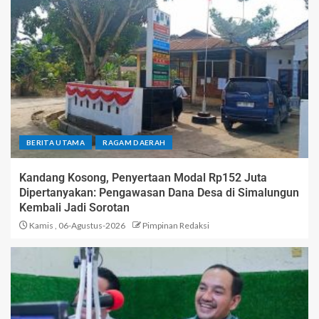
BERITA UTAMA
RAGAM DAERAH
Kandang Kosong, Penyertaan Modal Rp152 Juta
Dipertanyakan: Pengawasan Dana Desa di Simalungun
Kembali Jadi Sorotan
Kamis , 06-Agustus-2026
Pimpinan Redaksi