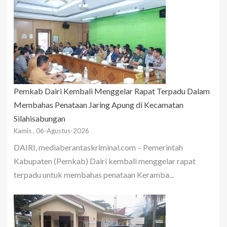
Pemkab Dairi Kembali Menggelar Rapat Terpadu Dalam
Membahas Penataan Jaring Apung di Kecamatan
Silahisabungan
Kamis , 06-Agustus-2026
DAIRI, mediaberantaskriminal.com – Pemerintah
Kabupaten (Pemkab) Dairi kembali menggelar rapat
terpadu untuk membahas penataan Keramba...