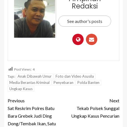
Redaksi
See author's posts
Post Views:
4
Anak Dibawah Umur
Foto dan Video Asusila
Tags:
Media Berantas Kriminal
Penyebaran
Polda Banten
Ungkap Kasus
Previous
Next
Sat Reskrim Polres Batu
Tekab Polsek Sunggal
Bara Grebek Judi Ding
Ungkap Kasus Pencurian
Dong/Tembak Ikan, Satu