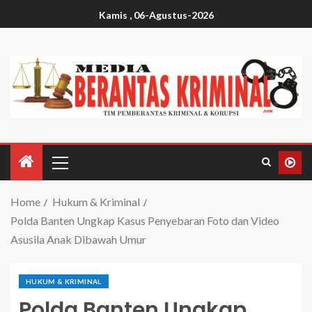
Kamis , 06-Agustus-2026
Home
Hukum & Kriminal
Polda Banten Ungkap Kasus Penyebaran Foto dan Video
Asusila Anak Dibawah Umur
HUKUM & KRIMINAL
Polda Banten Ungkap