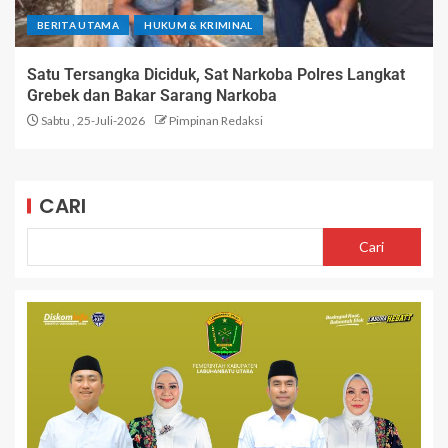
BERITA UTAMA
HUKUM & KRIMINAL
Satu Tersangka Diciduk, Sat Narkoba Polres Langkat
Grebek dan Bakar Sarang Narkoba
Sabtu , 25-Juli-2026
Pimpinan Redaksi
CARI
Cari