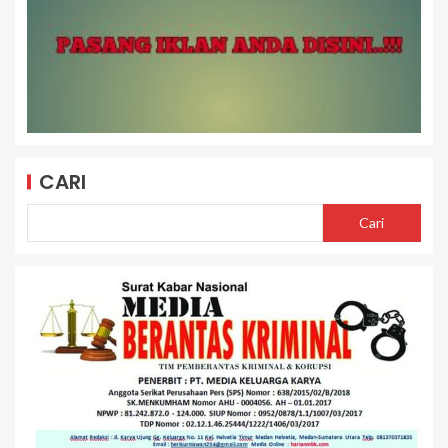
CARI
Cari