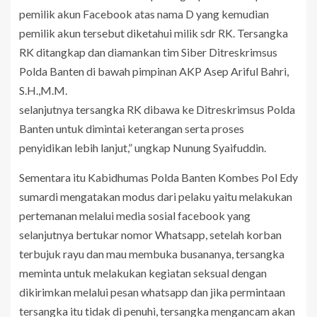
pemilik akun Facebook atas nama D yang kemudian
pemilik akun tersebut diketahui milik sdr RK. Tersangka
RK ditangkap dan diamankan tim Siber Ditreskrimsus
Polda Banten di bawah pimpinan AKP Asep Ariful Bahri,
S.H.,M.M.
selanjutnya tersangka RK dibawa ke Ditreskrimsus Polda
Banten untuk dimintai keterangan serta proses
penyidikan lebih lanjut,” ungkap Nunung Syaifuddin.
Sementara itu Kabidhumas Polda Banten Kombes Pol Edy
sumardi mengatakan modus dari pelaku yaitu melakukan
pertemanan melalui media sosial facebook yang
selanjutnya bertukar nomor Whatsapp, setelah korban
terbujuk rayu dan mau membuka busananya, tersangka
meminta untuk melakukan kegiatan seksual dengan
dikirimkan melalui pesan whatsapp dan jika permintaan
tersangka itu tidak di penuhi, tersangka mengancam akan