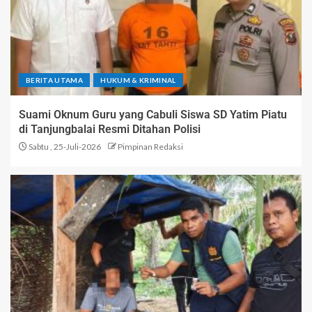
BERITA UTAMA
HUKUM & KRIMINAL
Suami Oknum Guru yang Cabuli Siswa SD Yatim Piatu
di Tanjungbalai Resmi Ditahan Polisi
Sabtu , 25-Juli-2026
Pimpinan Redaksi