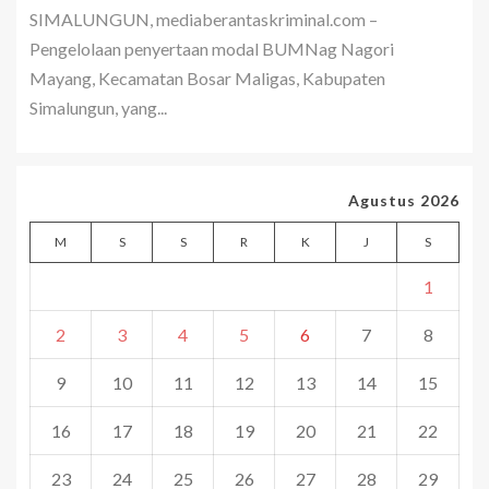
SIMALUNGUN, mediaberantaskriminal.com –
Pengelolaan penyertaan modal BUMNag Nagori
Mayang, Kecamatan Bosar Maligas, Kabupaten
Simalungun, yang...
Agustus 2026
M
S
S
R
K
J
S
1
2
3
4
5
6
7
8
9
10
11
12
13
14
15
16
17
18
19
20
21
22
23
24
25
26
27
28
29