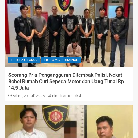
BERITA UTAMA
HUKUM & KRIMINAL
Seorang Pria Pengangguran Ditembak Polisi, Nekat
Bobol Rumah Curi Sepeda Motor dan Uang Tunai Rp
14,5 Juta
Sabtu , 25-Juli-2026
Pimpinan Redaksi