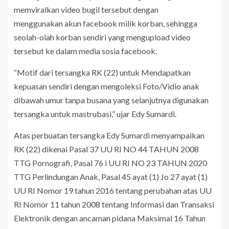
memviralkan video bugil tersebut dengan
menggunakan akun facebook milik korban, sehingga
seolah-olah korban sendiri yang mengupload video
tersebut ke dalam media sosia facebook.
“Motif dari tersangka RK (22) untuk Mendapatkan
kepuasan sendiri dengan mengoleksi Foto/Vidio anak
dibawah umur tanpa busana yang selanjutnya digunakan
tersangka untuk mastrubasi,” ujar Edy Sumardi.
Atas perbuatan tersangka Edy Sumardi menyampaikan
RK (22) dikenai Pasal 37 UU RI NO 44 TAHUN 2008
TTG Pornografi, Pasal 76 i UU RI NO 23 TAHUN 2020
TTG Perlindungan Anak, Pasal 45 ayat (1) Jo 27 ayat (1)
UU RI Nomor 19 tahun 2016 tentang perubahan atas UU
RI Nomor 11 tahun 2008 tentang Informasi dan Transaksi
Elektronik dengan ancaman pidana Maksimal 16 Tahun