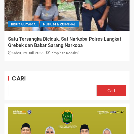
BERITA UTAMA
HUKUM & KRIMINAL
Satu Tersangka Diciduk, Sat Narkoba Polres Langkat
Grebek dan Bakar Sarang Narkoba
Sabtu , 25-Juli-2026
Pimpinan Redaksi
CARI
Cari