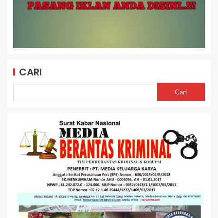
CARI
Cari