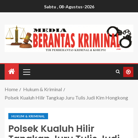
Sabtu , 08-Agustus-2026
Home
Hukum & Kriminal
Polsek Kualuh Hilir Tangkap Juru Tulis Judi Kim Hongkong
HUKUM & KRIMINAL
Polsek Kualuh Hilir