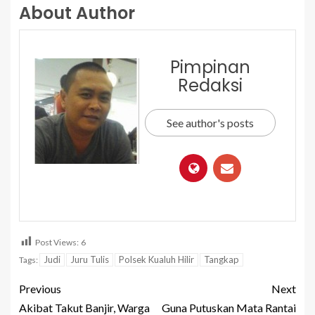
About Author
Pimpinan
Redaksi
See author's posts
Post Views:
6
Judi
Juru Tulis
Polsek Kualuh Hilir
Tangkap
Tags:
Previous
Next
Akibat Takut Banjir, Warga
Guna Putuskan Mata Rantai