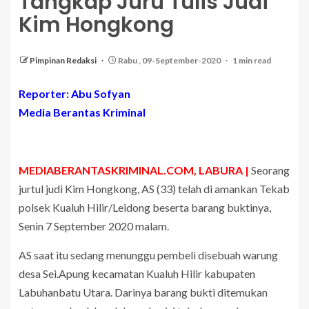
Tangkap Juru Tulis Judi
Kim Hongkong
Pimpinan Redaksi
Rabu , 09-September-2020
1 min read
Reporter: Abu Sofyan
Media Berantas Kriminal
MEDIABERANTASKRIMINAL.COM, LABURA |
Seorang
jurtul judi Kim Hongkong, AS (33) telah di amankan Tekab
polsek Kualuh Hilir/Leidong beserta barang buktinya,
Senin 7 September 2020 malam.
AS saat itu sedang menunggu pembeli disebuah warung
desa Sei.Apung kecamatan Kualuh Hilir kabupaten
Labuhanbatu Utara. Darinya barang bukti ditemukan