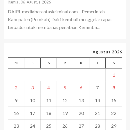
Kamis , 06-Agustus-2026
DAIRI, mediaberantaskriminal.com – Pemerintah
Kabupaten (Pemkab) Dairi kembali menggelar rapat
terpadu untuk membahas penataan Keramba...
Agustus 2026
M
S
S
R
K
J
S
1
2
3
4
5
6
7
8
9
10
11
12
13
14
15
16
17
18
19
20
21
22
23
24
25
26
27
28
29