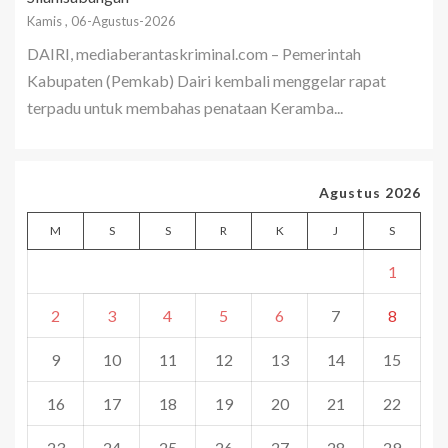
Kamis , 06-Agustus-2026
DAIRI, mediaberantaskriminal.com – Pemerintah
Kabupaten (Pemkab) Dairi kembali menggelar rapat
terpadu untuk membahas penataan Keramba...
Agustus 2026
M
S
S
R
K
J
S
1
2
3
4
5
6
7
8
9
10
11
12
13
14
15
16
17
18
19
20
21
22
23
24
25
26
27
28
29