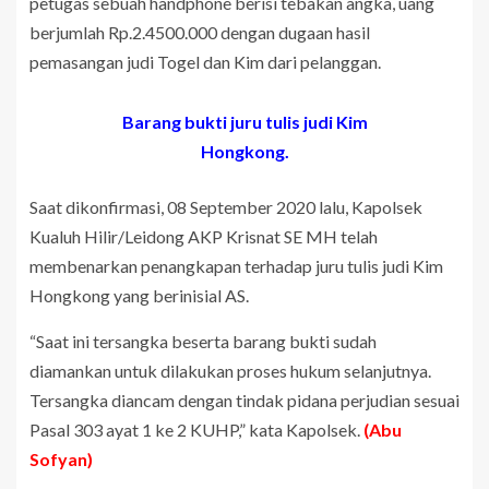
petugas sebuah handphone berisi tebakan angka, uang
berjumlah Rp.2.4500.000 dengan dugaan hasil
pemasangan judi Togel dan Kim dari pelanggan.
Barang bukti juru tulis judi Kim
Hongkong.
Saat dikonfirmasi, 08 September 2020 lalu, Kapolsek
Kualuh Hilir/Leidong AKP Krisnat SE MH telah
membenarkan penangkapan terhadap juru tulis judi Kim
Hongkong yang berinisial AS.
“Saat ini tersangka beserta barang bukti sudah
diamankan untuk dilakukan proses hukum selanjutnya.
Tersangka diancam dengan tindak pidana perjudian sesuai
Pasal 303 ayat 1 ke 2 KUHP,” kata Kapolsek.
(Abu
Sofyan)