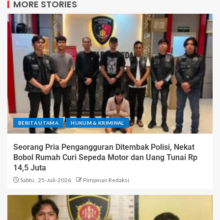
MORE STORIES
BERITA UTAMA
HUKUM & KRIMINAL
Seorang Pria Pengangguran Ditembak Polisi, Nekat
Bobol Rumah Curi Sepeda Motor dan Uang Tunai Rp
14,5 Juta
Sabtu , 25-Juli-2026
Pimpinan Redaksi