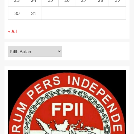
30
31
« Jul